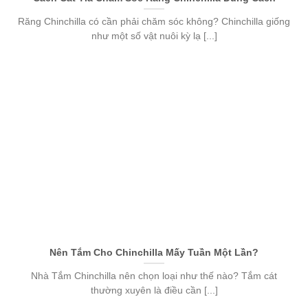
Răng Chinchilla có cần phải chăm sóc không? Chinchilla giống
như một số vật nuôi kỳ lạ [...]
Nên Tắm Cho Chinchilla Mấy Tuần Một Lần?
Nhà Tắm Chinchilla nên chọn loại như thế nào? Tắm cát
thường xuyên là điều cần [...]