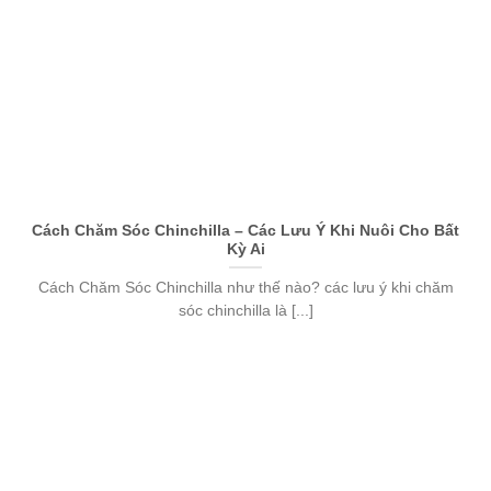
Cách Chăm Sóc Chinchilla – Các Lưu Ý Khi Nuôi Cho Bất
Kỳ Ai
Cách Chăm Sóc Chinchilla như thế nào? các lưu ý khi chăm
sóc chinchilla là [...]