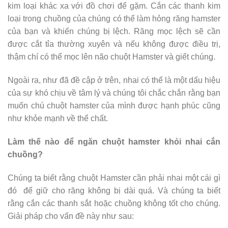
kim loại khác xa với đồ chơi để gặm. Cắn các thanh kim
loại trong chuồng của chúng có thể làm hỏng răng hamster
của bạn và khiến chúng bị lệch. Răng mọc lệch sẽ cần
được cắt tỉa thường xuyên và nếu không được điều trị,
thậm chí có thể mọc lên não chuột Hamster và giết chúng.
Ngoài ra, như đã đề cập ở trên, nhai có thể là một dấu hiệu
của sự khó chịu về tâm lý và chúng tôi chắc chắn rằng bạn
muốn chú chuột hamster của mình được hạnh phúc cũng
như khỏe mạnh về thể chất.
Làm thế nào để ngăn chuột hamster khỏi nhai cắn
chuồng?
Chúng ta biết rằng chuột Hamster cần phải nhai một cái gì
đó để giữ cho răng không bị dài quá. Và chúng ta biết
rằng cắn các thanh sắt hoặc chuồng không tốt cho chúng.
Giải pháp cho vấn đề này như sau: