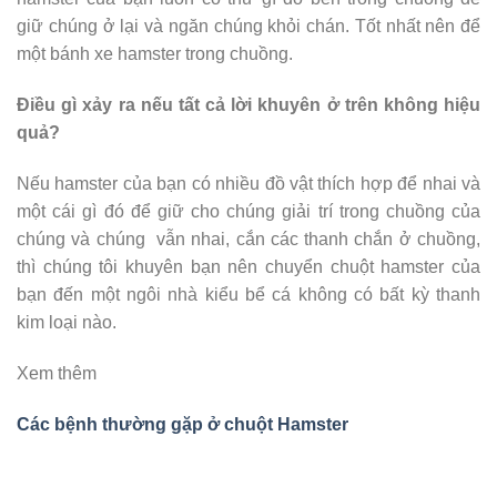
giữ chúng ở lại và ngăn chúng khỏi chán. Tốt nhất nên để
một bánh xe hamster trong chuồng.
Điều gì xảy ra nếu tất cả lời khuyên ở trên không hiệu
quả?
Nếu hamster của bạn có nhiều đồ vật thích hợp để nhai và
một cái gì đó để giữ cho chúng giải trí trong chuồng của
chúng và chúng vẫn nhai, cắn các thanh chắn ở chuồng,
thì chúng tôi khuyên bạn nên chuyển chuột hamster của
bạn đến một ngôi nhà kiểu bể cá không có bất kỳ thanh
kim loại nào.
Xem thêm
Các bệnh thường gặp ở chuột Hamster