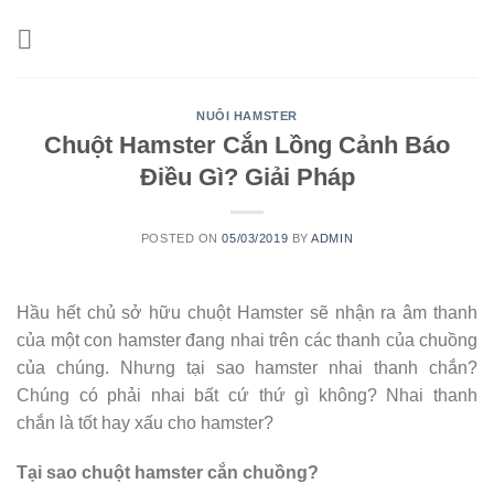
Skip
to
content
NUÔI HAMSTER
Chuột Hamster Cắn Lồng Cảnh Báo
Điều Gì? Giải Pháp
POSTED ON
05/03/2019
BY
ADMIN
Hầu hết chủ sở hữu chuột Hamster sẽ nhận ra âm thanh
của một con hamster đang nhai trên các thanh của chuồng
của chúng. Nhưng tại sao hamster nhai thanh chắn?
Chúng có phải nhai bất cứ thứ gì không? Nhai thanh
chắn là tốt hay xấu cho hamster?
Tại sao chuột hamster cắn chuồng?