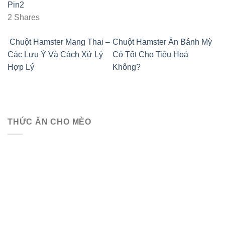
Pin
2
2
Shares
Chuột Hamster Mang Thai –
Chuột Hamster Ăn Bánh Mỳ
Các Lưu Ý Và Cách Xử Lý
Có Tốt Cho Tiêu Hoá
Hợp Lý
Không?
THỨC ĂN CHO MÈO