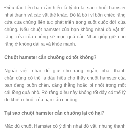
Điều đầu tiên bạn cần hiểu là lý do tại sao chuột hamster
nhai thanh và các vật thể khác. Đó là bởi vì bốn chiếc răng
cửa của chúng liên tục phát triển trong suốt cuộc đời của
chúng. Nếu chuột hamster của bạn không nhai đồ vật thì
răng cửa của chúng sẽ mọc quá dài. Nhai giúp giữ cho
răng ở không dài ra và khỏe mạnh.
Chuột hamster cắn chuồng có tốt không?
Ngoài việc nhai để giữ cho răng ngắn, nhai thanh
chắn cũng có thể là dấu hiệu cho thấy chuột hamster của
bạn đang buồn chán, căng thẳng hoặc bị nhốt trong một
cái lồng quá nhỏ. Rõ ràng điều này không tốt đây có thể lý
do khiến chuột của bạn cắn chuồng.
Tại sao chuột hamster cắn chuồng lại có hại
?
Mặc dù chuột Hamster có ý định nhai đồ vật, nhưng thanh