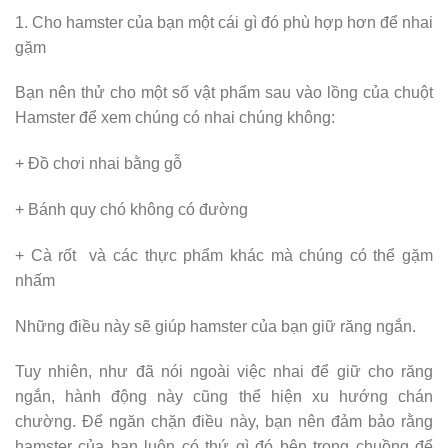
1. Cho hamster của bạn một cái gì đó phù hợp hơn để nhai
gặm
Bạn nên thử cho một số vật phẩm sau vào lồng của chuột
Hamster để xem chúng có nhai chúng không:
+ Đồ chơi nhai bằng gỗ
+ Bánh quy chó không có đường
+ Cà rốt và các thực phẩm khác mà chúng có thể gặm
nhấm
Những điều này sẽ giúp hamster của bạn giữ răng ngắn.
Tuy nhiên, như đã nói ngoài việc nhai để giữ cho răng
ngắn, hành động này cũng thể hiện xu hướng chán
chường. Để ngăn chặn điều này, bạn nên đảm bảo rằng
hamster của bạn luôn có thứ gì đó bên trong chuồng để