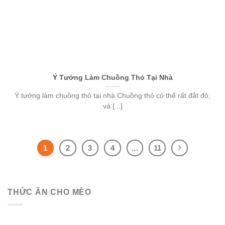
Ý Tưởng Làm Chuồng Thỏ Tại Nhà
Ý tưởng làm chuồng thỏ tại nhà Chuồng thỏ có thể rất đắt đỏ,
và [...]
1
2
3
4
…
11
THỨC ĂN CHO MÈO