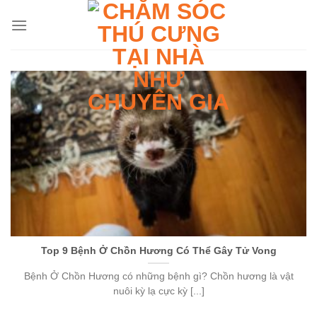
Skip
to
content
Top 9 Bệnh Ở Chồn Hương Có Thể Gây Tử Vong
Bệnh Ở Chồn Hương có những bệnh gì? Chồn hương là vật
nuôi kỳ lạ cực kỳ [...]