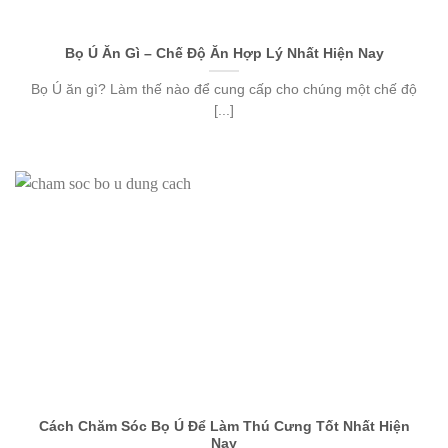
Bọ Ú Ăn Gì – Chế Độ Ăn Hợp Lý Nhất Hiện Nay
Bọ Ú ăn gì? Làm thế nào để cung cấp cho chúng một chế độ
[...]
Cách Chăm Sóc Bọ Ú Để Làm Thú Cưng Tốt Nhất Hiện
Nay