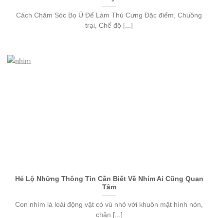
Cách Chăm Sóc Bọ Ú Để Làm Thú Cưng Đặc điểm, Chuồng
trại, Chế độ [...]
Hé Lộ Những Thông Tin Cần Biết Về Nhím Ai Cũng Quan
Tâm
Con nhím là loài động vật có vú nhỏ với khuôn mặt hình nón,
chân [...]