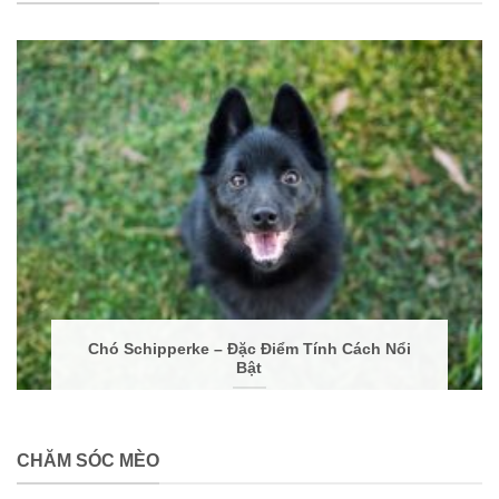
Chó Schipperke – Đặc Điểm Tính Cách Nổi
Bật
CHĂM SÓC MÈO