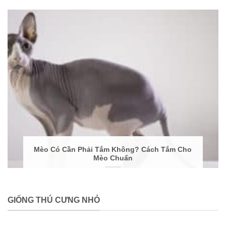
Mèo Có Cần Phải Tắm Không? Cách Tắm Cho
Mèo Chuẩn
GIỐNG THÚ CƯNG NHỎ