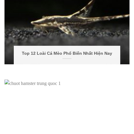
Top 12 Loài Cá Mèo Phổ Biến Nhất Hiện Nay