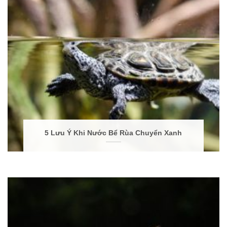
5 Lưu Ý Khi Nước Bể Rùa Chuyển Xanh