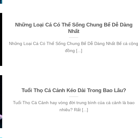
Những Loại Cá Có Thể Sống Chung Bể Dễ Dàng
Nhất
Những Loại Cá Có Thể Sống Chung Bể Dễ Dàng Nhất Bể cá cộn
đồng [...]
Tuổi Thọ Cá Cảnh Kéo Dài Trong Bao Lâu?
Tuổi Thọ Cá Cảnh hay vòng đời trung bình của cá cảnh là bao
nhiêu? Rất [...]