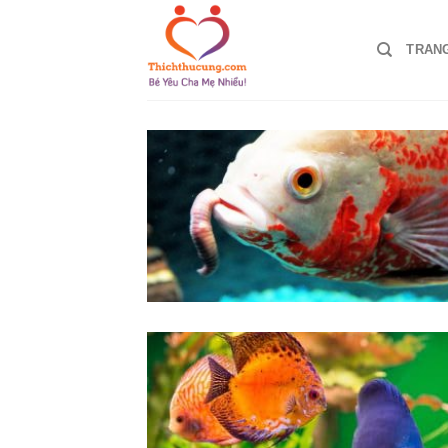
Skip
to
TRAN
content