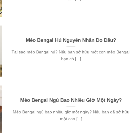
Mèo Bengal Hú Nguyên Nhân Do Đâu?
Tại sao mèo Bengal hú? Nếu bạn sở hữu một con mèo Bengal,
bạn có [...]
Mèo Bengal Ngủ Bao Nhiều Giờ Một Ngày?
Mèo Bengal ngủ bao nhiêu giờ một ngày? Nếu bạn đã sở hữu
một con [...]