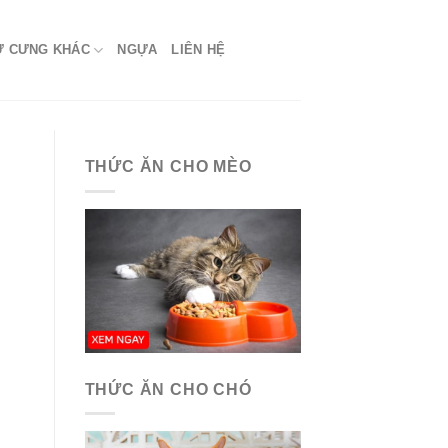
Ứ CƯNG KHÁC
NGỰA
LIÊN HỆ
THỨC ĂN CHO MÈO
THỨC ĂN CHO CHÓ