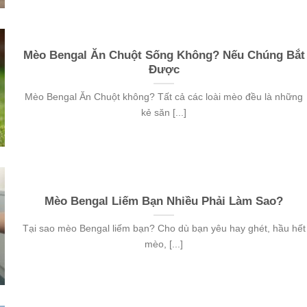
Mèo Bengal Ăn Chuột Sống Không? Nếu Chúng Bắt
Được
Mèo Bengal Ăn Chuột không? Tất cả các loài mèo đều là những
kẻ săn [...]
Mèo Bengal Liếm Bạn Nhiều Phải Làm Sao?
Tại sao mèo Bengal liếm bạn? Cho dù bạn yêu hay ghét, hầu hết
mèo, [...]