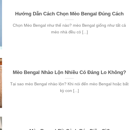
Hướng Dẫn Cách Chọn Mèo Bengal Đúng Cách
Chọn Mèo Bengal như thế nào? mèo Bengal giống như tất cả
mèo nhà đều có [...]
Mèo Bengal Nhào Lộn Nhiều Có Đáng Lo Không?
Tại sao mèo Bengal nhào lộn? Khi nói đến mèo Bengal hoặc bất
kỳ con [...]