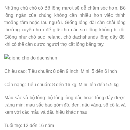
Những chú chó có Bộ lông mượt sẽ dễ chăm sóc hơn. Bộ
lông ngắn của chúng không cần nhiều hơn việc thỉnh
thoảng tắm hoặc lau người. Giống lông dài cần chải lông
thường xuyên hơn để giữ cho các sợi lông không bị rối.
Giống như chó sục Ireland, chó dachshunds lông dây đôi
khi có thể cần được người thợ cắt lông bằng tay.
Chiều cao: Tiêu chuẩn: 8 đến 9 inch; Mini: 5 đến 6 inch
Cân nặng: Tiêu chuẩn: 8 đến 16 kg; Mini: lên đến 5.5 kg
Màu sắc và bộ lông: bộ lông lông dài, hoặc lông dây được
tráng mịn; màu sắc bao gồm đỏ, đen, nâu vàng, sô cô la và
kem với các mẫu và dấu hiệu khác nhau
Tuổi thọ: 12 đến 16 năm