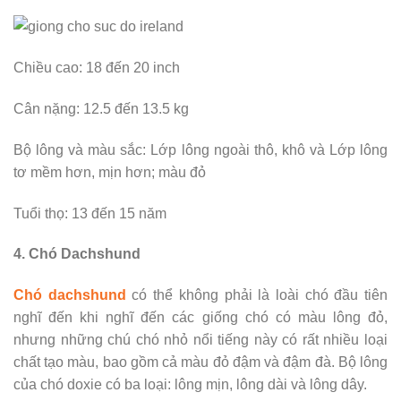
Chiều cao: 18 đến 20 inch
Cân nặng: 12.5 đến 13.5 kg
Bộ lông và màu sắc: Lớp lông ngoài thô, khô và Lớp lông
tơ mềm hơn, mịn hơn; màu đỏ
Tuổi thọ: 13 đến 15 năm
4. Chó Dachshund
Chó dachshund
có thể không phải là loài chó đầu tiên
nghĩ đến khi nghĩ đến các giống chó có màu lông đỏ,
nhưng những chú chó nhỏ nổi tiếng này có rất nhiều loại
chất tạo màu, bao gồm cả màu đỏ đậm và đậm đà. Bộ lông
của chó doxie có ba loại: lông mịn, lông dài và lông dây.