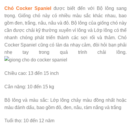
Chó Cocker Spaniel
được biết đến với Bộ lông sang
trọng. Giống chó này có nhiều màu sắc khác nhau, bao
gồm đen, trắng, nâu, nâu và đỏ. Bộ lông của giống chó này
cần được chải kỹ thường xuyên vì lông và Lớp lông có thể
nhanh chóng phát triển thành các sợi rối và thảm. Chó
Cocker Spaniel cũng có làn da nhạy cảm, đòi hỏi bạn phải
nhẹ tay trong quá trình chải lông.
Chiều cao: 13 đến 15 inch
Cân nặng: 10 đến 15 kg
Bộ lông và màu sắc: Lớp lông chảy màu đồng nhất hoặc
màu đánh dấu, bao gồm đỏ, đen, nâu, rám nắng và trắng
Tuổi thọ: 10 đến 12 năm