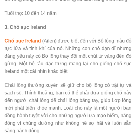
Tuổi thọ: 10 đến 14 năm
3. Chó sục Ireland
Chó sục Ireland
(Ailen) được biết đến với Bộ lông màu đỏ
rực lửa và tính khí của nó. Những con chó dạn dĩ nhưng
đáng yêu này có Bộ lông thay đổi một chút từ vàng đến đỏ
gừng. Một bộ râu đặc trưng mang lại cho giống chó sục
Ireland một cái nhìn khác biệt.
Chải lông thường xuyên sẽ giữ cho bộ lông có trật tự và
sạch sẽ. Thỉnh thoảng, bạn có thể phải đưa giống chó này
đến người chải lông để chải lông bằng tay, giúp Lớp lông
mới phát triển khỏe mạnh. Loài chó này là một người bạn
đồng hành tuyệt vời cho những người ưa mạo hiểm, năng
động vì chúng dường như không hề sợ hãi và luôn sẵn
sàng hành động.