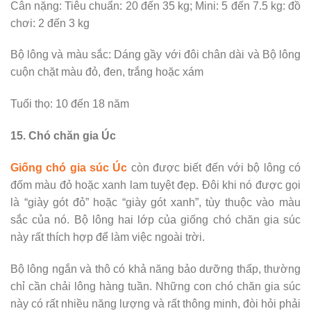
Cân nặng: Tiêu chuẩn: 20 đến 35 kg; Mini: 5 đến 7.5 kg: đồ
chơi: 2 đến 3 kg
Bộ lông và màu sắc: Dáng gầy với đôi chân dài và Bộ lông
cuộn chặt màu đỏ, đen, trắng hoặc xám
Tuổi thọ: 10 đến 18 năm
15. Chó chăn gia Úc
Giống chó gia súc Úc
còn được biết đến với bộ lông có
đốm màu đỏ hoặc xanh lam tuyệt đẹp. Đôi khi nó được gọi
là “giày gót đỏ” hoặc “giày gót xanh”, tùy thuộc vào màu
sắc của nó. Bộ lông hai lớp của giống chó chăn gia súc
này rất thích hợp để làm việc ngoài trời.
Bộ lông ngắn và thô có khả năng bảo dưỡng thấp, thường
chỉ cần chải lông hàng tuần. Những con chó chăn gia súc
này có rất nhiều năng lượng và rất thông minh, đòi hỏi phải