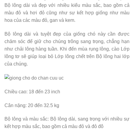
Bộ lông dài và đẹp với nhiều kiểu màu sắc, bao gồm cả
màu đỏ và hơi đỏ cũng như sự kết hợp giống như màu
hoa của các màu đỏ, gan và kem.
Bộ lông dài và tuyệt đẹp của giống chó này cần được
chăm sóc để giữ cho chúng trông sang trọng, chẳng hạn
như chải lông hàng tuần. Khi đến mùa rụng lông, cào Lớp
lông tơ sẽ giúp loại bỏ Lớp lông chết trên Bộ lông hai lớp
của chúng.
Chiều cao: 18 đến 23 inch
Cân nặng: 20 đến 32.5 kg
Bộ lông và màu sắc: Bộ lông dài, sang trọng với nhiều sự
kết hợp màu sắc, bao gồm cả màu đỏ và đỏ đô