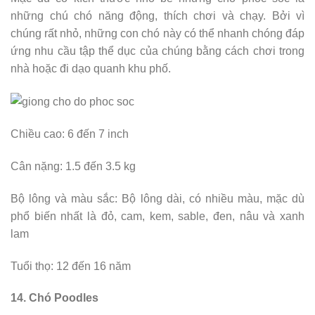
những chú chó năng động, thích chơi và chạy. Bởi vì
chúng rất nhỏ, những con chó này có thể nhanh chóng đáp
ứng nhu cầu tập thể dục của chúng bằng cách chơi trong
nhà hoặc đi dạo quanh khu phố.
Chiều cao: 6 đến 7 inch
Cân nặng: 1.5 đến 3.5 kg
Bộ lông và màu sắc: Bộ lông dài, có nhiều màu, mặc dù
phổ biến nhất là đỏ, cam, kem, sable, đen, nâu và xanh
lam
Tuổi thọ: 12 đến 16 năm
14. Chó Poodles