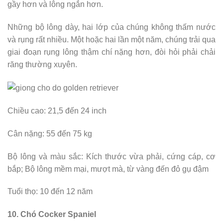
gầy hơn và lông ngắn hơn.
Những bộ lông dày, hai lớp của chúng không thấm nước
và rụng rất nhiều. Một hoặc hai lần một năm, chúng trải qua
giai đoạn rụng lông thậm chí nặng hơn, đòi hỏi phải chải
răng thường xuyên.
Chiều cao: 21,5 đến 24 inch
Cân nặng: 55 đến 75 kg
Bộ lông và màu sắc: Kích thước vừa phải, cứng cáp, cơ
bắp; Bộ lông mềm mại, mượt mà, từ vàng đến đỏ gụ đậm
Tuổi thọ: 10 đến 12 năm
10. Chó Cocker Spaniel