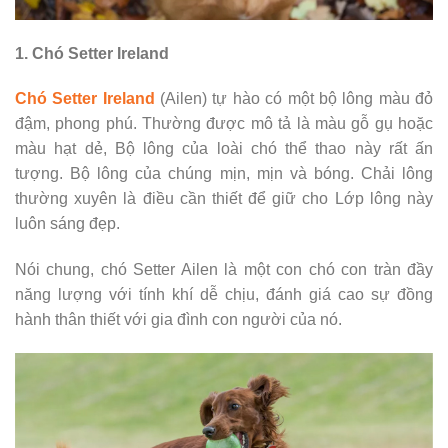
1. Chó Setter Ireland
Chó Setter Ireland
(Ailen) tự hào có một bộ lông màu đỏ
đậm, phong phú. Thường được mô tả là màu gỗ gụ hoặc
màu hạt dẻ, Bộ lông của loài chó thể thao này rất ấn
tượng. Bộ lông của chúng mịn, mịn và bóng. Chải lông
thường xuyên là điều cần thiết để giữ cho Lớp lông này
luôn sáng đẹp.
Nói chung, chó Setter Ailen là một con chó con tràn đầy
năng lượng với tính khí dễ chịu, đánh giá cao sự đồng
hành thân thiết với gia đình con người của nó.