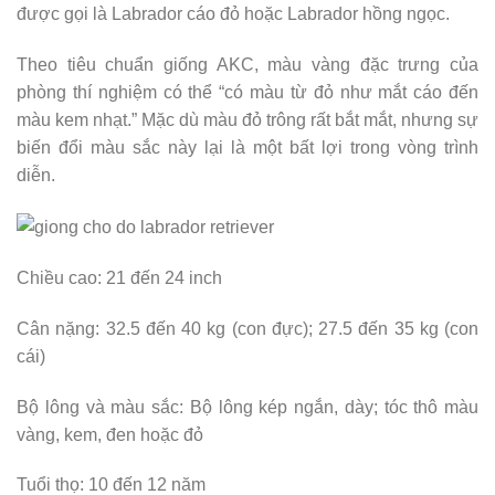
được gọi là Labrador cáo đỏ hoặc Labrador hồng ngọc.
Theo tiêu chuẩn giống AKC, màu vàng đặc trưng của
phòng thí nghiệm có thể “có màu từ đỏ như mắt cáo đến
màu kem nhạt.” Mặc dù màu đỏ trông rất bắt mắt, nhưng sự
biến đổi màu sắc này lại là một bất lợi trong vòng trình
diễn.
Chiều cao: 21 đến 24 inch
Cân nặng: 32.5 đến 40 kg (con đực); 27.5 đến 35 kg (con
cái)
Bộ lông và màu sắc: Bộ lông kép ngắn, dày; tóc thô màu
vàng, kem, đen hoặc đỏ
Tuổi thọ: 10 đến 12 năm