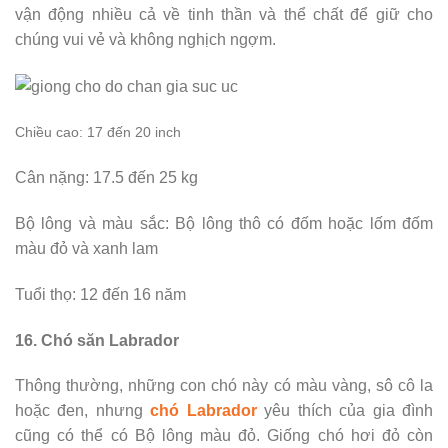
vận động nhiều cả về tinh thần và thể chất để giữ cho
chúng vui vẻ và không nghịch ngợm.
Chiều cao: 17 đến 20 inch
Cân nặng: 17.5 đến 25 kg
Bộ lông và màu sắc: Bộ lông thô có đốm hoặc lốm đốm
màu đỏ và xanh lam
Tuổi thọ: 12 đến 16 năm
16. Chó săn Labrador
Thông thường, những con chó này có màu vàng, sô cô la
hoặc đen, nhưng
chó Labrador
yêu thích của gia đình
cũng có thể có Bộ lông màu đỏ. Giống chó hơi đỏ còn