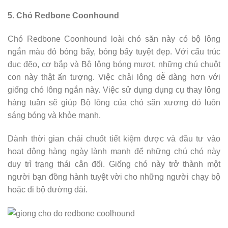
5. Chó Redbone Coonhound
Chó Redbone Coonhound loài chó săn này có bộ lông
ngắn màu đỏ bóng bẩy, bóng bẩy tuyệt đẹp. Với cấu trúc
đục đẽo, cơ bắp và Bộ lông bóng mượt, những chú chuột
con này thật ấn tượng. Việc chải lông dễ dàng hơn với
giống chó lông ngắn này. Việc sử dụng dụng cụ thay lông
hàng tuần sẽ giúp Bộ lông của chó săn xương đỏ luôn
sáng bóng và khỏe mạnh.
Dành thời gian chải chuốt tiết kiệm được và đầu tư vào
hoạt động hàng ngày lành mạnh để những chú chó này
duy trì trạng thái cân đối. Giống chó này trở thành một
người bạn đồng hành tuyệt vời cho những người chạy bộ
hoặc đi bộ đường dài.