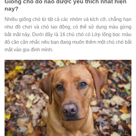
Giống chó đỏ nào được yêu thích nhất hiện
nay?
Nhiều giống chó từ tất cả các nhóm và kích cỡ, chẳng hạn
như đồ chơi và chó lao động, có thể sử dụng màu gừng
bắt mắt này. Dưới đây là 16 chú chó có Lớp lông bọc màu
đỏ cần cân nhắc nếu bạn đang muốn thêm một chú chó bắt
mắt vào gia đình mình.