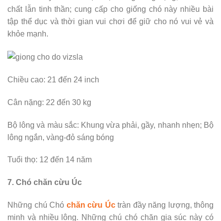
chất lẫn tinh thần; cung cấp cho giống chó này nhiều bài
tập thể dục và thời gian vui chơi để giữ cho nó vui vẻ và
khỏe mạnh.
Chiều cao: 21 đến 24 inch
Cân nặng: 22 đến 30 kg
Bộ lông và màu sắc: Khung vừa phải, gầy, nhanh nhẹn; Bộ
lông ngắn, vàng-đỏ sáng bóng
Tuổi thọ: 12 đến 14 năm
7. Chó chăn cừu Úc
Những chú Chó
chăn cừu Úc
tràn đầy năng lượng, thông
minh và nhiều lông. Những chú chó chăn gia súc này có