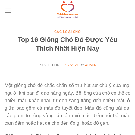
Skip
to
content
CÁC LOẠI CHÓ
Top 16 Giống Chó Đỏ Được Yêu
Thích Nhất Hiện Nay
POSTED ON
06/07/2021
BY
ADMIN
Một giống chó đỏ chắc chắn sẽ thu hút sự chú ý của mọi
người khi bạn đi dạo hàng ngày. Bộ lông của chó có thể có
nhiều màu khác nhau từ đen sang trắng đến nhiều màu ở
giữa bao gồm cả màu đỏ tuyệt đẹp. Màu đỏ cũng trải dài
các gam, từ tông vàng lấp lánh với các điểm nổi bật màu
cam đậm hoặc hạt dẻ cho đến đỏ gỉ hoặc đỏ gan.