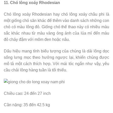
11. Chó lông xoáy Rhodesian
Chó lông xoáy Rhodesian hay chó lông xoáy châu phi là
một giống chó săn khác để thêm vào danh sách những con
chó có màu lông đỏ. Giống chó thể thao này có nhiều màu
sắc khác nhau từ màu vàng óng ánh của lúa mì đến màu
đỏ cháy đậm với mõm đen hoặc nâu.
Dấu hiệu mang tính biểu tượng của chúng là dải lông dọc
sống lưng mọc theo hướng ngược lại, khiến chúng được
mô tả một cách thích hợp. Với mái tóc ngắn như vậy, yêu
cầu chải lông hàng tuần là tối thiểu.
Chiều cao: 24 đến 27 inch
Cân nặng: 35 đến 42.5 kg