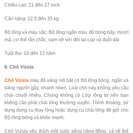
Chiều cao: 21 đến 27 inch
Cân nặng: 22.5 đến 35 kg
Bộ lông và màu sắc: Bộ lông ngắn màu đỏ bóng bẩy, mượt
mà; cơ thể rắn chắc, vạm vỡ với đôi tai cụp và đuôi dài
Tuổi thọ: 10 đến 12 năm
6. Chó Vizsla
Chó Vizsla
màu đỏ vàng nổi bật có Bộ lông bóng, ngắn và
dáng người gầy, nhanh nhẹn. Loài chó này không yêu cầu
chải chuốt nhiều. Chúng không có Lớp lông tơ nên bạn
không cần phải chải lông thường xuyên. Thỉnh thoảng, sử
dụng dụng cụ thay lông hoặc dụng cụ chải lông để giữ cho
Bộ lông bóng và khỏe mạnh.
Chó Vizsla yêu thích một cuộc sống năng động, cả về thể