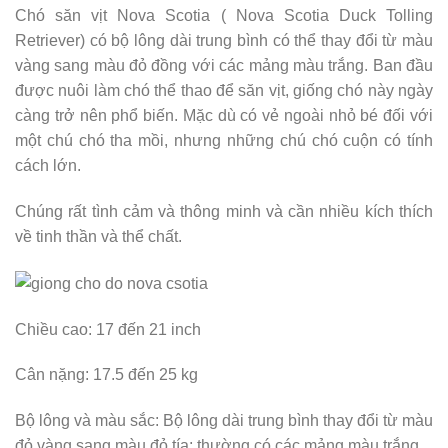
Chó săn vịt Nova Scotia ( Nova Scotia Duck Tolling
Retriever) có bộ lông dài trung bình có thể thay đổi từ màu
vàng sang màu đỏ đồng với các mảng màu trắng. Ban đầu
được nuôi làm chó thể thao để săn vịt, giống chó này ngày
càng trở nên phổ biến. Mặc dù có vẻ ngoài nhỏ bé đối với
một chú chó tha mồi, nhưng những chú chó cuộn có tính
cách lớn.
Chúng rất tình cảm và thông minh và cần nhiều kích thích
về tinh thần và thể chất.
Chiều cao: 17 đến 21 inch
Cân nặng: 17.5 đến 25 kg
Bộ lông và màu sắc: Bộ lông dài trung bình thay đổi từ màu
đỏ vàng sang màu đỏ tía; thường có các mảng màu trắng