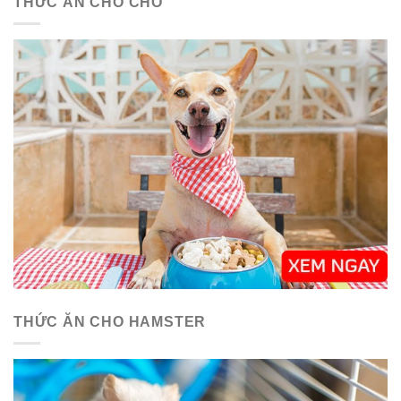
THỨC ĂN CHO CHÓ
THỨC ĂN CHO HAMSTER