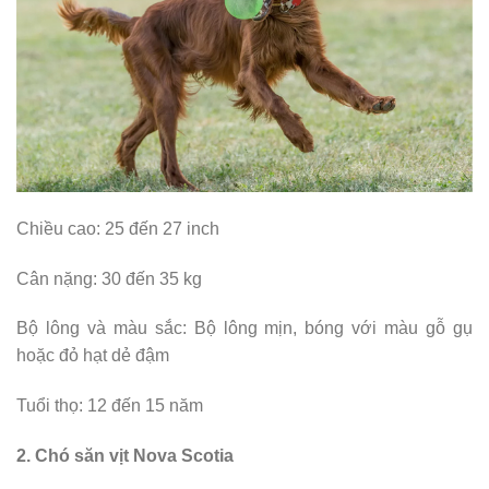
Chiều cao: 25 đến 27 inch
Cân nặng: 30 đến 35 kg
Bộ lông và màu sắc: Bộ lông mịn, bóng với màu gỗ gụ
hoặc đỏ hạt dẻ đậm
Tuổi thọ: 12 đến 15 năm
2. Chó săn vịt Nova Scotia