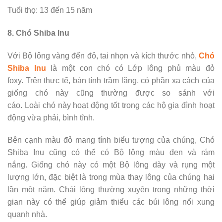
Tuổi thọ: 13 đến 15 năm
8. Chó Shiba Inu
Với Bộ lông vàng đến đỏ, tai nhọn và kích thước nhỏ,
Chó
Shiba Inu
là một con chó có Lớp lông phủ màu đỏ
foxy. Trên thực tế, bản tính trầm lặng, có phần xa cách của
giống chó này cũng thường được so sánh với
cáo. Loài chó này hoạt động tốt trong các hộ gia đình hoạt
động vừa phải, bình tĩnh.
Bên cạnh màu đỏ mang tính biểu tượng của chúng, Chó
Shiba Inu cũng có thể có Bộ lông màu đen và rám
nắng. Giống chó này có một Bộ lông dày và rụng một
lượng lớn, đặc biệt là trong mùa thay lông của chúng hai
lần một năm. Chải lông thường xuyên trong những thời
gian này có thể giúp giảm thiểu các búi lông nổi xung
quanh nhà.