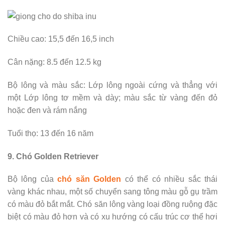
Chiều cao: 15,5 đến 16,5 inch
Cân nặng: 8.5 đến 12.5 kg
Bộ lông và màu sắc: Lớp lông ngoài cứng và thẳng với
một Lớp lông tơ mềm và dày; màu sắc từ vàng đến đỏ
hoặc đen và rám nắng
Tuổi thọ: 13 đến 16 năm
9. Chó Golden Retriever
Bộ lông của
chó săn Golden
có thể có nhiều sắc thái
vàng khác nhau, một số chuyển sang tông màu gỗ gụ trầm
có màu đỏ bắt mắt. Chó săn lông vàng loại đồng ruộng đặc
biệt có màu đỏ hơn và có xu hướng có cấu trúc cơ thể hơi