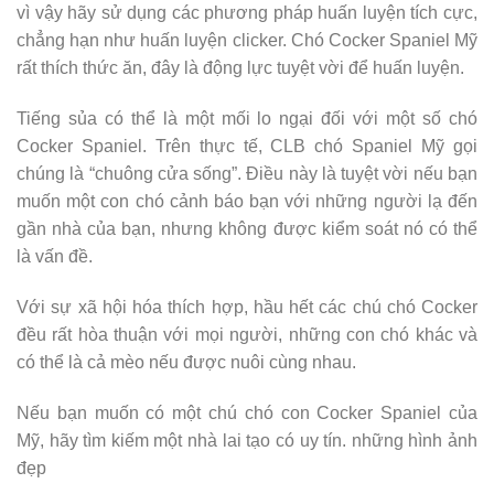
vì vậy hãy sử dụng các phương pháp huấn luyện tích cực,
chẳng hạn như huấn luyện clicker. Chó Cocker Spaniel Mỹ
rất thích thức ăn, đây là động lực tuyệt vời để huấn luyện.
Tiếng sủa có thể là một mối lo ngại đối với một số chó
Cocker Spaniel. Trên thực tế, CLB chó Spaniel Mỹ gọi
chúng là “chuông cửa sống”. Điều này là tuyệt vời nếu bạn
muốn một con chó cảnh báo bạn với những người lạ đến
gần nhà của bạn, nhưng không được kiểm soát nó có thể
là vấn đề.
Với sự xã hội hóa thích hợp, hầu hết các chú chó Cocker
đều rất hòa thuận với mọi người, những con chó khác và
có thể là cả mèo nếu được nuôi cùng nhau.
Nếu bạn muốn có một chú chó con Cocker Spaniel của
Mỹ, hãy tìm kiếm một nhà lai tạo có uy tín. những hình ảnh
đẹp