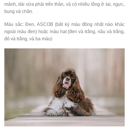
mảnh, dài vừa phải trên thân, và có nhiều lông ở tai, ngực,
bụng và chân.
Màu sắc: Đen, ASCOB (bất kỳ màu đồng nhất nào khác
ngoài màu đen) hoặc màu hạt (đen và trắng, nâu và trắng,
đỏ và trắng, và ba màu)