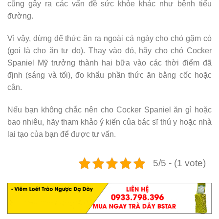
cũng gây ra các vấn đề sức khỏe khác như bệnh tiểu
đường.
Vì vậy, đừng để thức ăn ra ngoài cả ngày cho chó gặm cỏ
(gọi là cho ăn tự do). Thay vào đó, hãy cho chó Cocker
Spaniel Mỹ trưởng thành hai bữa vào các thời điểm đã
định (sáng và tối), đo khẩu phần thức ăn bằng cốc hoặc
cân.
Nếu bạn không chắc nên cho Cocker Spaniel ăn gì hoặc
bao nhiêu, hãy tham khảo ý kiến ​​của bác sĩ thú y hoặc nhà
lai tạo của bạn để được tư vấn.
5/5 - (1 vote)