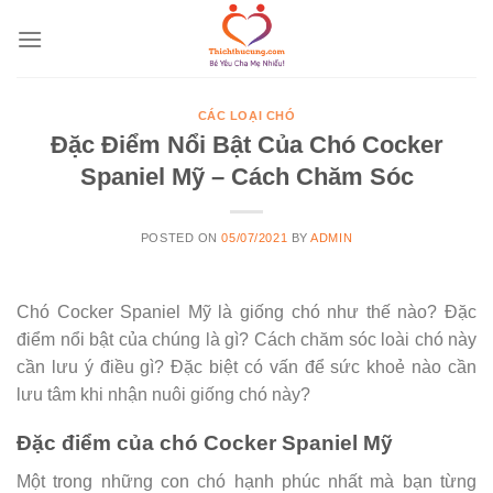
Skip
to
content
CÁC LOẠI CHÓ
Đặc Điểm Nổi Bật Của Chó Cocker
Spaniel Mỹ – Cách Chăm Sóc
POSTED ON
05/07/2021
BY
ADMIN
Chó Cocker Spaniel Mỹ là giống chó như thế nào? Đặc
điểm nổi bật của chúng là gì? Cách chăm sóc loài chó này
cần lưu ý điều gì? Đặc biệt có vấn để sức khoẻ nào cần
lưu tâm khi nhận nuôi giống chó này?
Đặc điểm của chó Cocker Spaniel Mỹ
Một trong những con chó hạnh phúc nhất mà bạn từng