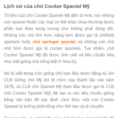
Lịch sử của chó Cocker Spaniel Mỹ
Tổ tiên của chó Cocker Spaniel Mỹ đến từ Anh, nơi những
con spaniel thuộc các loại cơ thể khác nhau thường được
phân loại theo trọng lượng chứ không phải dòng dõi.
Những con chó lớn hơn, nặng hơn được gọi là chófield
spaniels hoặc
chó springer spaniel
, và những con chó
nhỏ hơn được gọi là cocker spaniels. Tuy nhiên, chó
Cocker Spaniel Mỹ đã được tinh chế và tiêu chuẩn hóa
như một giống chó riêng biệt ở Hoa Kỳ.
Nó là một trong chín giống chó ban đầu được đăng ký với
CLB Giống chó Mỹ khi tổ chức này thành lập vào năm
1878, và CLB chó Spaniel Mỹ (ban đầu được gọi là CLB
chó Cocker Spaniel Mỹ) đã tạo ra các tiêu chuẩn giống
bằng văn bản để xác định cách thức một con Cocker
Spaniel lý tưởng phải trông như thế nào và di chuyển.