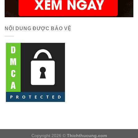
NỘI DUNG ĐƯỢC BẢO VỆ
Copyright 2026 ©
Thichthucung.com