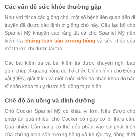
Các vấn đề sức khỏe thường gặp
Như với tất cả các giống chó, một số bệnh liên quan đến di
truyền đã được xác định ở giống chó này. Câu lạc bộ chó
Spaniel Mỹ khuyến cáo rằng tất cả chó Spaniel Mỹ nên
kiểm tra
chứng loạn sản xương hông
và sức khỏe của
mắt trước khi được lai tạo.
Các bài kiểm tra và bài kiểm tra được khuyến nghị bao
gồm chụp X-quang hông do Tổ chức Chỉnh hình cho Động
vật (OFA) giải thích và một cuộc kiểm tra nhãn khoa do bác
sĩ nhãn khoa thú y được hội đồng thực hiện.
Chế độ ăn uống và dinh dưỡng
Chó Cocker Spaniel Mỹ có khẩu vị lớn. Nếu được cho
phép ăn quá nhiều, chó Cocker có nguy cơ bị thừa cân.
Quá nhiều Cân nặng có thể góp phần vào sự phát triển
của chứng loạn sản xương hông và khuỷu tay, đồng thời