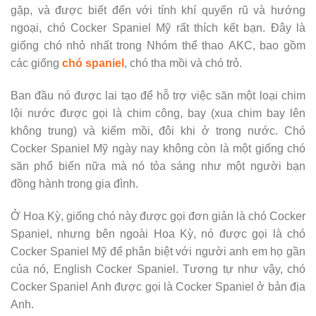
gặp, và được biết đến với tính khí quyến rũ và hướng
ngoại, chó Cocker Spaniel Mỹ rất thích kết bạn. Đây là
giống chó nhỏ nhất trong Nhóm thể thao AKC, bao gồm
các giống
chó spaniel
, chó tha mồi và chó trỏ.
Ban đầu nó được lai tạo để hỗ trợ việc săn một loại chim
lội nước được gọi là chim công, bay (xua chim bay lên
không trung) và kiếm mồi, đôi khi ở trong nước. Chó
Cocker Spaniel Mỹ ngày nay không còn là một giống chó
săn phổ biến nữa mà nó tỏa sáng như một người bạn
đồng hành trong gia đình.
Ở Hoa Kỳ, giống chó này được gọi đơn giản là chó Cocker
Spaniel, nhưng bên ngoài Hoa Kỳ, nó được gọi là chó
Cocker Spaniel Mỹ để phân biệt với người anh em họ gần
của nó, English Cocker Spaniel. Tương tự như vậy, chó
Cocker Spaniel Anh được gọi là Cocker Spaniel ở bản địa
Anh.