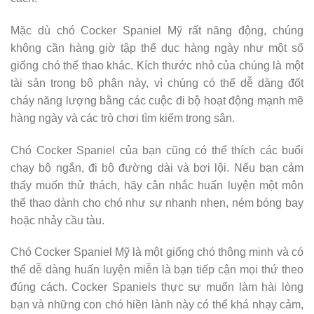
Mặc dù chó Cocker Spaniel Mỹ rất năng động, chúng
không cần hàng giờ tập thể dục hàng ngày như một số
giống chó thể thao khác. Kích thước nhỏ của chúng là một
tài sản trong bộ phận này, vì chúng có thể dễ dàng đốt
cháy năng lượng bằng các cuộc đi bộ hoạt động mạnh mẽ
hàng ngày và các trò chơi tìm kiếm trong sân.
Chó Cocker Spaniel của bạn cũng có thể thích các buổi
chạy bộ ngắn, đi bộ đường dài và bơi lội. Nếu bạn cảm
thấy muốn thử thách, hãy cân nhắc huấn luyện một môn
thể thao dành cho chó như sự nhanh nhẹn, ném bóng bay
hoặc nhảy cầu tàu.
Chó Cocker Spaniel Mỹ là một giống chó thông minh và có
thể dễ dàng huấn luyện miễn là bạn tiếp cận mọi thứ theo
đúng cách. Cocker Spaniels thực sự muốn làm hài lòng
bạn và những con chó hiền lành này có thể khá nhạy cảm,