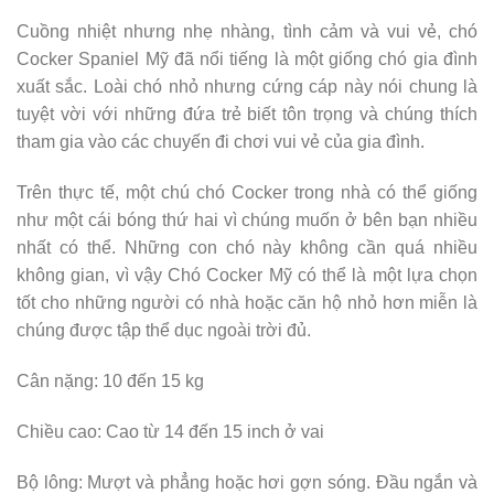
Cuồng nhiệt nhưng nhẹ nhàng, tình cảm và vui vẻ, chó
Cocker Spaniel Mỹ đã nổi tiếng là một giống chó gia đình
xuất sắc. Loài chó nhỏ nhưng cứng cáp này nói chung là
tuyệt vời với những đứa trẻ biết tôn trọng và chúng thích
tham gia vào các chuyến đi chơi vui vẻ của gia đình.
Trên thực tế, một chú chó Cocker trong nhà có thể giống
như một cái bóng thứ hai vì chúng muốn ở bên bạn nhiều
nhất có thể. Những con chó này không cần quá nhiều
không gian, vì vậy Chó Cocker Mỹ có thể là một lựa chọn
tốt cho những người có nhà hoặc căn hộ nhỏ hơn miễn là
chúng được tập thể dục ngoài trời đủ.
Cân nặng: 10 đến 15 kg
Chiều cao: Cao từ 14 đến 15 inch ở vai
Bộ lông: Mượt và phẳng hoặc hơi gợn sóng. Đầu ngắn và