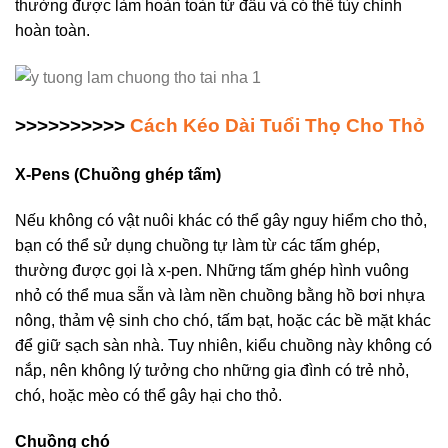
thường được làm hoàn toàn từ đầu và có thể tùy chỉnh
hoàn toàn.
>>>>>>>>>>
Cách Kéo Dài Tuổi Thọ Cho Thỏ
X-Pens (Chuồng ghép tấm)
Nếu không có vật nuôi khác có thể gây nguy hiểm cho thỏ,
bạn có thể sử dụng chuồng tự làm từ các tấm ghép,
thường được gọi là x-pen. Những tấm ghép hình vuông
nhỏ có thể mua sẵn và làm nền chuồng bằng hồ bơi nhựa
nông, thảm vệ sinh cho chó, tấm bạt, hoặc các bề mặt khác
để giữ sạch sàn nhà. Tuy nhiên, kiểu chuồng này không có
nắp, nên không lý tưởng cho những gia đình có trẻ nhỏ,
chó, hoặc mèo có thể gây hại cho thỏ.
Chuồng chó