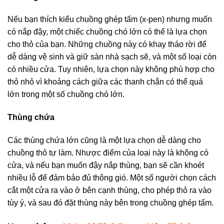
Nếu bạn thích kiểu chuồng ghép tấm (x-pen) nhưng muốn
có nắp đậy, một chiếc chuồng chó lớn có thể là lựa chọn
cho thỏ của bạn. Những chuồng này có khay tháo rời để
dễ dàng vệ sinh và giữ sàn nhà sạch sẽ, và một số loại còn
có nhiều cửa. Tuy nhiên, lựa chọn này không phù hợp cho
thỏ nhỏ vì khoảng cách giữa các thanh chắn có thể quá
lớn trong một số chuồng chó lớn.
Thùng chứa
Các thùng chứa lớn cũng là một lựa chọn dễ dàng cho
chuồng thỏ tự làm. Nhược điểm của loại này là không có
cửa, và nếu bạn muốn đậy nắp thùng, bạn sẽ cần khoét
nhiều lỗ để đảm bảo đủ thông gió. Một số người chọn cách
cắt một cửa ra vào ở bên cạnh thùng, cho phép thỏ ra vào
tùy ý, và sau đó đặt thùng này bên trong chuồng ghép tấm.