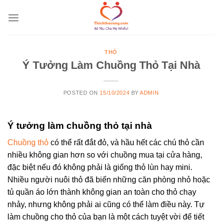
Skip
to
content
THỎ
Ý Tưởng Làm Chuồng Thỏ Tại Nhà
POSTED ON
15/10/2024
BY
ADMIN
Ý tưởng làm chuồng thỏ tại nhà
Chuồng thỏ
có thể rất đắt đỏ, và hầu hết các chú thỏ cần
nhiều không gian hơn so với chuồng mua tại cửa hàng,
đặc biệt nếu đó không phải là giống thỏ lùn hay mini.
Nhiều người nuôi thỏ đã biến những căn phòng nhỏ hoặc
tủ quần áo lớn thành không gian an toàn cho thỏ chạy
nhảy, nhưng không phải ai cũng có thể làm điều này. Tự
làm chuồng cho thỏ của bạn là một cách tuyệt vời để tiết