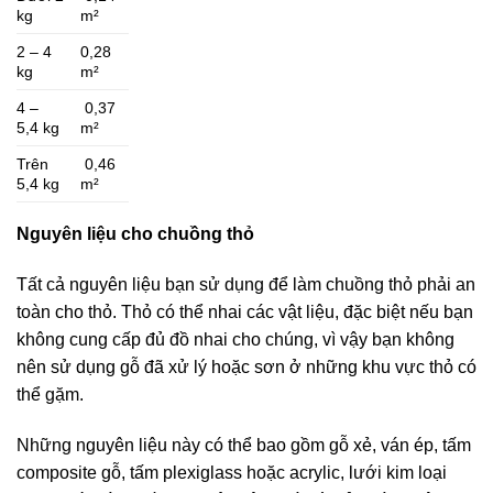
kg
m²
2 – 4
0,28
kg
m²
4 –
0,37
5,4 kg
m²
Trên
0,46
5,4 kg
m²
Nguyên liệu cho chuồng thỏ
Tất cả nguyên liệu bạn sử dụng để làm chuồng thỏ phải an
toàn cho thỏ. Thỏ có thể nhai các vật liệu, đặc biệt nếu bạn
không cung cấp đủ đồ nhai cho chúng, vì vậy bạn không
nên sử dụng gỗ đã xử lý hoặc sơn ở những khu vực thỏ có
thể gặm.
Những nguyên liệu này có thể bao gồm gỗ xẻ, ván ép, tấm
composite gỗ, tấm plexiglass hoặc acrylic, lưới kim loại