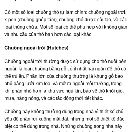
Có một số loại chuồng thỏ tự làm chính: chuồng ngoài trời,
x-pen (chuồng ghép tấm), chuồng chó được cải tạo, và các
loại thùng chứa. Một số loại có thể phù hợp với không gian
và nhu cầu của thỏ bạn hơn các loại khác.
Chuồng ngoài trời (Hutches)
Chuồng ngoài trời thường được sử dụng cho thỏ nuôi bên
ngoài, là loại chuồng bằng gỗ có ít nhất hai ngăn để thỏ có
thể trú ẩn. Phần lớn của chuồng thường là khung gỗ bao
phủ bằng lưới kim loại và mở ra ngoài môi trường, trong
khi phần nhỏ hơn là khu vực ngủ kín, bảo vệ thỏ khỏi gió,
mưa, nắng nóng, và các tác động thời tiết khác.
Chuồng này không thường dùng trong nhà vì thiết kế chủ
yếu để phân rơi xuống mặt đất, nhưng một số thiết kế đặc
biệt có thể dùng trong nhà. Những chuồng trong nhà này