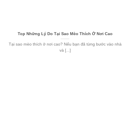
Top Những Lý Do Tại Sao Mèo Thích Ở Nơi Cao
Tại sao mèo thích ở nơi cao? Nếu bạn đã từng bước vào nhà
và [...]