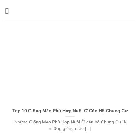
Skip
to
content
Top 10 Giống Mèo Phù Hợp Nuôi Ở Căn Hộ Chung Cư
Những Giống Mèo Phù Hợp Nuôi Ở căn hộ Chung Cư là
những giống mèo [...]