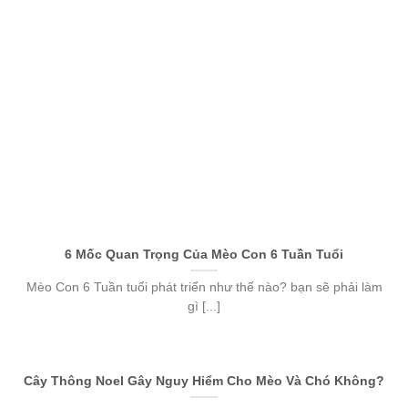
6 Mốc Quan Trọng Của Mèo Con 6 Tuần Tuổi
Mèo Con 6 Tuần tuổi phát triển như thế nào? bạn sẽ phải làm
gì [...]
Cây Thông Noel Gây Nguy Hiểm Cho Mèo Và Chó Không?