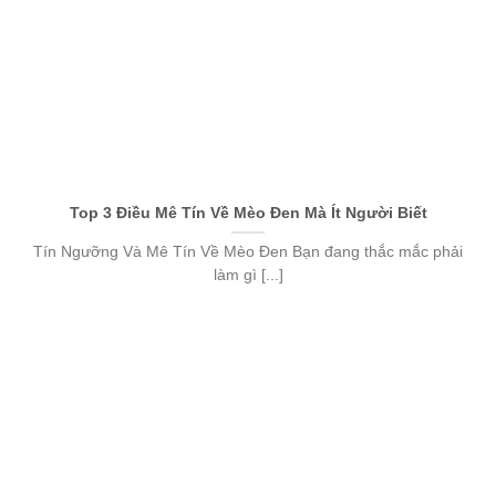
Top 3 Điều Mê Tín Về Mèo Đen Mà Ít Người Biết
Tín Ngưỡng Và Mê Tín Về Mèo Đen Bạn đang thắc mắc phải
làm gì [...]