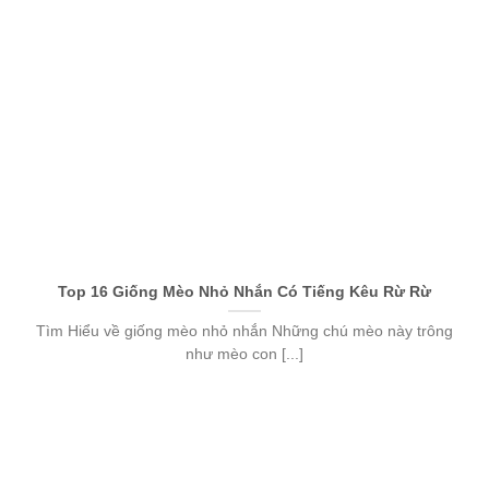
Top 16 Giống Mèo Nhỏ Nhắn Có Tiếng Kêu Rừ Rừ
Tìm Hiểu về giống mèo nhỏ nhắn Những chú mèo này trông
như mèo con [...]