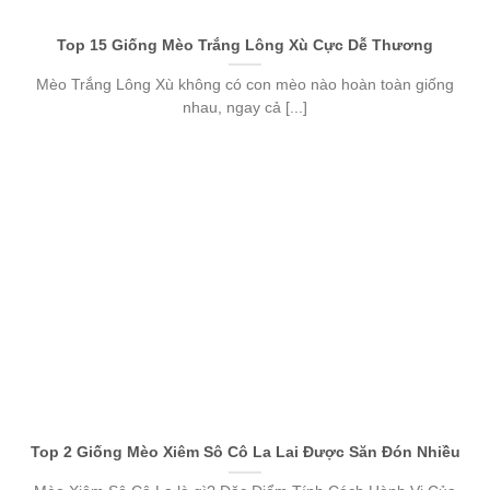
Top 15 Giống Mèo Trắng Lông Xù Cực Dễ Thương
Mèo Trắng Lông Xù không có con mèo nào hoàn toàn giống
nhau, ngay cả [...]
Top 2 Giống Mèo Xiêm Sô Cô La Lai Được Săn Đón Nhiều