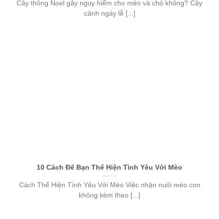
Cây thông Noel gây nguy hiểm cho mèo và chó không? Cây
cảnh ngày lễ [...]
10 Cách Để Bạn Thể Hiện Tình Yêu Với Mèo
Cách Thể Hiện Tình Yêu Với Mèo Việc nhận nuôi mèo con
không kèm theo [...]