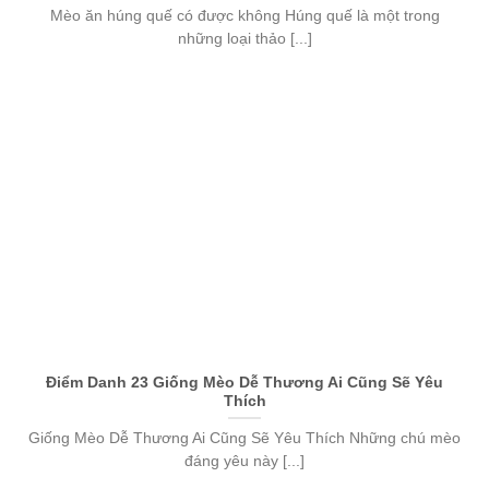
Mèo ăn húng quế có được không Húng quế là một trong
những loại thảo [...]
Điểm Danh 23 Giống Mèo Dễ Thương Ai Cũng Sẽ Yêu
Thích
Giống Mèo Dễ Thương Ai Cũng Sẽ Yêu Thích Những chú mèo
đáng yêu này [...]