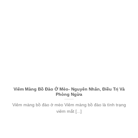
Viêm Màng Bồ Đào Ở Mèo- Nguyên Nhân, Điều Trị Và
Phòng Ngừa
Viêm màng bồ đào ở mèo Viêm màng bồ đào là tình trạng
viêm mắt [...]