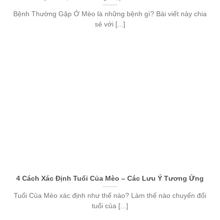
Bệnh Thường Gặp Ở Mèo là những bệnh gì? Bài viết này chia
sẻ với [...]
4 Cách Xác Định Tuổi Của Mèo – Các Lưu Ý Tương Ứng
Tuổi Của Mèo xác định như thế nào? Làm thế nào chuyển đổi
tuổi của [...]