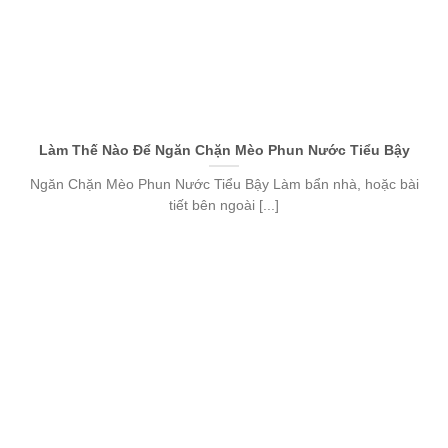
Làm Thế Nào Để Ngăn Chặn Mèo Phun Nước Tiểu Bậy
Ngăn Chặn Mèo Phun Nước Tiểu Bậy Làm bẩn nhà, hoặc bài
tiết bên ngoài [...]