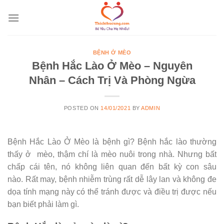
Skip
to
content
BỆNH Ở MÈO
Bệnh Hắc Lào Ở Mèo – Nguyên
Nhân – Cách Trị Và Phòng Ngừa
POSTED ON
14/01/2021
BY
ADMIN
Bệnh Hắc Lào Ở Mèo là bệnh gì? Bệnh hắc lào thường
thấy ở mèo, thậm chí là mèo nuôi trong nhà. Nhưng bất
chấp cái tên, nó không liên quan đến bất kỳ con sâu
nào. Rất may, bệnh nhiễm trùng rất dễ lây lan và không đe
dọa tính mạng này có thể tránh được và điều trị được nếu
bạn biết phải làm gì.