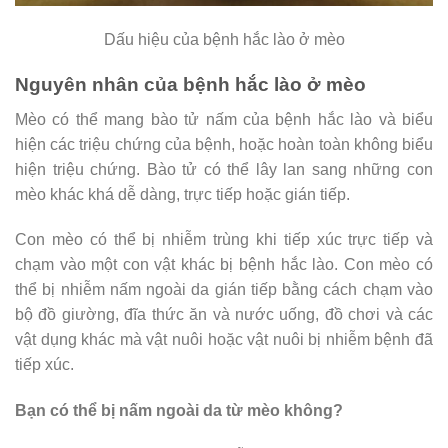
Dấu hiệu của bệnh hắc lào ở mèo
Nguyên nhân của bệnh hắc lào ở mèo
Mèo có thể mang bào tử nấm của bệnh hắc lào và biểu
hiện các triệu chứng của bệnh, hoặc hoàn toàn không biểu
hiện triệu chứng. Bào tử có thể lây lan sang những con
mèo khác khá dễ dàng, trực tiếp hoặc gián tiếp.
Con mèo có thể bị nhiễm trùng khi tiếp xúc trực tiếp và
chạm vào một con vật khác bị bệnh hắc lào. Con mèo có
thể bị nhiễm nấm ngoài da gián tiếp bằng cách chạm vào
bộ đồ giường, đĩa thức ăn và nước uống, đồ chơi và các
vật dụng khác mà vật nuôi hoặc vật nuôi bị nhiễm bệnh đã
tiếp xúc.
Bạn có thể bị nấm ngoài da từ mèo không?