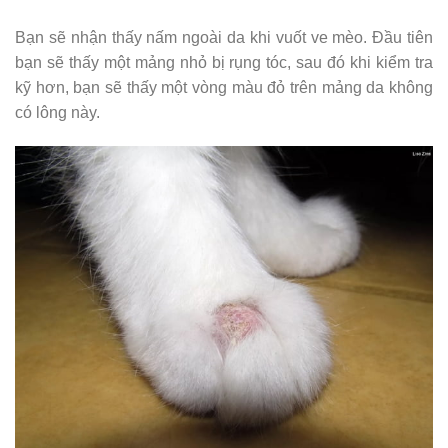
Bạn sẽ nhận thấy nấm ngoài da khi vuốt ve mèo. Đầu tiên
bạn sẽ thấy một mảng nhỏ bị rụng tóc, sau đó khi kiểm tra
kỹ hơn, bạn sẽ thấy một vòng màu đỏ trên mảng da không
có lông này.