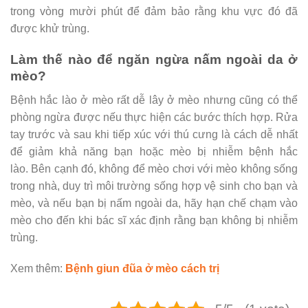
trong vòng mười phút để đảm bảo rằng khu vực đó đã
được khử trùng.
Làm thế nào để ngăn ngừa nấm ngoài da ở
mèo?
Bệnh hắc lào ở mèo rất dễ lây ở mèo nhưng cũng có thể
phòng ngừa được nếu thực hiện các bước thích hợp. Rửa
tay trước và sau khi tiếp xúc với thú cưng là cách dễ nhất
để giảm khả năng bạn hoặc mèo bị nhiễm bệnh hắc
lào. Bên cạnh đó, không để mèo chơi với mèo không sống
trong nhà, duy trì môi trường sống hợp vệ sinh cho bạn và
mèo, và nếu bạn bị nấm ngoài da, hãy hạn chế chạm vào
mèo cho đến khi bác sĩ xác định rằng bạn không bị nhiễm
trùng.
Xem thêm:
Bệnh giun đũa ở mèo cách trị