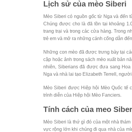
Lịch sử của mèo Siberi
Mèo Siberi có nguồn gốc từ Nga và đến từ
Chúng được cho là đã tồn tại khoảng 1.
trang trại và trong các cửa hàng. Trong
trẻ em và mở ra những cánh cổng dẫn đến
Những con mèo đã được trưng bày tại cá
cập hoặc ảnh trong sách mèo xuất bản n
nhiên, Siberians đã được đưa sang Hoa 
Nga và nhà lai tạo Elizabeth Terrell, ngườ
Mèo Siberi được Hiệp hội Mèo Quốc tế cô
trình diễn của Hiệp hội Mèo Fanciers.
Tính cách của meo Siber
Mèo Siberi là thứ gì đó của một nhà thám
vực rộng lớn khi chúng đi qua nhà của mì