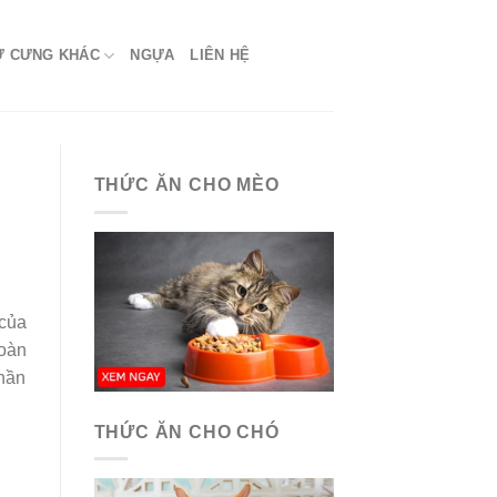
Ứ CƯNG KHÁC
NGỰA
LIÊN HỆ
THỨC ĂN CHO MÈO
 của
hoàn
thần
THỨC ĂN CHO CHÓ