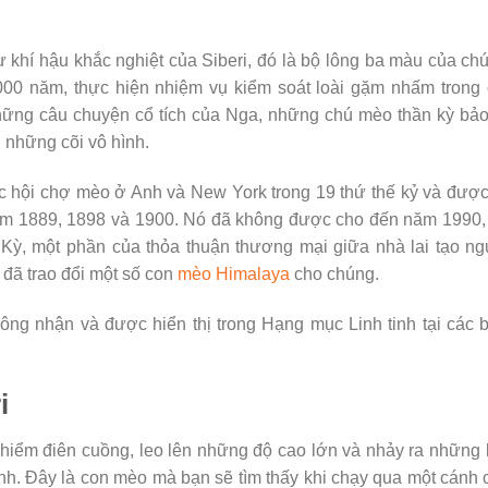
 khí hậu khắc nghiệt của Siberi, đó là bộ lông ba màu của ch
000 năm, thực hiện nhiệm vụ kiểm soát loài gặm nhấm trong
 những câu chuyện cổ tích của Nga, những chú mèo thần kỳ bả
 những cõi vô hình.
c hội chợ mèo ở Anh và New York trong 19 thứ thế kỷ và đượ
ăm 1889, 1898 và 1900. Nó đã không được cho đến năm 1990,
Kỳ, một phần của thỏa thuận thương mại giữa nhà lai tạo n
i đã trao đổi một số con
mèo Himalaya
cho chúng.
ng nhận và được hiển thị trong Hạng mục Linh tinh tại các 
i
 hiểm điên cuồng, leo lên những độ cao lớn và nhảy ra những
nh. Đây là con mèo mà bạn sẽ tìm thấy khi chạy qua một cánh