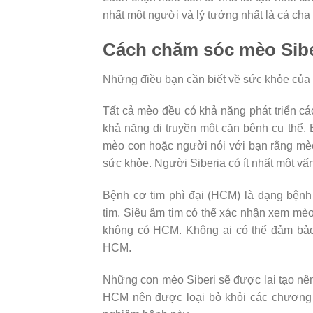
nhất một người và lý tưởng nhất là cả cha 
Cách chăm sóc mèo Sibe
Những điều bạn cần biết về sức khỏe của
Tất cả mèo đều có khả năng phát triển cá
khả năng di truyền một căn bệnh cụ thể
mèo con hoặc người nói với bạn rằng mèo 
sức khỏe. Người Siberia có ít nhất một vấn
Bệnh cơ tim phì đại (HCM) là dạng bệnh 
tim. Siêu âm tim có thể xác nhận xem mè
không có HCM. Không ai có thể đảm bảo
HCM.
Những con mèo Siberi sẽ được lai tạo n
HCM nên được loại bỏ khỏi các chương 