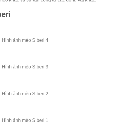
eri
Hình ảnh mèo Siberi 4
Hình ảnh mèo Siberi 3
Hình ảnh mèo Siberi 2
Hình ảnh mèo Siberi 1