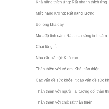
Khả năng thích ứng: Rất nhanh thích ứng
Mức năng lượng: Rất năng lượng
Bộ lông khá dày
Mức độ tình cảm: Rất thích sống tình cảm
Chải lông: Ít
Nhu cầu xã hội: Khá cao
Thân thiện với trẻ em: Khá thân thiện
Các vấn đề sức khỏe: Ít gặp vấn đề sức k
Thân thiện với người lạ: tương đối thân th
Thân thiện với chó: rất thân thiện