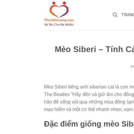
Skip
to
TRAN
content
Mèo Siberi – Tính 
P
Mèo Siberi tiếng anh siberian cat là con 
The Beatles “Hãy đến và giữ ấm cho đồng 
hảo để sống sót qua những mùa đông lạnh
mạo hiểm và một cơ thể nhanh nhẹn, vạm 
Đặc điểm giống mèo Sib