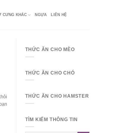
Ứ CƯNG KHÁC
NGỰA
LIÊN HỆ
THỨC ĂN CHO MÈO
THỨC ĂN CHO CHÓ
THỨC ĂN CHO HAMSTER
khỏi
 bạn
TÌM KIẾM THÔNG TIN