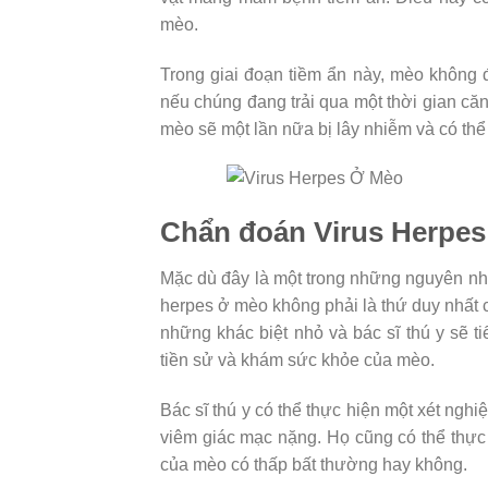
mèo.
Trong giai đoạn tiềm ẩn này, mèo không
nếu chúng đang trải qua một thời gian căng 
mèo sẽ một lần nữa bị lây nhiễm và có thể 
Chẩn đoán Virus Herpes
Mặc dù đây là một trong những nguyên nh
herpes ở mèo không phải là thứ duy nhất 
những khác biệt nhỏ và bác sĩ thú y sẽ t
tiền sử và khám sức khỏe của mèo.
Bác sĩ thú y có thể thực hiện một xét ngh
viêm giác mạc nặng. Họ cũng có thể thự
của mèo có thấp bất thường hay không.