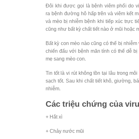
Đôi khi được gọi là bệnh viêm phổi do 
ra bệnh đường hô hấp trên và viêm kết m
và mèo bị nhiễm bệnh khi tiếp xúc trực ti
cũng như bất kỳ chất tiết nào ở mũi hoặc m
Bất kỳ con mèo nào cũng có thể bị nhiễm
chiến đấu với bệnh mãn tính có thể dễ b
mẹ sang mèo con.
Tin tốt là vi rút không tồn tại lâu trong 
sạch tốt. Sau khi chất tiết khô, giường, 
nhiễm.
Các triệu chứng của vir
+ Hắt xì
+ Chảy nước mũi