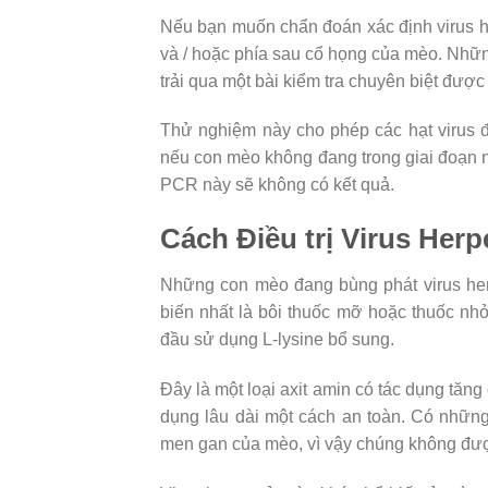
Nếu bạn muốn chẩn đoán xác định virus he
và / hoặc phía sau cổ họng của mèo. Nhữ
trải qua một bài kiểm tra chuyên biệt đượ
Thử nghiệm này cho phép các hạt virus 
nếu con mèo không đang trong giai đoạn nh
PCR này sẽ không có kết quả.
Cách Điều trị Virus Her
Những con mèo đang bùng phát virus herp
biến nhất là bôi thuốc mỡ hoặc thuốc nh
đầu sử dụng L-lysine bổ sung.
Đây là một loại axit amin có tác dụng tă
dụng lâu dài một cách an toàn. Có những 
men gan của mèo, vì vậy chúng không đư