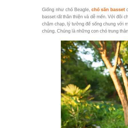
Giống như chó Beagle,
chó săn basset
c
basset rất thân thiện và dễ mến. Với đôi 
chậm chạp, lý tưởng để sống chung với m
chúng. Chúng là những con chó trung thàn