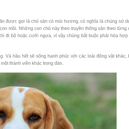
ăn được gọi là chó săn có mùi hương, có nghĩa là chúng sử 
 con mồi. Những con chó này theo truyền thống săn theo từng
khi đi bộ hoặc cưỡi ngựa, vì vậy chúng bắt buộc phải hòa hợp
g. Và hầu hết sẽ sống hạnh phúc với các loài động vật khác,
một thành viên khác trong đàn.