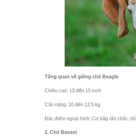
Tổng quan về giống chó Beagle
Chiều cao: 13 đến 15 inch
Cân nặng: 10 đến 12.5 kg
Đặc điểm ngoại hình: Cơ bắp rắn chắc, hộp
2. Chó Basset