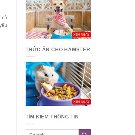
ể cả
yêu
THỨC ĂN CHO HAMSTER
TÌM KIẾM THÔNG TIN