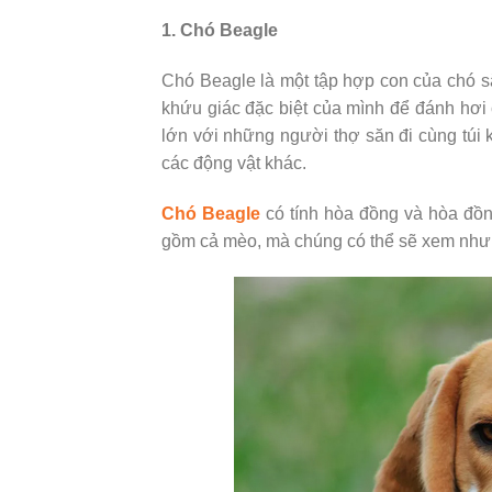
1. Chó Beagle
Chó Beagle là một tập hợp con của chó s
khứu giác đặc biệt của mình để đánh hơi
lớn với những người thợ săn đi cùng túi 
các động vật khác.
Chó Beagle
có tính hòa đồng và hòa đồn
gồm cả mèo, mà chúng có thể sẽ xem như 