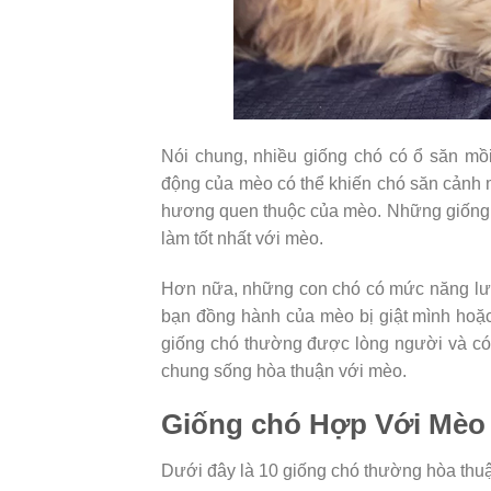
Nói chung, nhiều giống chó có ổ săn mồ
động của mèo có thể khiến chó săn cảnh
hương quen thuộc của mèo. Những giống m
làm tốt nhất với mèo.
Hơn nữa, những con chó có mức năng lượn
bạn đồng hành của mèo bị giật mình hoặ
giống chó thường được lòng người và có 
chung sống hòa thuận với mèo.
Giống chó Hợp Với Mèo 
Dưới đây là 10 giống chó thường hòa thu