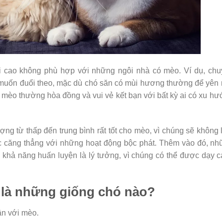
i cao không phù hợp với những ngôi nhà có mèo. Ví dụ, chu
 muốn đuổi theo, mặc dù chó săn có mùi hương thường để yên
èo thường hòa đồng và vui vẻ kết bạn với bất kỳ ai có xu h
g từ thấp đến trung bình rất tốt cho mèo, vì chúng sẽ không
c căng thẳng với những hoạt động bộc phát. Thêm vào đó, n
khả năng huấn luyện là lý tưởng, vì chúng có thể được dạy 
là những giống chó nào?
ận với mèo.