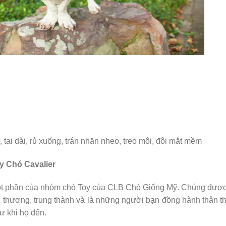
tai dài, rủ xuống, trán nhăn nheo, treo môi, đôi mắt mềm
ay Chó Cavalier
t phần của nhóm chó Toy của CLB Chó Giống Mỹ. Chúng được 
u thương, trung thành và là những người bạn đồng hành thân t
ư khi họ đến.