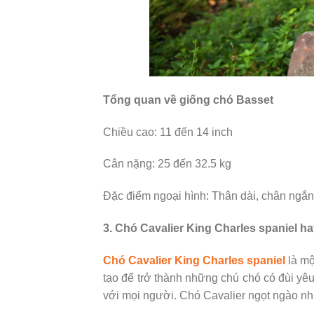
Tổng quan về giống chó Basset
Chiều cao: 11 đến 14 inch
Cân nặng: 25 đến 32.5 kg
Đặc điểm ngoại hình: Thân dài, chân ngắn, 
3. Chó Cavalier King Charles spaniel h
Chó Cavalier King Charles spaniel
là mộ
tạo để trở thành những chú chó có đùi yê
với mọi người. Chó Cavalier ngọt ngào nh