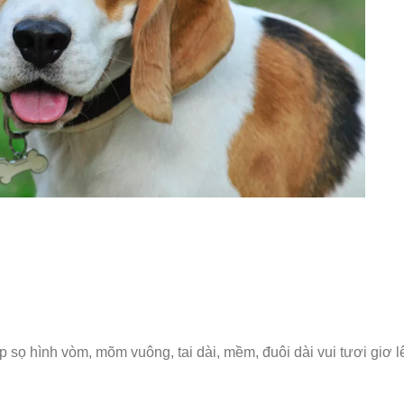
 sọ hình vòm, mõm vuông, tai dài, mềm, đuôi dài vui tươi giơ l