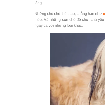
lông.
Những chú chó thể thao, chẳng hạn như
c
mèo. Và những con chó đồ chơi chủ yếu 
ngay cả với những loài khác.