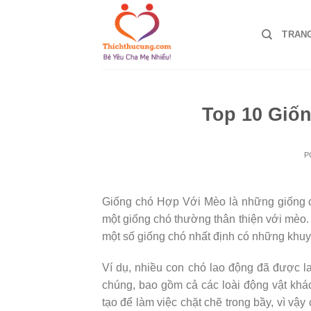
Skip
to
TRAN
content
Top 10 Giố
P
Giống chó Hợp Với Mèo là những giống 
một giống chó thường thân thiện với mèo.
một số giống chó nhất định có những khuy
Ví dụ, nhiều con chó lao động đã được la
chúng, bao gồm cả các loài động vật khác
tạo để làm việc chặt chẽ trong bầy, vì vậy