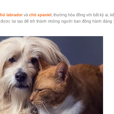
hó labrador
và
chó spaniel
, thường hòa đồng với bất kỳ ai, k
được lai tạo để trở thành những người bạn đồng hành đáng 