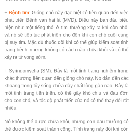
+
Bệnh tim
: Giống chó này đặc biệt có liên quan đến việc
phát triển Bệnh van hai lá (MVD). Điều này ban đầu biểu
hiện như một tiếng thổi ở tim, thường xảy ra khi còn nhỏ,
và nó sẽ tiếp tục phát triển cho đến khi con chó cuối cùng
bị suy tim. Mặc dù thuốc đôi khi có thể giúp kiểm soát tình
trạng bệnh, nhưng không có cách nào chữa khỏi và có thể
xảy ra tử vong sớm.
+ Syringomyelia (SM): Đây là một tình trạng nghiêm trọng
khác thường liên quan đến giống chó này. Nó dẫn đến các
khoang trong tủy sống chứa đầy chất lỏng gần não. Đây là
một tình trạng tiến triển, có thể gây khó chịu và đau đớn
cho con chó, và tốc độ phát triển của nó có thể thay đổi rất
nhiều.
Nó không thể được chữa khỏi, nhưng cơn đau thường có
thể được kiểm soát thành công. Tình trạng này đôi khi còn