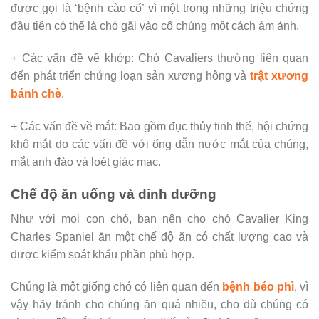
được gọi là ‘bệnh cào cổ’ vì một trong những triệu chứng
đầu tiên có thể là chó gãi vào cổ chúng một cách ám ảnh.
+ Các vấn đề về khớp: Chó Cavaliers thường liên quan
đến phát triển chứng loạn sản xương hông và
trật xương
bánh chè
.
+ Các vấn đề về mắt: Bao gồm đục thủy tinh thể, hội chứng
khô mắt do các vấn đề với ống dẫn nước mắt của chúng,
mắt anh đào và loét giác mạc.
Chế độ ăn uống và dinh dưỡng
Như với mọi con chó, bạn nên cho chó Cavalier King
Charles Spaniel ăn một chế độ ăn có chất lượng cao và
được kiểm soát khẩu phần phù hợp.
Chúng là một giống chó có liên quan đến
bệnh béo phì
, vì
vậy hãy tránh cho chúng ăn quá nhiều, cho dù chúng có