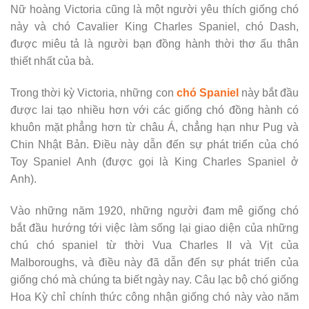
Nữ hoàng Victoria cũng là một người yêu thích giống chó
này và chó Cavalier King Charles Spaniel, chó Dash,
được miêu tả là người bạn đồng hành thời thơ ấu thân
thiết nhất của bà.
Trong thời kỳ Victoria, những con
chó Spaniel
này bắt đầu
được lai tạo nhiều hơn với các giống chó đồng hành có
khuôn mặt phẳng hơn từ châu Á, chẳng hạn như Pug và
Chin Nhật Bản. Điều này dẫn đến sự phát triển của chó
Toy Spaniel Anh (được gọi là King Charles Spaniel ở
Anh).
Vào những năm 1920, những người đam mê giống chó
bắt đầu hướng tới việc làm sống lại giao diện của những
chú chó spaniel từ thời Vua Charles II và Vịt của
Malboroughs, và điều này đã dẫn đến sự phát triển của
giống chó mà chúng ta biết ngày nay. Câu lạc bộ chó giống
Hoa Kỳ chỉ chính thức công nhận giống chó này vào năm