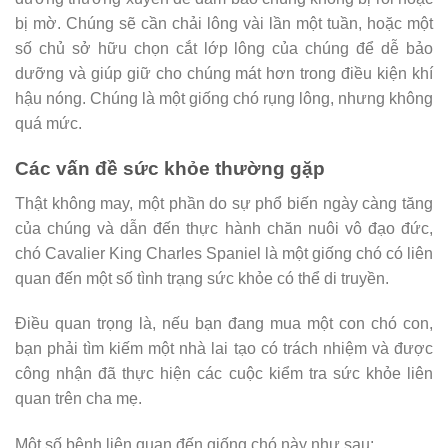
bị mờ. Chúng sẽ cần chải lông vài lần một tuần, hoặc một
số chủ sở hữu chọn cắt lớp lông của chúng để dễ bảo
dưỡng và giúp giữ cho chúng mát hơn trong điều kiện khí
hậu nóng. Chúng là một giống chó rụng lông, nhưng không
quá mức.
Các vấn đề sức khỏe thường gặp
Thật không may, một phần do sự phổ biến ngày càng tăng
của chúng và dẫn đến thực hành chăn nuôi vô đạo đức,
chó Cavalier King Charles Spaniel là một giống chó có liên
quan đến một số tình trạng sức khỏe có thể di truyền.
Điều quan trọng là, nếu bạn đang mua một con chó con,
bạn phải tìm kiếm một nhà lai tạo có trách nhiệm và được
công nhận đã thực hiện các cuộc kiểm tra sức khỏe liên
quan trên cha mẹ.
Một số bệnh liên quan đến giống chó này như sau: