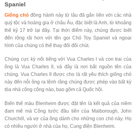
Spaniel
Giống chó
đồng hành này từ lâu đã gắn liền với các nhà
quý tộc và hoàng gia ở châu Âu, đặc biệt là Anh, từ khoảng
thế kỷ 17 trở lại đây. Tại thời điểm này, chúng được biết
đến rộng rãi hơn với tên gọi Chó Toy Spaniel và ngoại
hình của chúng có thể thay đổi đôi chút.
Chúng cực kỳ nổi tiếng với Vua Charles I và con trai của
ông là Vua Charles II, và đây là nơi bắt nguồn tên của
chúng. Vua Charles II được cho là rất yêu thích giống chó
này đến nỗi ông ra lệnh rằng chúng được phép vào bất kỳ
tòa nhà công cộng nào, bao gồm cả Quốc hội.
Biến thể màu Blenheim được đặt tên là kết quả của niềm
đam mê mà Công tước đầu tiên của Malborough, John
Churchill, và vợ của ông dành cho những con chó này. Họ
có nhiều người ở nhà của họ, Cung điện Blenheim.