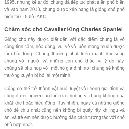
1995, nhưng kể từ đó, chúng đã tiếp tục phát triển phổ biến
và vào năm 2018, chúng được xếp hạng là giống chó phổ
biến thứ 18 bởi AKC.
Chăm sóc chó Cavalier King Charles Spaniel
Giống chó này được biết đến với đặc điểm chung là vô
cùng tình cảm, hòa đồng, vui vẻ và luôn mong muốn được
làm hài lòng. Chúng thường phát triển mạnh khi sống
chung với người và những con chó khác, vì lý do này,
chúng sẽ phù hợp với một hộ gia đình nơi chúng sẽ không
thường xuyên bị bỏ lại một mình.
Cúng có thể trở thành vật nuôi tuyệt vời trong gia đình và
cũng được người cao tuổi ưa chuộng vì chúng không quá
khắt khe hoặc hiếu động. Tuy nhiên, ngay cả những giống
chó dễ chịu nhất cũng nên không bị quấy rầy khi ngủ và
ăn, và trẻ em nên được hướng dẫn cách tương tác với chó
phù hợp nhất.