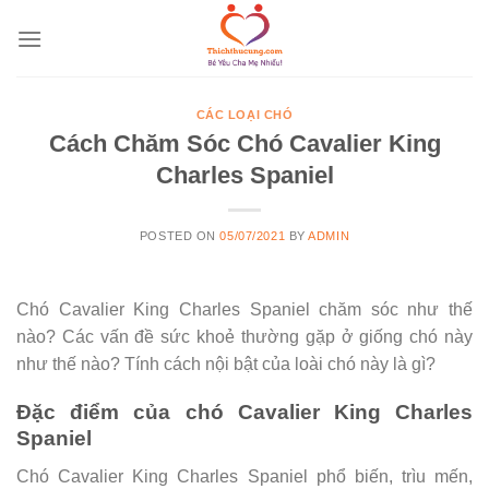
Skip
to
content
CÁC LOẠI CHÓ
Cách Chăm Sóc Chó Cavalier King
Charles Spaniel
POSTED ON
05/07/2021
BY
ADMIN
Chó Cavalier King Charles Spaniel chăm sóc như thế
nào? Các vấn đề sức khoẻ thường gặp ở giống chó này
như thế nào? Tính cách nội bật của loài chó này là gì?
Đặc điểm của chó Cavalier King Charles
Spaniel
Chó Cavalier King Charles Spaniel phổ biến, trìu mến,