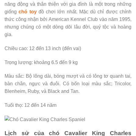
năng động và thân thiện với gia đình là một trong những
giống
chó toy
đồ chơi lớn nhất. Mặc dù chỉ được chính
thức công nhận bởi American Kennel Club vào năm 1995,
nhưng chúng có một dòng dõi lâu đời, quý tộc và hoàng
gia.
Chiều cao: 12 đến 13 inch (đến vai)
Trọng lượng: khoảng 6.5 đến 9 kg
Màu sắc: Bộ lông dài, bóng mượt và có lông tơ quanh tai,
bàn chân, ngực và đuôi. Có bốn loại màu sắc; Tricolor,
Blenheim, Ruby, và Black and Tan.
Tuổi thọ: 12 đến 14 năm
Lịch sử của chó Cavalier King Charles