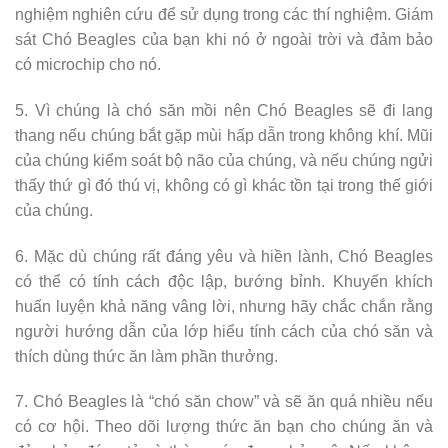
nghiệm nghiên cứu để sử dụng trong các thí nghiệm. Giám
sát Chó Beagles của bạn khi nó ở ngoài trời và đảm bảo
có microchip cho nó.
5. Vì chúng là chó săn mồi nên Chó Beagles sẽ đi lang
thang nếu chúng bắt gặp mùi hấp dẫn trong không khí. Mũi
của chúng kiểm soát bộ não của chúng, và nếu chúng ngửi
thấy thứ gì đó thú vị, không có gì khác tồn tại trong thế giới
của chúng.
6. Mặc dù chúng rất đáng yêu và hiền lành, Chó Beagles
có thể có tính cách độc lập, bướng bỉnh. Khuyến khích
huấn luyện khả năng vâng lời, nhưng hãy chắc chắn rằng
người hướng dẫn của lớp hiểu tính cách của chó săn và
thích dùng thức ăn làm phần thưởng.
7. Chó Beagles là “chó săn chow” và sẽ ăn quá nhiều nếu
có cơ hội. Theo dõi lượng thức ăn bạn cho chúng ăn và