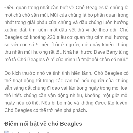
Điều quan trọng nhất cần biết về Chó Beagles là chúng là
một chú chó săn mùi. Mũi của chúng là bộ phận quan trọng
nhất trong giải phẫu của chúng và đầu chúng luôn hướng
xuống đất, tìm kiếm một dấu vết thú vị để theo dõi. Chó
Beagles có khoảng 220 triệu cơ quan thụ cảm mùi hương
so với con số 5 triệu ít ỏi ở người, điều này khiến chúng
thu nhận mùi hương rất tốt. Nhà hài hước Dave Barry từng
mô tả Chó Beagles ở ​​rể của mình là “một đôi chân có mũi.”
Do kích thước nhỏ và tính tình hiền lành, Chó Beagles có
thể hoạt động tốt trong các căn hộ nếu người của chúng
sẵn sàng dắt chúng đi dạo vài lần trong ngày trong mọi loại
thời tiết. chúng cần vận động nhiều, khoảng một giờ mỗi
ngày nếu có thể. Nếu bị bỏ mặc và không được tập luyện,
Chó Beagles có thể trở nên phá phách.
Điểm nổi bật về chó Beagles