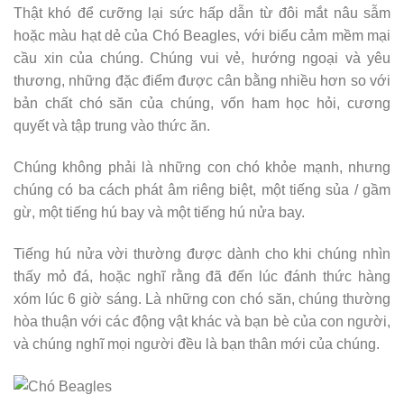
Thật khó để cưỡng lại sức hấp dẫn từ đôi mắt nâu sẫm
hoặc màu hạt dẻ của Chó Beagles, với biểu cảm mềm mại
cầu xin của chúng. Chúng vui vẻ, hướng ngoại và yêu
thương, những đặc điểm được cân bằng nhiều hơn so với
bản chất chó săn của chúng, vốn ham học hỏi, cương
quyết và tập trung vào thức ăn.
Chúng không phải là những con chó khỏe mạnh, nhưng
chúng có ba cách phát âm riêng biệt, một tiếng sủa / gầm
gừ, một tiếng hú bay và một tiếng hú nửa bay.
Tiếng hú nửa vời thường được dành cho khi chúng nhìn
thấy mỏ đá, hoặc nghĩ rằng đã đến lúc đánh thức hàng
xóm lúc 6 giờ sáng. Là những con chó săn, chúng thường
hòa thuận với các động vật khác và bạn bè của con người,
và chúng nghĩ mọi người đều là bạn thân mới của chúng.