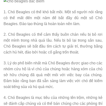
1. Chó Beagles có thể khó bắt mồi. Một số người nói rằng
có thể mất đến một năm để bắt đầy đủ một số Chó
Beagles. Đào tạo thùng là hoàn toàn nên làm.
2. Chó Beagles có thể cảm thấy buồn chán nếu bị bỏ rơi
một mình trong nhà quá lâu. Nếu bị bỏ lại trong sân sau,
Chó Beagles sẽ bắt đầu tìm cách tự giải trí, thường bằng
cách hú hét, đào bới hoặc cố gắng trốn thoát.
3. Lý do phổ biến nhất mà Chó Beagles được giao cho các
nhóm cứu hộ là vì chủ của chúng hoặc hàng xóm của chủ
sở hữu chúng đã quá mệt mỏi với việc bay của chúng.
Đảm bảo rằng bạn đã sẵn sàng làm việc với chó để kiểm
soát tiếng sủa và hú quá mức.
4. Chó Beagles là mục tiêu của những tên trộm, những kẻ
sẽ đánh cắp chúng và có thể bán chúng cho các phòng thí