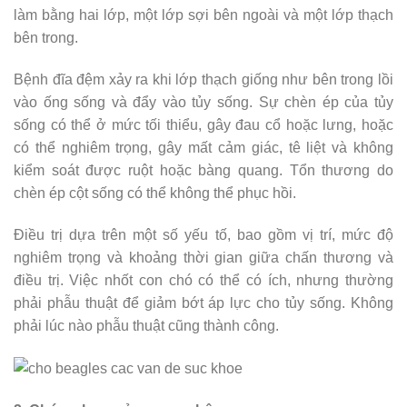
làm bằng hai lớp, một lớp sợi bên ngoài và một lớp thạch
bên trong.
Bệnh đĩa đệm xảy ra khi lớp thạch giống như bên trong lồi
vào ống sống và đẩy vào tủy sống. Sự chèn ép của tủy
sống có thể ở mức tối thiểu, gây đau cổ hoặc lưng, hoặc
có thể nghiêm trọng, gây mất cảm giác, tê liệt và không
kiểm soát được ruột hoặc bàng quang. Tổn thương do
chèn ép cột sống có thể không thể phục hồi.
Điều trị dựa trên một số yếu tố, bao gồm vị trí, mức độ
nghiêm trọng và khoảng thời gian giữa chấn thương và
điều trị. Việc nhốt con chó có thể có ích, nhưng thường
phải phẫu thuật để giảm bớt áp lực cho tủy sống. Không
phải lúc nào phẫu thuật cũng thành công.