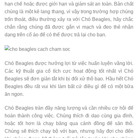
hạn chế hoặc được giới hạn và giám sát an toàn. Bản chất
chúng là một kẻ lang thang, vì vậy trong trường hợp chúng
trốn thoát, điều thường xảy ra với Chó Beagles, hãy chắc
chắn rằng chúng đã được gắn vi mạch và đeo thẻ nhận
dạng trên cổ áo để có thể được trả lại cho bạn.
Chó Beagles được hưởng lợi từ việc huấn luyện vâng lời.
Các kỹ thuật gia cố tích cực hoạt động tốt nhất vì Chó
Beagles sẽ đơn giản tắt khi bị đối xử thô bạo. Hầu hết Chó
Beagles đều rất vui khi làm bất cứ điều gì để có một bữa
ăn ngon.
Chó Beagles tràn đầy năng lượng và cần nhiều cơ hội để
hoàn thành công việc. Chúng thích đi dạo cùng gia đình,
hoặc tốt hơn là chạy băng qua cánh đồng để săn thỏ.
Chúng sẽ thích chạy bộ với bạn, nhưng hãy đợi cho đến