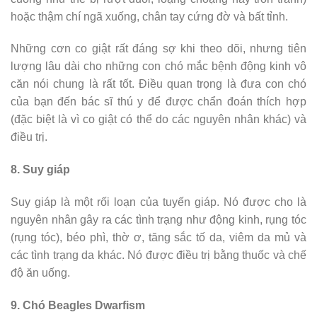
hoặc thậm chí ngã xuống, chân tay cứng đờ và bất tỉnh.
Những cơn co giật rất đáng sợ khi theo dõi, nhưng tiên
lượng lâu dài cho những con chó mắc bệnh động kinh vô
căn nói chung là rất tốt. Điều quan trọng là đưa con chó
của bạn đến bác sĩ thú y để được chẩn đoán thích hợp
(đặc biệt là vì co giật có thể do các nguyên nhân khác) và
điều trị.
8. Suy giáp
Suy giáp là một rối loạn của tuyến giáp. Nó được cho là
nguyên nhân gây ra các tình trạng như động kinh, rụng tóc
(rụng tóc), béo phì, thờ ơ, tăng sắc tố da, viêm da mủ và
các tình trạng da khác. Nó được điều trị bằng thuốc và chế
độ ăn uống.
9. Chó Beagles Dwarfism