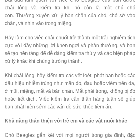
chải lông và kiểm tra khi nó còn là một chú chó
con. Thường xuyên xử lý bàn chân của chó, chó sờ vào
chân, và nhìn vào trong miệng.
Hãy làm cho việc chải chuốt trở thành một trải nghiệm tích
cực với đầy những lời khen ngợi và phần thưởng, và bạn
sẽ tạo nền tảng để dễ dàng kiểm tra thú y và các biện pháp
xử lý khác khi chúng trưởng thành.
Khi chải lông, hãy kiểm tra các vết loét, phát ban hoặc các
dấu hiệu nhiễm trùng như mẩn đỏ, đau hoặc viêm trên da,
ở mũi, miệng, mắt và bàn chân. Mắt phải trong, không bị đỏ
hoặc tiết dịch. Việc kiểm tra cẩn thận hàng tuần sẽ giúp
bạn phát hiện sớm các vấn đề sức khỏe tiềm ẩn.
Khả năng thân thiện với trẻ em và các vật nuôi khác
Chó Beagles gắn kết với mọi người trong gia đình, đặc