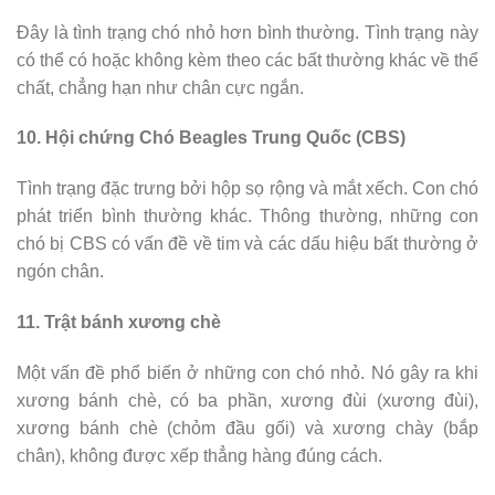
Đây là tình trạng chó nhỏ hơn bình thường. Tình trạng này
có thể có hoặc không kèm theo các bất thường khác về thể
chất, chẳng hạn như chân cực ngắn.
10. Hội chứng Chó Beagles Trung Quốc (CBS)
Tình trạng đặc trưng bởi hộp sọ rộng và mắt xếch. Con chó
phát triển bình thường khác. Thông thường, những con
chó bị CBS có vấn đề về tim và các dấu hiệu bất thường ở
ngón chân.
11. Trật bánh xương chè
Một vấn đề phổ biến ở những con chó nhỏ. Nó gây ra khi
xương bánh chè, có ba phần, xương đùi (xương đùi),
xương bánh chè (chỏm đầu gối) và xương chày (bắp
chân), không được xếp thẳng hàng đúng cách.