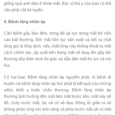
giống quả anh đào ở khóe mắt. Bác sĩ thú y của bạn có thể
cần phải cắt bỏ tuyến.
4. Bệnh tăng nhãn áp
Căn bệnh gây đau đớn, trong đó áp lực trong mắt trở nên
cao bất thường. Đôi mắt liên tục sản xuất và tiết ra chất
lỏng gọi là thủy dịch, nếu chất lỏng này không thoát ra một
cách chính xác, áp suất bên trong mắt sẽ tăng lên gây tổn
thương dây thần kinh thị giác và dẫn đến mất thị lực và mù
lòa.
Có hai loại. Bệnh tăng nhãn áp nguyên phát, là bệnh di
truyền và bệnh tăng nhãn áp thứ phát là kết quả của chứng
viêm, khối u hoặc chấn thương. Bệnh tăng nhãn áp
thường ảnh hưởng đến một bên mắt trước tiên, mắt này sẽ
đỏ, chảy nước mắt, lác và có vẻ đau. Đồng tử giãn ra sẽ
không phản ứng với ánh sáng và phía trước mắt sẽ có một