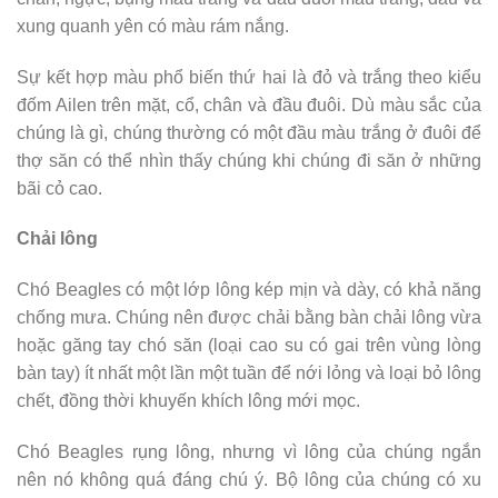
xung quanh yên có màu rám nắng.
Sự kết hợp màu phổ biến thứ hai là đỏ và trắng theo kiểu
đốm Ailen trên mặt, cổ, chân và đầu đuôi. Dù màu sắc của
chúng là gì, chúng thường có một đầu màu trắng ở đuôi để
thợ săn có thể nhìn thấy chúng khi chúng đi săn ở những
bãi cỏ cao.
Chải lông
Chó Beagles có một lớp lông kép mịn và dày, có khả năng
chống mưa. Chúng nên được chải bằng bàn chải lông vừa
hoặc găng tay chó săn (loại cao su có gai trên vùng lòng
bàn tay) ít nhất một lần một tuần để nới lỏng và loại bỏ lông
chết, đồng thời khuyến khích lông mới mọc.
Chó Beagles rụng lông, nhưng vì lông của chúng ngắn
nên nó không quá đáng chú ý. Bộ lông của chúng có xu