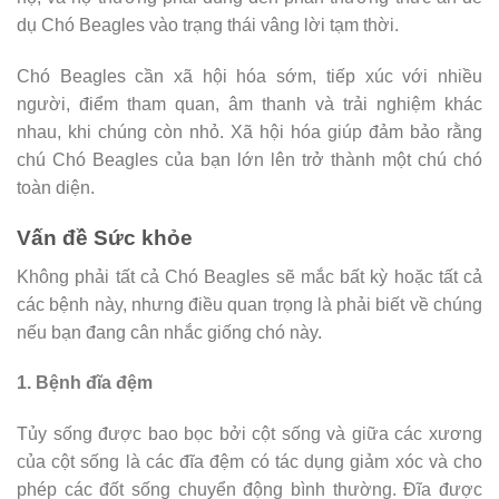
dụ Chó Beagles vào trạng thái vâng lời tạm thời.
Chó Beagles cần xã hội hóa sớm, tiếp xúc với nhiều
người, điểm tham quan, âm thanh và trải nghiệm khác
nhau, khi chúng còn nhỏ. Xã hội hóa giúp đảm bảo rằng
chú Chó Beagles của bạn lớn lên trở thành một chú chó
toàn diện.
Vấn đề Sức khỏe
Không phải tất cả Chó Beagles sẽ mắc bất kỳ hoặc tất cả
các bệnh này, nhưng điều quan trọng là phải biết về chúng
nếu bạn đang cân nhắc giống chó này.
1. Bệnh đĩa đệm
Tủy sống được bao bọc bởi cột sống và giữa các xương
của cột sống là các đĩa đệm có tác dụng giảm xóc và cho
phép các đốt sống chuyển động bình thường. Đĩa được