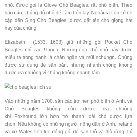
nhỏ, được gọi là Glove Chó Beagles, rất phổ biến. Theo
báo cáo, chúng đủ nhỏ để cầm trên tay. Ngoài ra còn có đề
cập đến Sing Chó Beagles, được đặt tên cho giọng hát
hay của chúng.
Elizabeth I (1533, 1603) giữ những gói Pocket Chó
Beagles chỉ cao 9 inch. Những con chó nhỏ này được
miêu tả trong tranh là chân ngắn và mũi nchúngn. Chúng
được sử dụng để săn bắn, nhưng nhanh chóng không
được ưa chuộng vì chúng không nhanh lắm.
Vào những năm 1700, săn cáo trở nên phổ biến ở Anh, và
Chó Beagles không còn được ưa chuộng
khi Foxhound lớn hơn trở thành loài chó được lựa
chọn. Nếu không có những người nông dân ở Anh, Ireland
và xứ Wales tiếp tục đóng gói để săn thỏ và thỏ rừng, thì