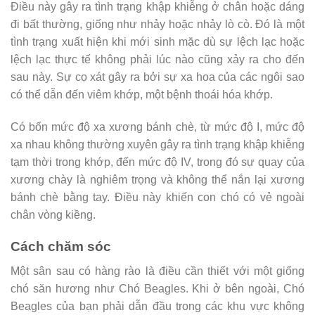
Điều này gây ra tình trạng khập khiễng ở chân hoặc dáng
đi bất thường, giống như nhảy hoặc nhảy lò cò. Đó là một
tình trạng xuất hiện khi mới sinh mặc dù sự lệch lạc hoặc
lệch lạc thực tế không phải lúc nào cũng xảy ra cho đến
sau này. Sự cọ xát gây ra bởi sự xa hoa của các ngôi sao
có thể dẫn đến viêm khớp, một bệnh thoái hóa khớp.
Có bốn mức độ xa xương bánh chè, từ mức độ I, mức độ
xa nhau không thường xuyên gây ra tình trạng khập khiễng
tạm thời trong khớp, đến mức độ IV, trong đó sự quay của
xương chày là nghiêm trọng và không thể nắn lại xương
bánh chè bằng tay. Điều này khiến con chó có vẻ ngoài
chân vòng kiềng.
Cách chăm sóc
Một sân sau có hàng rào là điều cần thiết với một giống
chó săn hương như Chó Beagles. Khi ở bên ngoài, Chó
Beagles của bạn phải dẫn đầu trong các khu vực không