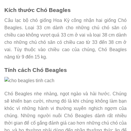
Kích thước Chó Beagles
Câu lạc bộ chó giống Hoa Kỳ công nhận hai giống Chó
Beagles. Loại 33 cm dành cho những chú chó săn có
chiều cao không vượt quá 33 cm ở vai và loại 38 cm dành
cho những chú chó săn có chiều cao từ 33 đến 38 cm ở
vai. Tùy thuộc vào chiều cao của chúng, Chó Beagles
nặng từ 9 đến 15 kg.
Tính cách Chó Beagles
Chó Beagles nhẹ nhàng, ngọt ngào và hài hước. Chúng
sẽ khiến bạn cười, nhưng đó là khi chúng không làm bạn
khóc vì những hành vi thường xuyên nghịch ngợm của
chúng. Những người nuôi Chó Beagles dành rất nhiều
thời gian để cố gắng đánh giá cao hơn những chú chó của
họ, và họ thường phải dùng đến phần thưởng thức ăn để