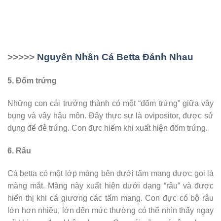
>>>>>
Nguyên Nhân Cá Betta Đánh Nhau
5. Đốm trứng
Những con cái trưởng thành có một “đốm trứng” giữa vây
bụng và vây hậu môn. Đây thực sự là ovipositor, được sử
dụng để đẻ trứng. Con đực hiếm khi xuất hiện đốm trứng.
6. Râu
Cá betta có một lớp màng bên dưới tấm mang được gọi là
màng mắt. Màng này xuất hiện dưới dạng “râu” và được
hiển thị khi cá giương các tấm mang. Con đực có bộ râu
lớn hơn nhiều, lớn đến mức thường có thể nhìn thấy ngay