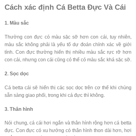
Cách xác định Cá Betta Đực Và Cái
1. Màu sắc
Thường con đực có màu sặc sỡ hơn con cái, tuy nhiên,
màu sắc không phải là yếu tố dự đoán chính xác về giới
tính. Con đực thường hiển thị nhiều màu sắc rực rỡ hơn
con cái, nhưng con cái cũng có thể có màu sắc khá sặc sỡ.
2. Sọc dọc
Cá betta cái sẽ hiển thị các sọc dọc trên cơ thể khi chúng
sẵn sàng giao phối, trong khi cá đực thì không.
3. Thân hình
Nói chung, cá cái hơi ngắn và thân hình rộng hơn cá betta
đực. Con đực có xu hướng có thân hình thon dài hơn, hơi