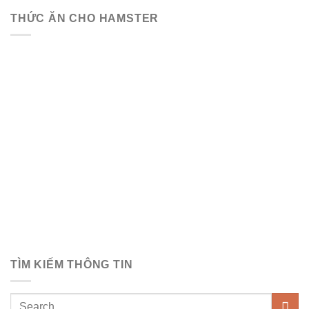
THỨC ĂN CHO HAMSTER
TÌM KIẾM THÔNG TIN