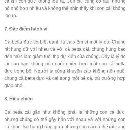
cả khi con đực không loe ra. Con cái cũng có râu, nhưng
nó nhỏ hơn nhiều và không thể nhìn thấy khi con cái không
loe ra.
7. Đặc điểm hành vi
Cá betta đực có biệt danh là cá xiêm vì một lý do: Chúng
rất hung dữ với nhau và với cá betta cái, chúng hung bạo
đến mức làm giảm tuổi thọ dự kiến ​​của chúng. Đây là lý do
tại sao bạn không nên nuôi nhiều hơn một con cá betta
đực trong bể. Người ta cũng khuyến cáo không nên nuôi
chung cá betta đực và cái trong một bể cá, trừ trường hợp
giao phối.
8. Hiếu chiến
Cá betta cái gần như không phải là những con cá đực,
nhưng chúng có thể gây hấn với nhau và với những con
cá khác. Sự hung hăng giữa những con cái có thể rất căng