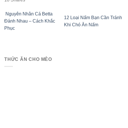
Nguyên Nhân Cá Betta
12 Loại Nấm Bạn Cần Tránh
Đánh Nhau – Cách Khắc
Khi Chó Ăn Nấm
Phục
THỨC ĂN CHO MÈO