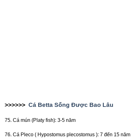
>>>>>>
Cá Betta Sống Được Bao Lâu
75. Cá mún (Platy fish): 3-5 năm
76. Cá Pleco ( Hypostomus plecostomus ): 7 đến 15 năm