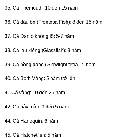
35. Cá Firemouth: 10 đến 15 năm
36. Cá đầu bò (Frontosa Fish): 8 đến 15 năm
37. Cá Danio khổng lồ: 5-7 năm
38. Cá lau kiếng (Glassfish): 8 năm
39. Cá hồng đăng (Glowlight tetra): 5 năm
40. Cá Barb Vàng: 5 năm trở lên
41 Cá vàng: 10 đến 25 năm
42. Cá bảy màu: 3 đến 5 năm
44. Cá Harlequin: 6 năm
45. Cá Hatchetfish: 5 năm