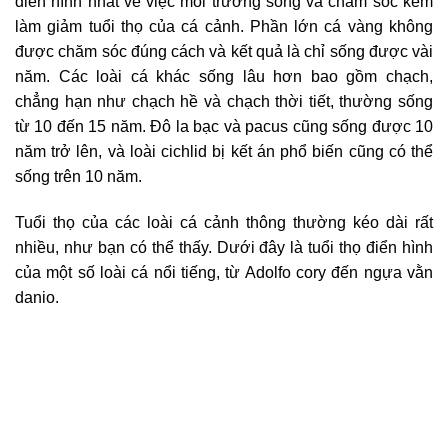
điển hình nhất về việc môi trường sống và chăm sóc kém
làm giảm tuổi thọ của cá cảnh. Phần lớn cá vàng không
được chăm sóc đúng cách và kết quả là chỉ sống được vài
năm. Các loài cá khác sống lâu hơn bao gồm chạch,
chẳng hạn như chạch hề và chạch thời tiết, thường sống
từ 10 đến 15 năm. Đô la bạc và pacus cũng sống được 10
năm trở lên, và loài cichlid bị kết án phổ biến cũng có thể
sống trên 10 năm.
Tuổi thọ của các loài cá cảnh
thông thường kéo dài rất
nhiều, như bạn có thể thấy. Dưới đây là tuổi thọ điển hình
của một số loài cá nổi tiếng, từ Adolfo cory đến ngựa vằn
danio.