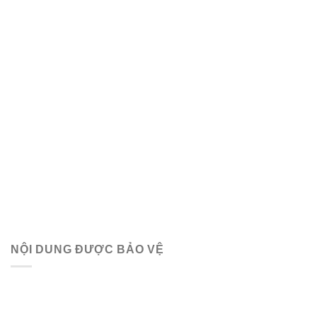
NỘI DUNG ĐƯỢC BẢO VỆ