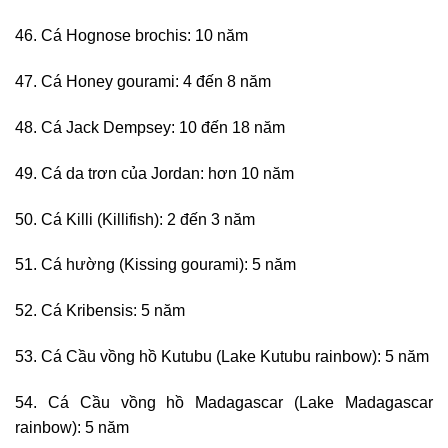
46. Cá Hognose brochis: 10 năm
47. Cá Honey gourami: 4 đến 8 năm
48. Cá Jack Dempsey: 10 đến 18 năm
49. Cá da trơn của Jordan: hơn 10 năm
50. Cá Killi (Killifish): 2 đến 3 năm
51. Cá hường (Kissing gourami): 5 năm
52. Cá Kribensis: 5 năm
53. Cá Cầu vồng hồ Kutubu (Lake Kutubu rainbow): 5 năm
54. Cá Cầu vồng hồ Madagascar (Lake Madagascar
rainbow): 5 năm