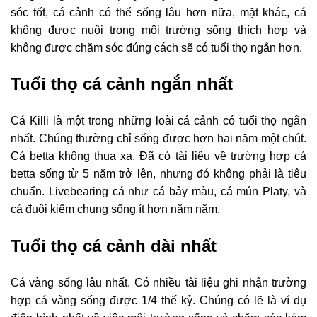
sóc tốt, cá cảnh có thể sống lâu hơn nữa, mặt khác, cá
không được nuôi trong môi trường sống thích hợp và
không được chăm sóc đúng cách sẽ có tuổi thọ ngắn hơn.
Tuổi thọ cá cảnh ngắn nhất
Cá Killi là một trong những loài cá cảnh có tuổi thọ ngắn
nhất. Chúng thường chỉ sống được hơn hai năm một chút.
Cá betta không thua xa. Đã có tài liệu về trường hợp cá
betta sống từ 5 năm trở lên, nhưng đó không phải là tiêu
chuẩn. Livebearing cá như cá bảy màu, cá mún Platy, và
cá đuôi kiếm chung sống ít hơn năm năm.
Tuổi thọ cá cảnh dài nhất
Cá vàng sống lâu nhất. Có nhiều tài liệu ghi nhận trường
hợp cá vàng sống được 1/4 thế kỷ. Chúng có lẽ là ví dụ