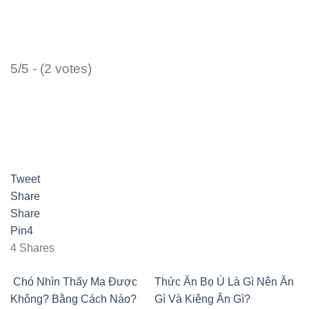
5/5 - (2 votes)
Tweet
Share
Share
Pin
4
4
Shares
Chó Nhìn Thấy Ma Được
Thức Ăn Bọ Ú Là Gì Nên Ăn
Không? Bằng Cách Nào?
Gì Và Kiêng Ăn Gì?