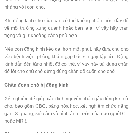
nhàng với con chó.
Khi động kinh chó của bạn có thể không nhận thức đầy đủ
về môi trường xung quanh hoặc bạn là ai, vì vậy hãy thận
trọng và giữ khoảng cách phù hợp.
Nếu cơn động kinh kéo dài hơn một phút, hãy đưa chú chó
vào bệnh viện, phòng khám gặp bác sĩ ngay lập tức. Động
kinh dẫn đến tăng nhiệt độ cơ thể, vì vậy hãy sử dụng chăn
để lót cho chú chó đừng dùng chăn để cuốn cho chó.
Chẩn đoán chó bị động kinh
Xét nghiệm để giúp xác định nguyên nhân gây động kinh ở
chó, bao gồm CBC, bảng hóa học, xét nghiệm chức năng
gan, X-quang, siêu âm và hình ảnh trước của não (quét CT
hoặc MRI).