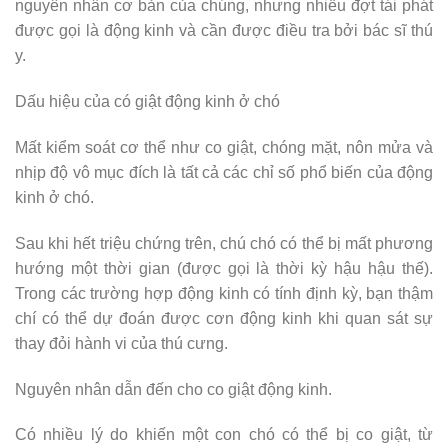
nguyên nhân cơ bản của chúng, nhưng nhiều đợt tái phát
được gọi là động kinh và cần được điều tra bởi bác sĩ thú
y.
Dấu hiệu của có giật động kinh ở chó
Mất kiểm soát cơ thể như co giật, chóng mặt, nôn mửa và
nhịp độ vô mục đích là tất cả các chỉ số phổ biến của động
kinh ở chó.
Sau khi hết triệu chứng trên, chú chó có thể bị mất phương
hướng một thời gian (được gọi là thời kỳ hậu hậu thế).
Trong các trường hợp động kinh có tính định kỳ, bạn thậm
chí có thể dự đoán được cơn động kinh khi quan sát sự
thay đỏi hành vi của thú cưng.
Nguyên nhân dẫn đến cho co giật động kinh.
Có nhiều lý do khiến một con chó có thể bị co giật, từ