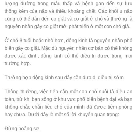
lượng đường trong máu thấp và bệnh gan đến sự lưu
thông kém của não và thiếu khoáng chất. Các khối u não
cũng có thể dẫn đến co giật và co giật ở chó và thường là
nguyên nhân gây co giật mới phát triển ở một con chó già.
Ở chó 8 tuổi hoặc nhỏ hơn, động kinh là nguyên nhân phổ
biến gây co giật. Mặc dù nguyên nhân cơ bản có thể không
được xác định, động kinh có thể điều trị được trong mọi
trường hợp.
Trường hợp động kinh sau đây cần đưa đi điều trị sớm
Thông thường, việc tiếp cận một con chó nuôi là điều an
toàn, trừ khi bạn sống ở khu vực phổ biến bệnh dại và bạn
không chắc chắn liệu chó của mình đã được tiêm phòng
hay chưa. Dưới đây là một số lời khuyên quan trọng:
Đừng hoảng sợ.