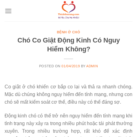
Skip
to
content
BỆNH Ở CHÓ
Chó Co Giật Động Kinh Có Nguy
Hiểm Không?
POSTED ON
01/04/2019
BY
ADMIN
Co giật ở chó khiến cơ bắp co lại và thả ra nhanh chóng.
Mặc dù chúng không nguy hiểm đến tính mạng, nhưng con
chó sẽ mất kiểm soát cơ thể, điều này có thể đáng sợ.
Động kinh chó có thể trở nên nguy hiểm đến tính mạng khi
tình trạng này xảy ra trong nhiều phút hoặc tái phát thường
xuyên. Trong nhiều trường hợp, rất khó để xác định