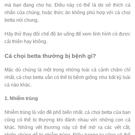
mà bạn đang cho họ. Điều này có thể là do sở thích cá
nhân của chúng, hoặc thức ăn không phù hợp với cá chọi
betta nói chung.
Hãy thử thay đổi chế độ ăn uống để xem tình hình có được
cải thiện hay không.
Cá chọi betta thường bị bệnh gì?
Mặc dù chúng là một trong những loài cá cảnh chăm chỉ
nhất, cá chọi betta vẫn có thể bị bệnh giống như bất kỳ loài
cá nào khác.
1. Nhiễm trùng
Nhiễm trùng là vấn đề phổ biến nhất. cá chọi betta của bạn
cũng có thể bị thương khi đánh nhau với những con cá
khác. Những vết thương này có thể mở ra các vết cắt,
khiến chúng dễ bị nhiễm trùng. Điều tương tự cũng có thể