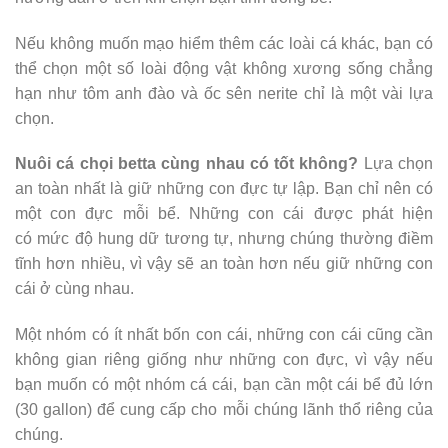
Nếu không muốn mạo hiểm thêm các loài cá khác, bạn có
thể chọn một số loài động vật không xương sống chẳng
hạn như tôm anh đào và ốc sên nerite chỉ là một vài lựa
chọn.
Nuôi cá chọi betta cùng nhau có tốt không?
Lựa chọn
an toàn nhất là giữ những con đực tự lập. Bạn chỉ nên có
một con đực mỗi bể. Những con cái được phát hiện
có mức độ hung dữ tương tự, nhưng chúng thường điềm
tĩnh hơn nhiều, vì vậy sẽ an toàn hơn nếu giữ những con
cái ở cùng nhau.
Một nhóm có ít nhất bốn con cái, những con cái cũng cần
không gian riêng giống như những con đực, vì vậy nếu
bạn muốn có một nhóm cá cái, bạn cần một cái bể đủ lớn
(30 gallon) để cung cấp cho mỗi chúng lãnh thổ riêng của
chúng.