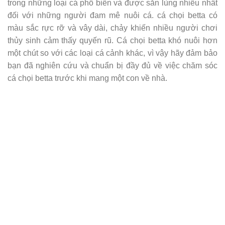
trong những loại cá phổ biến và được săn lùng nhiều nhất
đối với những người đam mê nuôi cá. cá chọi betta có
màu sắc rực rỡ và vây dài, chảy khiến nhiều người chơi
thủy sinh cảm thấy quyến rũ. Cá chọi betta khó nuôi hơn
một chút so với các loại cá cảnh khác, vì vậy hãy đảm bảo
bạn đã nghiên cứu và chuẩn bị đầy đủ về việc chăm sóc
cá chọi betta trước khi mang một con về nhà.