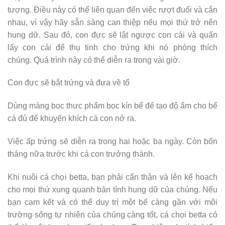
tượng. Điều này có thể liên quan đến việc rượt đuổi và cắn
nhau, vì vậy hãy sẵn sàng can thiệp nếu mọi thứ trở nên
hung dữ. Sau đó, con đực sẽ lật ngược con cái và quấn
lấy con cái để thụ tinh cho trứng khi nó phóng thích
chúng. Quá trình này có thể diễn ra trong vài giờ.
Con đực sẽ bắt trứng và đưa về tổ
Dùng màng bọc thực phẩm bọc kín bể để tạo độ ẩm cho bể
cá đủ để khuyến khích cá con nở ra.
Việc ấp trứng sẽ diễn ra trong hai hoặc ba ngày. Còn bốn
tháng nữa trước khi cá con trưởng thành.
Khi nuôi cá chọi betta, bạn phải cẩn thận và lên kế hoạch
cho mọi thứ xung quanh bản tính hung dữ của chúng. Nếu
bạn cam kết và có thể duy trì một bể càng gần với môi
trường sống tự nhiên của chúng càng tốt, cá chọi betta có