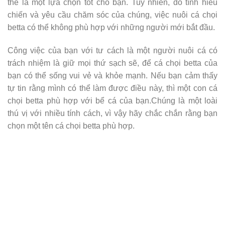
thể là một lựa chọn tốt cho bạn. Tuy nhiên, do tính hiếu
chiến và yêu cầu chăm sóc của chúng, việc nuôi cá chọi
betta có thể không phù hợp với những người mới bắt đầu.
Công việc của bạn với tư cách là một người nuôi cá có
trách nhiệm là giữ mọi thứ sạch sẽ, để cá chọi betta của
bạn có thể sống vui vẻ và khỏe mạnh. Nếu bạn cảm thấy
tự tin rằng mình có thể làm được điều này, thì một con cá
chọi betta phù hợp với bể cá của bạn.Chúng là một loài
thú vị với nhiều tính cách, vì vậy hãy chắc chắn rằng bạn
chọn một tên cá chọi betta phù hợp.