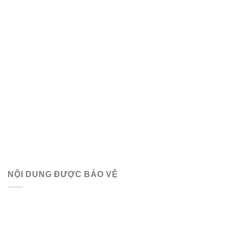
NỘI DUNG ĐƯỢC BẢO VỆ