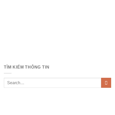
TÌM KIẾM THÔNG TIN