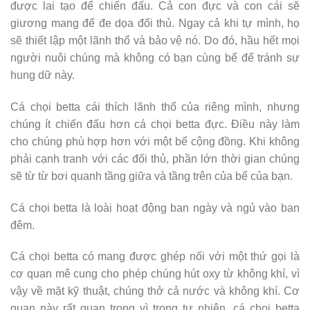
được lai tạo để chiến đấu. Cả con đực và con cái sẽ
giương mang để đe dọa đối thủ. Ngay cả khi tự mình, họ
sẽ thiết lập một lãnh thổ và bảo vệ nó. Do đó, hầu hết mọi
người nuôi chúng mà không có bạn cùng bể để tránh sự
hung dữ này.
Cá chọi betta cái thích lãnh thổ của riêng mình, nhưng
chúng ít chiến đấu hơn cá chọi betta đực. Điều này làm
cho chúng phù hợp hơn với một bể cộng đồng. Khi không
phải cạnh tranh với các đối thủ, phần lớn thời gian chúng
sẽ từ từ bơi quanh tầng giữa và tầng trên của bể của bạn.
Cá chọi betta là loài hoạt động ban ngày và ngủ vào ban
đêm.
Cá chọi betta có mang được ghép nối với một thứ gọi là
cơ quan mê cung cho phép chúng hút oxy từ không khí, vì
vậy về mặt kỹ thuật, chúng thở cả nước và không khí. Cơ
quan này rất quan trọng vì trong tự nhiên, cá chọi betta