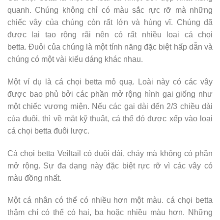
quanh. Chúng không chỉ có màu sắc rực rỡ mà những
chiếc vây của chúng còn rất lớn và hùng vĩ. Chúng đã
được lai tạo rộng rãi nên có rất nhiều loại cá chọi
betta. Đuôi của chúng là một tính năng đặc biệt hấp dẫn và
chúng có một vài kiểu dáng khác nhau.
Một ví dụ là cá chọi betta mỏ quạ. Loài này có các vây
được bao phủ bởi các phần mở rộng hình gai giống như
một chiếc vương miện. Nếu các gai dài đến 2/3 chiều dài
của đuôi, thì về mặt kỹ thuật, cá thể đó được xếp vào loại
cá chọi betta đuôi lược.
Cá chọi betta Veiltail có đuôi dài, chảy mà không có phần
mở rộng. Sự đa dạng này đặc biệt rực rỡ vì các vây có
màu đồng nhất.
Một cá nhân có thể có nhiều hơn một màu. cá chọi betta
thậm chí có thể có hai, ba hoặc nhiều màu hơn. Những