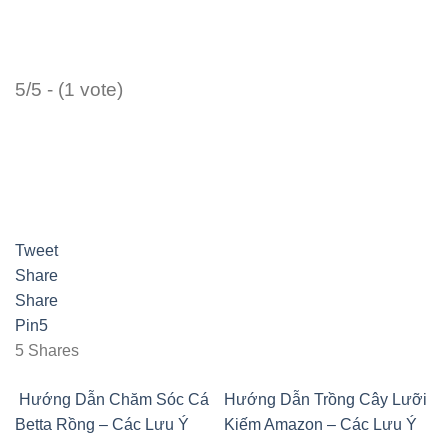
5/5 - (1 vote)
Tweet
Share
Share
Pin
5
5
Shares
Hướng Dẫn Chăm Sóc Cá
Hướng Dẫn Trồng Cây Lưỡi
Betta Rồng – Các Lưu Ý
Kiếm Amazon – Các Lưu Ý