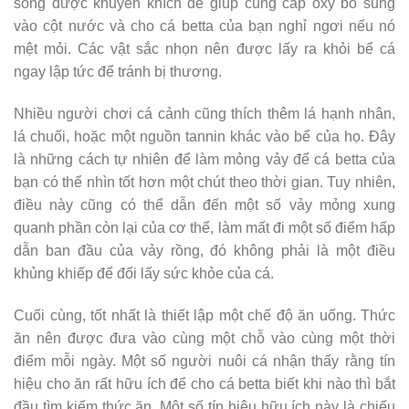
sống được khuyến khích để giúp cung cấp oxy bổ sung
vào cột nước và cho cá betta của bạn nghỉ ngơi nếu nó
mệt mỏi. Các vật sắc nhọn nên được lấy ra khỏi bể cá
ngay lập tức để tránh bị thương.
Nhiều người chơi cá cảnh cũng thích thêm lá hạnh nhân,
lá chuối, hoặc một nguồn tannin khác vào bể của họ. Đây
là những cách tự nhiên để làm mỏng vảy để cá betta của
bạn có thể nhìn tốt hơn một chút theo thời gian. Tuy nhiên,
điều này cũng có thể dẫn đến một số vảy mỏng xung
quanh phần còn lại của cơ thể, làm mất đi một số điểm hấp
dẫn ban đầu của vảy rồng, đó không phải là một điều
khủng khiếp để đổi lấy sức khỏe của cá.
Cuối cùng, tốt nhất là thiết lập một chế độ ăn uống. Thức
ăn nên được đưa vào cùng một chỗ vào cùng một thời
điểm mỗi ngày. Một số người nuôi cá nhận thấy rằng tín
hiệu cho ăn rất hữu ích để cho cá betta biết khi nào thì bắt
đầu tìm kiếm thức ăn. Một số tín hiệu hữu ích này là chiếu