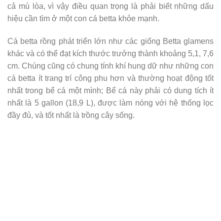
cả mù lòa, vì vậy điều quan trọng là phải biết những dấu
hiệu cần tìm ở một con cá betta khỏe mạnh.
Cá betta rồng phát triển lớn như các giống Betta glamens
khác và có thể đạt kích thước trưởng thành khoảng 5,1, 7,6
cm. Chúng cũng có chung tính khí hung dữ như những con
cá betta ít trang trí công phu hơn và thường hoạt động tốt
nhất trong bể cá một mình; Bể cá này phải có dung tích ít
nhất là 5 gallon (18,9 L), được làm nóng với hệ thống lọc
đầy đủ, và tốt nhất là trồng cây sống.