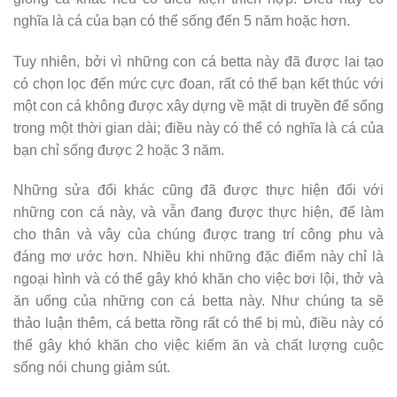
nghĩa là cá của bạn có thể sống đến 5 năm hoặc hơn.
Tuy nhiên, bởi vì những con cá betta này đã được lai tạo
có chọn lọc đến mức cực đoan, rất có thể bạn kết thúc với
một con cá không được xây dựng về mặt di truyền để sống
trong một thời gian dài; điều này có thể có nghĩa là cá của
bạn chỉ sống được 2 hoặc 3 năm.
Những sửa đổi khác cũng đã được thực hiện đối với
những con cá này, và vẫn đang được thực hiện, để làm
cho thân và vây của chúng được trang trí công phu và
đáng mơ ước hơn. Nhiều khi những đặc điểm này chỉ là
ngoại hình và có thể gây khó khăn cho việc bơi lội, thở và
ăn uống của những con cá betta này. Như chúng ta sẽ
thảo luận thêm, cá betta rồng rất có thể bị mù, điều này có
thể gây khó khăn cho việc kiếm ăn và chất lượng cuộc
sống nói chung giảm sút.