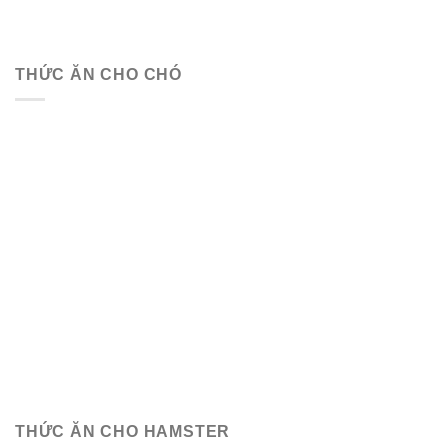
THỨC ĂN CHO CHÓ
THỨC ĂN CHO HAMSTER