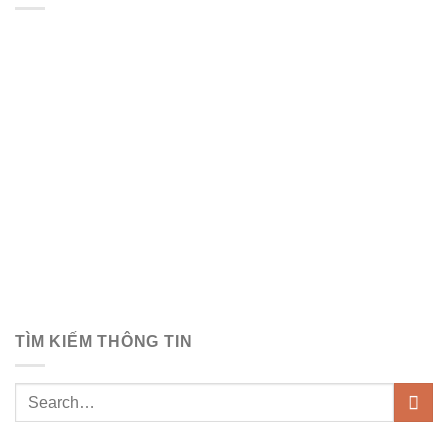
TÌM KIẾM THÔNG TIN