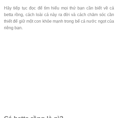
Hãy tiếp tục đọc để tìm hiểu mọi thứ bạn cần biết về cá
betta rồng, cách loài cá này ra đời và cách chăm sóc cần
thiết để giữ một con khỏe mạnh trong bể cá nước ngọt của
riêng bạn.