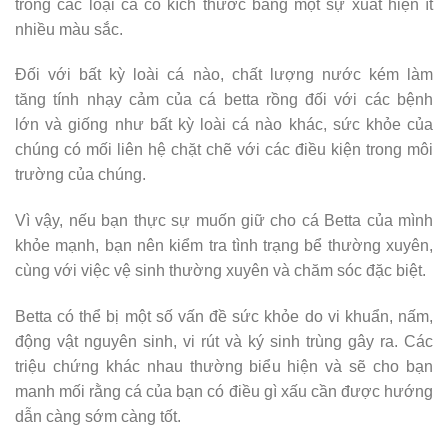
trong các loại cá có kích thước bằng một sự xuất hiện ít
nhiều màu sắc.
Đối với bất kỳ loài cá nào, chất lượng nước kém làm
tăng tính nhạy cảm của cá betta rồng đối với các bệnh
lớn và giống như bất kỳ loài cá nào khác, sức khỏe của
chúng có mối liên hệ chặt chẽ với các điều kiện trong môi
trường của chúng.
Vì vậy, nếu bạn thực sự muốn giữ cho cá Betta của mình
khỏe mạnh, bạn nên kiểm tra tình trạng bể thường xuyên,
cùng với việc vệ sinh thường xuyên và chăm sóc đặc biệt.
Betta có thể bị một số vấn đề sức khỏe do vi khuẩn, nấm,
động vật nguyên sinh, vi rút và ký sinh trùng gây ra. Các
triệu chứng khác nhau thường biểu hiện và sẽ cho bạn
manh mối rằng cá của bạn có điều gì xấu cần được hướng
dẫn càng sớm càng tốt.