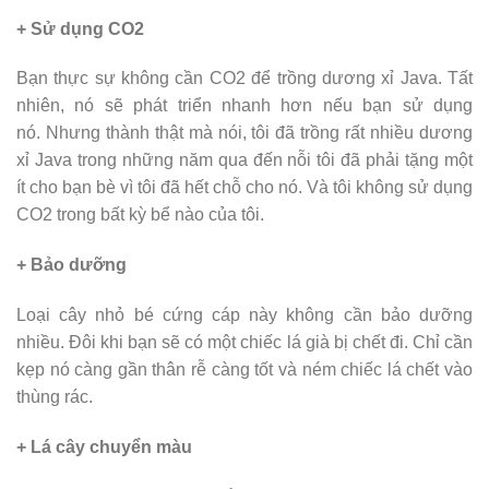
+ Sử dụng CO2
Bạn thực sự không cần CO2 để trồng dương xỉ Java. Tất
nhiên, nó sẽ phát triển nhanh hơn nếu bạn sử dụng
nó. Nhưng thành thật mà nói, tôi đã trồng rất nhiều dương
xỉ Java trong những năm qua đến nỗi tôi đã phải tặng một
ít cho bạn bè vì tôi đã hết chỗ cho nó. Và tôi không sử dụng
CO2 trong bất kỳ bể nào của tôi.
+ Bảo dưỡng
Loại cây nhỏ bé cứng cáp này không cần bảo dưỡng
nhiều. Đôi khi bạn sẽ có một chiếc lá già bị chết đi. Chỉ cần
kẹp nó càng gần thân rễ càng tốt và ném chiếc lá chết vào
thùng rác.
+ Lá cây chuyển màu