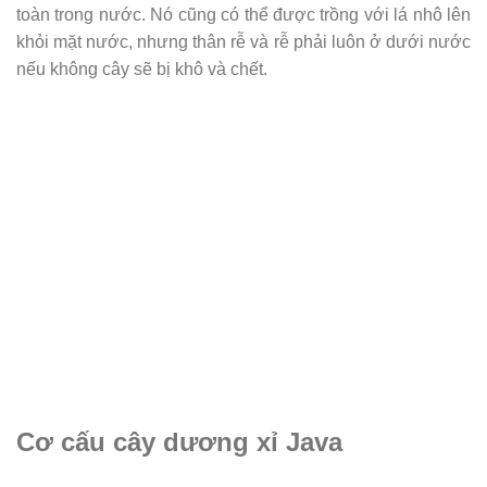
toàn trong nước. Nó cũng có thể được trồng với lá nhô lên
khỏi mặt nước, nhưng thân rễ và rễ phải luôn ở dưới nước
nếu không cây sẽ bị khô và chết.
Cơ cấu cây dương xỉ Java