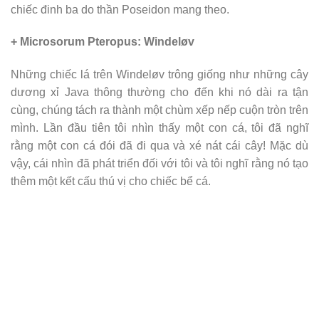
chiếc đinh ba do thần Poseidon mang theo.
+ Microsorum Pteropus: Windeløv
Những chiếc lá trên Windeløv trông giống như những cây
dương xỉ Java thông thường cho đến khi nó dài ra tận
cùng, chúng tách ra thành một chùm xếp nếp cuộn tròn trên
mình. Lần đầu tiên tôi nhìn thấy một con cá, tôi đã nghĩ
rằng một con cá đói đã đi qua và xé nát cái cây! Mặc dù
vậy, cái nhìn đã phát triển đối với tôi và tôi nghĩ rằng nó tạo
thêm một kết cấu thú vị cho chiếc bể cá.