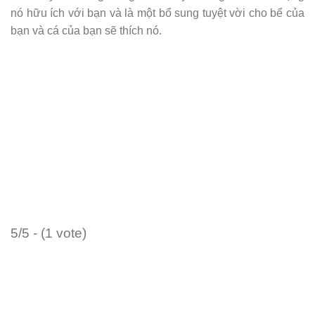
nó hữu ích với bạn và là một bổ sung tuyệt vời cho bể của
bạn và cá của bạn sẽ thích nó.
5/5 - (1 vote)