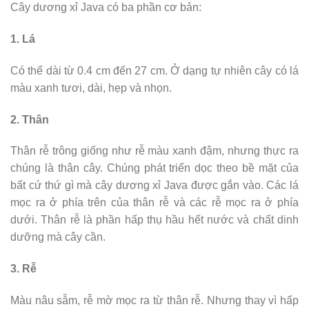
Cây dương xỉ Java có ba phần cơ bản:
1. Lá
Có thể dài từ 0.4 cm đến 27 cm. Ở dạng tự nhiên cây có lá
màu xanh tươi, dài, hẹp và nhọn.
2. Thân
Thân rễ trông giống như rễ màu xanh đậm, nhưng thực ra
chúng là thân cây. Chúng phát triển dọc theo bề mặt của
bất cứ thứ gì mà cây dương xỉ Java được gắn vào. Các lá
mọc ra ở phía trên của thân rễ và các rễ mọc ra ở phía
dưới. Thân rễ là phần hấp thụ hầu hết nước và chất dinh
dưỡng mà cây cần.
3. Rễ
Màu nâu sẫm, rễ mờ mọc ra từ thân rễ. Nhưng thay vì hấp