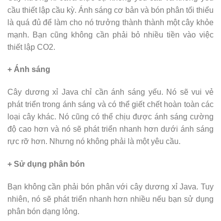
cầu thiết lập cầu kỳ. Ánh sáng cơ bản và bón phân tối thiểu
là quá đủ để làm cho nó trưởng thành thành một cây khỏe
mạnh. Bạn cũng không cần phải bỏ nhiều tiền vào việc
thiết lập CO2.
+ Ánh sáng
Cây dương xỉ Java chỉ cần ánh sáng yếu. Nó sẽ vui vẻ
phát triển trong ánh sáng và có thể giết chết hoàn toàn các
loại cây khác. Nó cũng có thể chịu được ánh sáng cường
độ cao hơn và nó sẽ phát triển nhanh hơn dưới ánh sáng
rực rỡ hơn. Nhưng nó không phải là một yêu cầu.
+ Sử dụng phân bón
Bạn không cần phải bón phân với cây dương xỉ Java. Tuy
nhiên, nó sẽ phát triển nhanh hơn nhiều nếu bạn sử dụng
phân bón dạng lỏng.