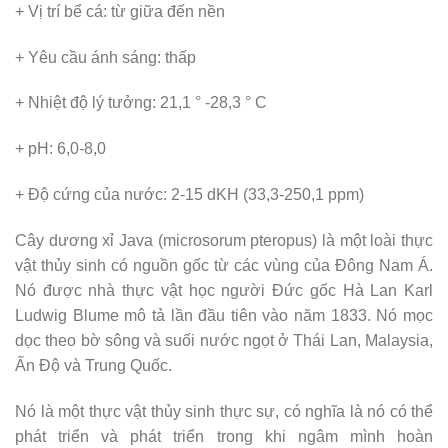
+ Vị trí bể cá: từ giữa đến nền
+ Yêu cầu ánh sáng: thấp
+ Nhiệt độ lý tưởng: 21,1 ° -28,3 ° C
+ pH: 6,0-8,0
+ Độ cứng của nước: 2-15 dKH (33,3-250,1 ppm)
Cây dương xỉ Java (microsorum pteropus) là một loài thực
vật thủy sinh có nguồn gốc từ các vùng của Đông Nam Á.
Nó được nhà thực vật học người Đức gốc Hà Lan Karl
Ludwig Blume mô tả lần đầu tiên vào năm 1833. Nó mọc
dọc theo bờ sông và suối nước ngọt ở Thái Lan, Malaysia,
Ấn Độ và Trung Quốc.
Nó là một thực vật thủy sinh thực sự, có nghĩa là nó có thể
phát triển và phát triển trong khi ngâm mình hoàn