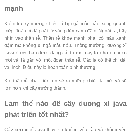
mạnh
Kiểm tra kỹ những chiếc lá bị ngả màu nâu xung quanh
mép. Toàn bộ lá phải từ sáng đến xanh đậm. Ngoài ra, hãy
nhìn vào thân rễ. Thân rễ khỏe mạnh phải có màu xanh
đậm mà không bị ngả màu nâu. Thông thường, dương xỉ
Java được bán dưới dạng cắt từ một cây lớn hơn, chỉ có
một vài lá gắn với một đoạn thân rễ. Các lá có thể chỉ dài
vài inch. Điều này là hoàn toàn bình thường.
Khi thân rễ phát triển, nó sẽ ra những chiếc lá mới và sẽ
lớn hơn khi cây trưởng thành.
Làm thế nào để cây duong xỉ java
phát triển tốt nhất?
Cây xương xỉ Java thực sự không yêu cầu và không yêu