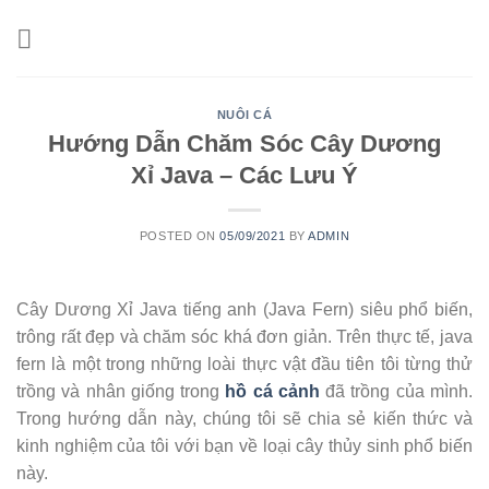
Skip
to
content
NUÔI CÁ
Hướng Dẫn Chăm Sóc Cây Dương
Xỉ Java – Các Lưu Ý
POSTED ON
05/09/2021
BY
ADMIN
Cây Dương Xỉ Java tiếng anh (Java Fern) siêu phổ biến,
trông rất đẹp và chăm sóc khá đơn giản. Trên thực tế, java
fern là một trong những loài thực vật đầu tiên tôi từng thử
trồng và nhân giống trong
hồ cá cảnh
đã trồng của mình.
Trong hướng dẫn này, chúng tôi sẽ chia sẻ kiến ​​thức và
kinh nghiệm của tôi với bạn về loại cây thủy sinh phổ biến
này.