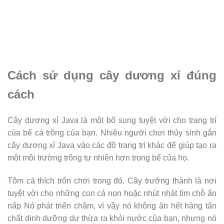
Cách sử dụng cây dương xỉ đúng
cách
Cây dương xỉ Java là một bổ sung tuyệt vời cho trang trí
của bể cá trồng của bạn. Nhiều người chơi thủy sinh gắn
cây dương xỉ Java vào các đồ trang trí khác để giúp tạo ra
một môi trường trông tự nhiên hơn trong bể của họ.
Tôm cá thích trốn chơi trong đó. Cây trưởng thành là nơi
tuyệt vời cho những con cá non hoặc nhút nhát tìm chỗ ẩn
nấp Nó phát triển chậm, vì vậy nó không ăn hết hàng tấn
chất dinh dưỡng dư thừa ra khỏi nước của bạn, nhưng nó