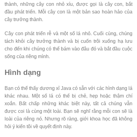
thành, những cây con nhỏ xíu, được gọi là cây con, bắt
đầu phát triển. Mỗi cây con là một bản sao hoàn hảo của
cây trưởng thành.
Cây con phát triển rễ và một số lá nhỏ. Cuối cùng, chúng
tách khỏi cây trưởng thành và bị cuốn trôi xuống hạ lưu
cho đến khi chúng có thể bám vào đâu đó và bắt đầu cuộc
sống của riêng mình.
Hình dạng
Bạn có thể thấy dương xỉ Java có sẵn với các hình dạng lá
khác nhau. Một số lá có thể bị chẻ, hẹp hoặc thậm chí
xoắn. Bất chấp những khác biệt này, tất cả chúng vẫn
được coi là cùng một loài. Bạn sẽ nghĩ rằng mỗi con sẽ là
loài của riêng nó. Nhưng rõ ràng, giới khoa học đã không
hỏi ý kiến ​​tôi về quyết định này.