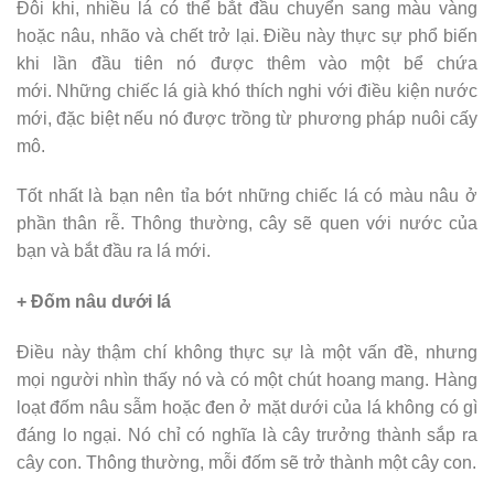
Đôi khi, nhiều lá có thể bắt đầu chuyển sang màu vàng
hoặc nâu, nhão và chết trở lại. Điều này thực sự phổ biến
khi lần đầu tiên nó được thêm vào một bể chứa
mới. Những chiếc lá già khó thích nghi với điều kiện nước
mới, đặc biệt nếu nó được trồng từ phương pháp nuôi cấy
mô.
Tốt nhất là bạn nên tỉa bớt những chiếc lá có màu nâu ở
phần thân rễ. Thông thường, cây sẽ quen với nước của
bạn và bắt đầu ra lá mới.
+ Đốm nâu dưới lá
Điều này thậm chí không thực sự là một vấn đề, nhưng
mọi người nhìn thấy nó và có một chút hoang mang. Hàng
loạt đốm nâu sẫm hoặc đen ở mặt dưới của lá không có gì
đáng lo ngại. Nó chỉ có nghĩa là cây trưởng thành sắp ra
cây con. Thông thường, mỗi đốm sẽ trở thành một cây con.