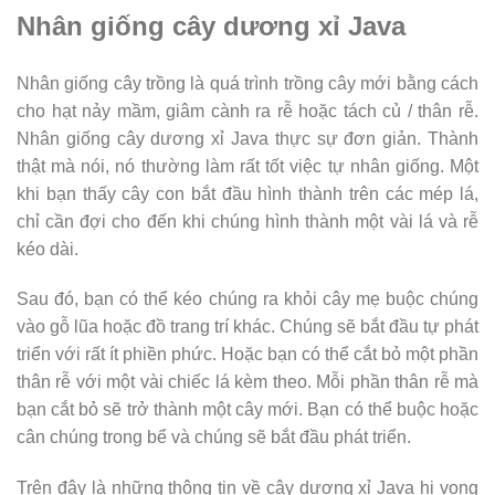
Nhân giống cây dương xỉ Java
Nhân giống cây trồng là quá trình trồng cây mới bằng cách
cho hạt nảy mầm, giâm cành ra rễ hoặc tách củ / thân rễ.
Nhân giống cây dương xỉ Java thực sự đơn giản. Thành
thật mà nói, nó thường làm rất tốt việc tự nhân giống. Một
khi bạn thấy cây con bắt đầu hình thành trên các mép lá,
chỉ cần đợi cho đến khi chúng hình thành một vài lá và rễ
kéo dài.
Sau đó, bạn có thể kéo chúng ra khỏi cây mẹ buộc chúng
vào gỗ lũa hoặc đồ trang trí khác. Chúng sẽ bắt đầu tự phát
triển với rất ít phiền phức. Hoặc bạn có thể cắt bỏ một phần
thân rễ với một vài chiếc lá kèm theo. Mỗi phần thân rễ mà
bạn cắt bỏ sẽ trở thành một cây mới. Bạn có thể buộc hoặc
cân chúng trong bể và chúng sẽ bắt đầu phát triển.
Trên đây là những thông tin về cây dương xỉ Java hi vọng