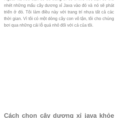
nhét những mẩu cây dương xỉ Java vào đó và nó sẽ phát
triển ở đó. Tôi làm điều này với trang trí nhựa tất cả các
thời gian. Vì tôi có một dòng cây con vô tận, tôi cho chúng
bơi qua những cái lỗ quá nhỏ đối với cá của tôi.
Cách chọn cây dương xỉ java khỏe