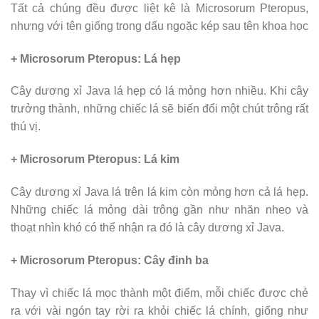
Tất cả chúng đều được liệt kê là Microsorum Pteropus,
nhưng với tên giống trong dấu ngoặc kép sau tên khoa học
+ Microsorum Pteropus: Lá hẹp
Cây dương xỉ Java lá hẹp có lá mỏng hơn nhiều. Khi cây
trưởng thành, những chiếc lá sẽ biến đổi một chút trông rất
thú vị.
+ Microsorum Pteropus: Lá kim
Cây dương xỉ Java lá trên lá kim còn mỏng hơn cả lá hẹp.
Những chiếc lá mỏng dài trông gần như nhăn nheo và
thoạt nhìn khó có thể nhận ra đó là cây dương xỉ Java.
+ Microsorum Pteropus: Cây đinh ba
Thay vì chiếc lá mọc thành một điểm, mỗi chiếc được chẻ
ra với vài ngón tay rời ra khỏi chiếc lá chính, giống như