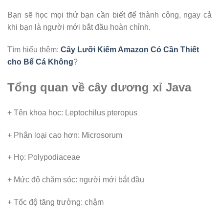
Bạn sẽ học mọi thứ bạn cần biết để thành công, ngay cả
khi bạn là người mới bắt đầu hoàn chỉnh.
Tìm hiểu thêm:
Cây Lưỡi Kiếm Amazon Có Cần Thiết
cho Bể Cá Không
?
Tổng quan về cây dương xỉ Java
+ Tên khoa học: Leptochilus pteropus
+ Phân loại cao hơn: Microsorum
+ Họ: Polypodiaceae
+ Mức độ chăm sóc: người mới bắt đầu
+ Tốc độ tăng trưởng: chậm