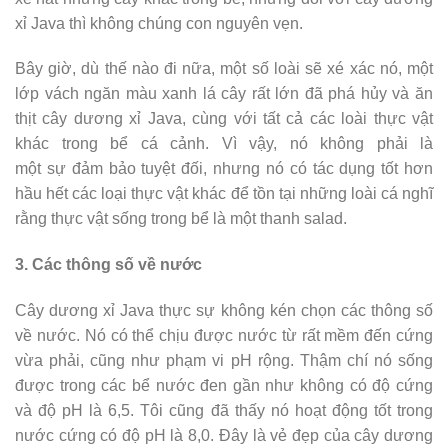
xỉ Java thì không chúng con nguyên vẹn.
Bây giờ, dù thế nào đi nữa, một số loài sẽ xé xác nó, một
lớp vách ngăn màu xanh lá cây rất lớn đã phá hủy và ăn
thịt cây dương xỉ Java, cùng với tất cả các loài thực vật
khác trong bể cá cảnh. Vì vậy, nó không phải là
một sự đảm bảo tuyệt đối, nhưng nó có tác dụng tốt hơn
hầu hết các loại thực vật khác để tồn tại những loài cá nghĩ
rằng thực vật sống trong bể là một thanh salad.
3. Các thông số về nước
Cây dương xỉ Java thực sự không kén chọn các thông số
về nước. Nó có thể chịu được nước từ rất mềm đến cứng
vừa phải, cũng như phạm vi pH rộng. Thậm chí nó sống
được trong các bể nước đen gần như không có độ cứng
và độ pH là 6,5. Tôi cũng đã thấy nó hoạt động tốt trong
nước cứng có độ pH là 8,0. Đây là vẻ đẹp của cây dương