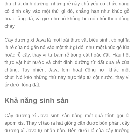
thụ chất dinh dưỡng, những rễ này chủ yếu có chức năng
cố định cây vào một thứ gì đó, chẳng hạn như khúc gỗ
hoặc tảng đá, và giữ cho nó không bị cuốn trôi theo dòng
chảy.
Cây dương xỉ Java là một loài thực vật biểu sinh, có nghĩa
là rễ của nó gắn nó vào một thứ gì đó, như một khúc gỗ lũa
hoặc rễ cây, thay vì tự bám rễ trong cát hoặc đất. Hầu hết
thực vật hút nước và chất dinh dưỡng từ đất qua rễ của
chúng. Tuy nhiên, Java fern hoạt động hơi khác một
chút. Nó kéo những thứ này trực tiếp từ cột nước, thay vì
từ dưới lòng đất.
Khả năng sinh sản
Cây dương xỉ Java sinh sản bằng một quá trình gọi là
apomixis. Thay vì tạo ra hạt giống cần được bón phân, cây
dương xỉ Java tự nhân bản. Bên dưới lá của cây trưởng