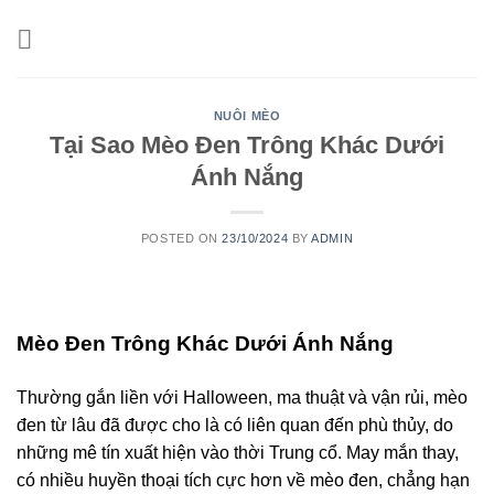
Skip
to
content
NUÔI MÈO
Tại Sao Mèo Đen Trông Khác Dưới
Ánh Nắng
POSTED ON
23/10/2024
BY
ADMIN
Mèo Đen Trông Khác Dưới Ánh Nắng
Thường gắn liền với Halloween, ma thuật và vận rủi, mèo
đen từ lâu đã được cho là có liên quan đến phù thủy, do
những mê tín xuất hiện vào thời Trung cổ. May mắn thay,
có nhiều huyền thoại tích cực hơn về mèo đen, chẳng hạn