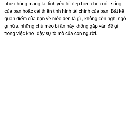
như chúng mang lại tình yêu tốt đẹp hơn cho cuộc sống
của bạn hoặc cải thiện tình hình tài chính của bạn. Bất kể
quan điểm của bạn về mèo đen là gì , không còn nghi ngờ
gì nữa, những chú mèo bí ẩn này không gặp vấn đề gì
trong việc khơi dậy sự tò mò của con người.