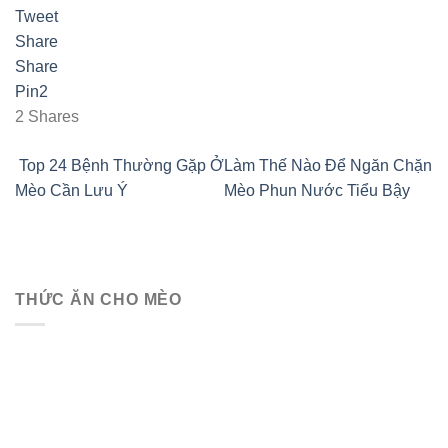
Tweet
Share
Share
Pin
2
2
Shares
Top 24 Bệnh Thường Gặp Ở
Làm Thế Nào Để Ngăn Chặn
Mèo Cần Lưu Ý
Mèo Phun Nước Tiểu Bậy
THỨC ĂN CHO MÈO