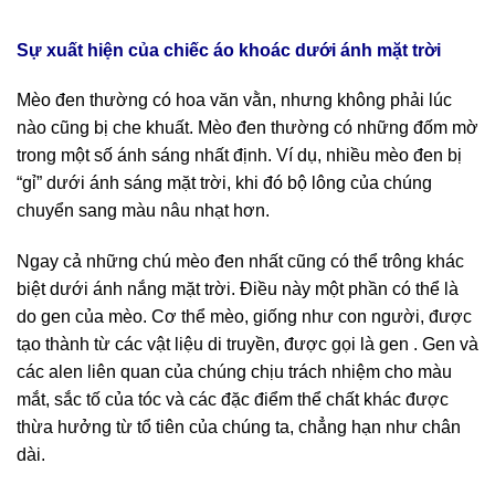
Sự xuất hiện của chiếc áo khoác dưới ánh mặt trời
Mèo đen thường có hoa văn vằn, nhưng không phải lúc
nào cũng bị che khuất. Mèo đen thường có những đốm mờ
trong một số ánh sáng nhất định. Ví dụ, nhiều mèo đen bị
“gỉ” dưới ánh sáng mặt trời, khi đó bộ lông của chúng
chuyển sang màu nâu nhạt hơn.
Ngay cả những chú mèo đen nhất cũng có thể trông khác
biệt dưới ánh nắng mặt trời. Điều này một phần có thể là
do gen của mèo. Cơ thể mèo, giống như con người, được
tạo thành từ các vật liệu di truyền, được gọi là gen . Gen và
các alen liên quan của chúng chịu trách nhiệm cho màu
mắt, sắc tố của tóc và các đặc điểm thể chất khác được
thừa hưởng từ tổ tiên của chúng ta, chẳng hạn như chân
dài.