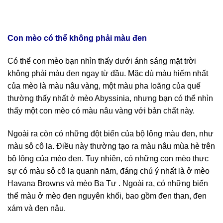
Con mèo có thể không phải màu đen
Có thể con mèo bạn nhìn thấy dưới ánh sáng mặt trời
không phải màu đen ngay từ đầu. Mặc dù màu hiếm nhất
của mèo là màu nâu vàng, một màu pha loãng của quế
thường thấy nhất ở mèo Abyssinia, nhưng bạn có thể nhìn
thấy một con mèo có màu nâu vàng với bản chất này.
Ngoài ra còn có những đột biến của bộ lông màu đen, như
màu sô cô la. Điều này thường tạo ra màu nâu mùa hè trên
bộ lông của mèo đen. Tuy nhiên, có những con mèo thực
sự có màu sô cô la quanh năm, đáng chú ý nhất là ở mèo
Havana Browns và mèo Ba Tư . Ngoài ra, có những biến
thể màu ở mèo đen nguyên khối, bao gồm đen than, đen
xám và đen nâu.