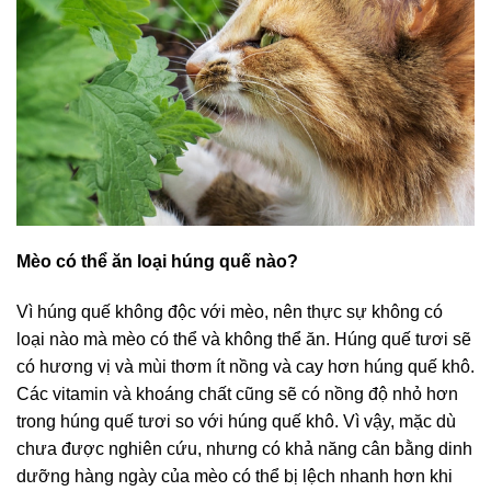
Mèo có thể ăn loại húng quế nào?
Vì húng quế không độc với mèo, nên thực sự không có
loại nào mà mèo có thể và không thể ăn. Húng quế tươi sẽ
có hương vị và mùi thơm ít nồng và cay hơn húng quế khô.
Các vitamin và khoáng chất cũng sẽ có nồng độ nhỏ hơn
trong húng quế tươi so với húng quế khô. Vì vậy, mặc dù
chưa được nghiên cứu, nhưng có khả năng cân bằng dinh
dưỡng hàng ngày của mèo có thể bị lệch nhanh hơn khi