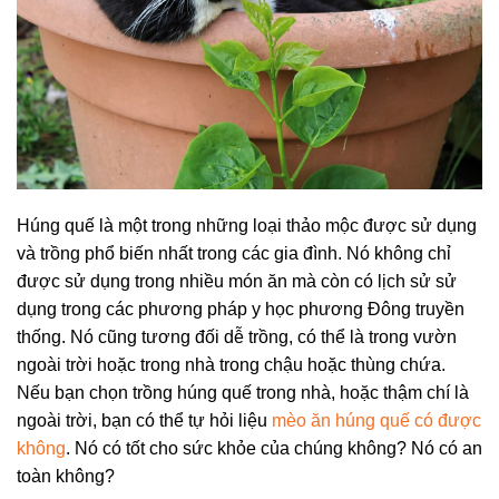
Húng quế là một trong những loại thảo mộc được sử dụng
và trồng phổ biến nhất trong các gia đình. Nó không chỉ
được sử dụng trong nhiều món ăn mà còn có lịch sử sử
dụng trong các phương pháp y học phương Đông truyền
thống. Nó cũng tương đối dễ trồng, có thể là trong vườn
ngoài trời hoặc trong nhà trong chậu hoặc thùng chứa.
Nếu bạn chọn trồng húng quế trong nhà, hoặc thậm chí là
ngoài trời, bạn có thể tự hỏi liệu
mèo ăn húng quế có được
không
. Nó có tốt cho sức khỏe của chúng không? Nó có an
toàn không?