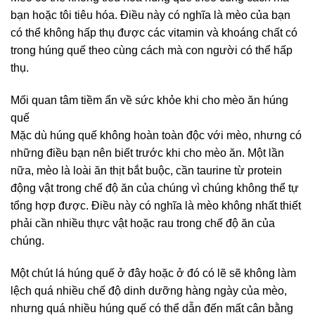
bạn hoặc tôi tiêu hóa. Điều này có nghĩa là mèo của bạn
có thể không hấp thụ được các vitamin và khoáng chất có
trong húng quế theo cùng cách mà con người có thể hấp
thụ.
Mối quan tâm tiềm ẩn về sức khỏe khi cho mèo ăn húng
quế
Mặc dù húng quế không hoàn toàn độc với mèo, nhưng có
những điều bạn nên biết trước khi cho mèo ăn. Một lần
nữa, mèo là loài ăn thịt bắt buộc, cần taurine từ protein
động vật trong chế độ ăn của chúng vì chúng không thể tự
tổng hợp được. Điều này có nghĩa là mèo không nhất thiết
phải cần nhiều thực vật hoặc rau trong chế độ ăn của
chúng.
Một chút lá húng quế ở đây hoặc ở đó có lẽ sẽ không làm
lệch quá nhiều chế độ dinh dưỡng hàng ngày của mèo,
nhưng quá nhiều húng quế có thể dẫn đến mất cân bằng