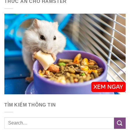
THỨC ĂN CHO HAMSTER
TÌM KIẾM THÔNG TIN