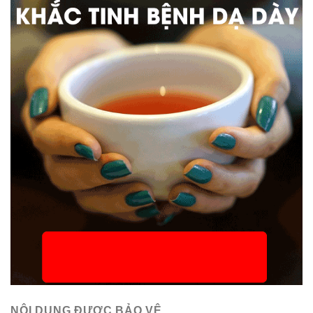
NỘI DUNG ĐƯỢC BẢO VỆ