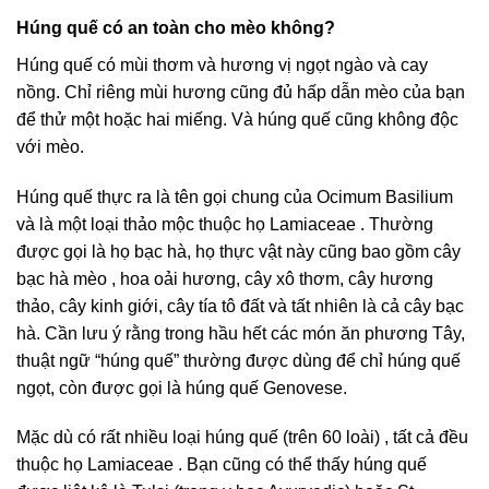
Húng quế có an toàn cho mèo không?
Húng quế có mùi thơm và hương vị ngọt ngào và cay
nồng. Chỉ riêng mùi hương cũng đủ hấp dẫn mèo của bạn
để thử một hoặc hai miếng. Và húng quế cũng không độc
với mèo.
Húng quế thực ra là tên gọi chung của Ocimum Basilium
và là một loại thảo mộc thuộc họ Lamiaceae . Thường
được gọi là họ bạc hà, họ thực vật này cũng bao gồm cây
bạc hà mèo , hoa oải hương, cây xô thơm, cây hương
thảo, cây kinh giới, cây tía tô đất và tất nhiên là cả cây bạc
hà. Cần lưu ý rằng trong hầu hết các món ăn phương Tây,
thuật ngữ “húng quế” thường được dùng để chỉ húng quế
ngọt, còn được gọi là húng quế Genovese.
Mặc dù có rất nhiều loại húng quế (trên 60 loài) , tất cả đều
thuộc họ Lamiaceae . Bạn cũng có thể thấy húng quế