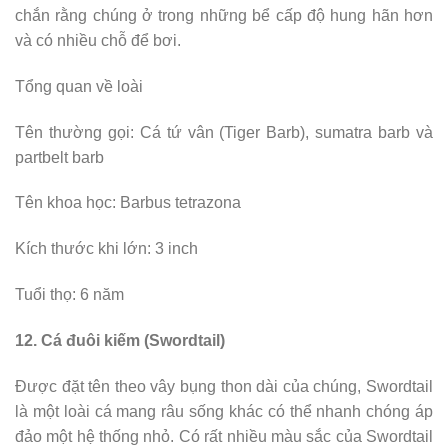
chắn rằng chúng ở trong những bể cấp độ hung hãn hơn
và có nhiều chỗ để bơi.
Tổng quan về loài
Tên thường gọi: Cá tứ vân (Tiger Barb), sumatra barb và
partbelt barb
Tên khoa học: Barbus tetrazona
Kích thước khi lớn: 3 inch
Tuổi thọ: 6 năm
12. Cá đuôi kiếm (Swordtail)
Được đặt tên theo vây bụng thon dài của chúng, Swordtail
là một loài cá mang râu sống khác có thể nhanh chóng áp
đảo một hệ thống nhỏ. Có rất nhiều màu sắc của Swordtail