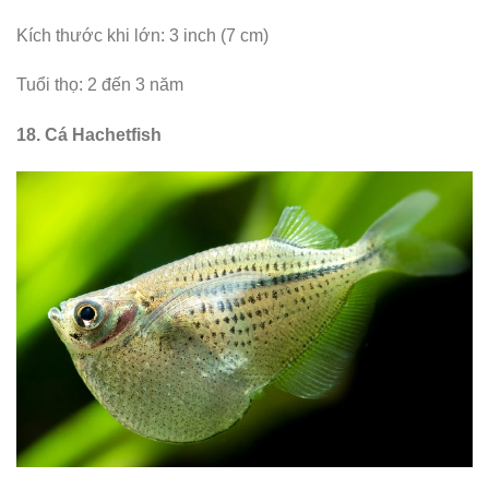
Kích thước khi lớn: 3 inch (7 cm)
Tuổi thọ: 2 đến 3 năm
18. Cá Hachetfish