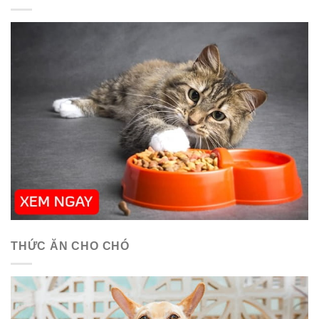
THỨC ĂN CHO CHÓ