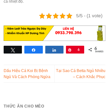
cả nhiệt độ.
5/5 - (1 vote)
6
Tweet
Share
Share
Pin
6
SHARES
Dấu Hiệu Cá Koi Bị Bệnh
Tại Sao Cá Betta Ngủ Nhiều
Ngủ Và Cách Phòng Ngừa
– Cách Khắc Phục
THỨC ĂN CHO MÈO