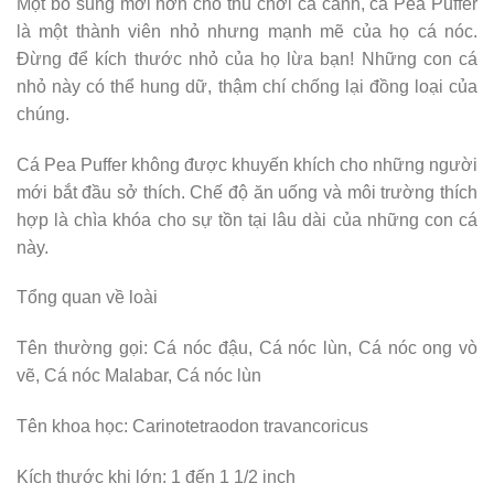
Một bổ sung mới hơn cho thú chơi cá cảnh, cá Pea Puffer
là một thành viên nhỏ nhưng mạnh mẽ của họ cá nóc.
Đừng để kích thước nhỏ của họ lừa bạn! Những con cá
nhỏ này có thể hung dữ, thậm chí chống lại đồng loại của
chúng.
Cá Pea Puffer không được khuyến khích cho những người
mới bắt đầu sở thích. Chế độ ăn uống và môi trường thích
hợp là chìa khóa cho sự tồn tại lâu dài của những con cá
này.
Tổng quan về loài
Tên thường gọi: Cá nóc đậu, Cá nóc lùn, Cá nóc ong vò
vẽ, Cá nóc Malabar, Cá nóc lùn
Tên khoa học: Carinotetraodon travancoricus
Kích thước khi lớn: 1 đến 1 1/2 inch