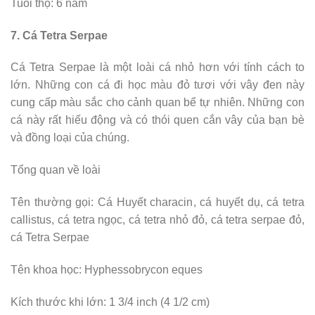
Tuổi thọ: 6 năm
7. Cá Tetra Serpae
Cá Tetra Serpae là một loài cá nhỏ hơn với tính cách to
lớn. Những con cá đi học màu đỏ tươi với vây đen này
cung cấp màu sắc cho cảnh quan bể tự nhiên. Những con
cá này rất hiếu động và có thói quen cắn vây của bạn bè
và đồng loại của chúng.
Tổng quan về loài
Tên thường gọi: Cá Huyết characin, cá huyết dụ, cá tetra
callistus, cá tetra ngọc, cá tetra nhỏ đỏ, cá tetra serpae đỏ,
cá Tetra Serpae
Tên khoa học: Hyphessobrycon eques
Kích thước khi lớn: 1 3/4 inch (4 1/2 cm)