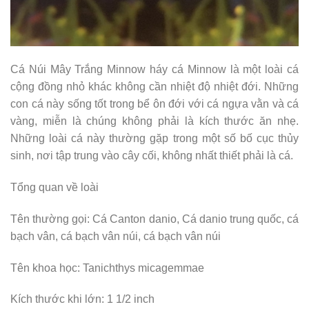
Cá Núi Mây Trắng Minnow háy cá Minnow là một loài cá
cộng đồng nhỏ khác không cần nhiệt độ nhiệt đới. Những
con cá này sống tốt trong bể ôn đới với cá ngựa vằn và cá
vàng, miễn là chúng không phải là kích thước ăn nhẹ.
Những loài cá này thường gặp trong một số bố cục thủy
sinh, nơi tập trung vào cây cối, không nhất thiết phải là cá.
Tổng quan về loài
Tên thường gọi: Cá Canton danio, Cá danio trung quốc, cá
bạch vân, cá bạch vân núi, cá bạch vân núi
Tên khoa học: Tanichthys micagemmae
Kích thước khi lớn: 1 1/2 inch