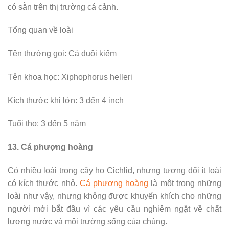
có sẵn trên thị trường cá cảnh.
Tổng quan về loài
Tên thường gọi: Cá đuôi kiếm
Tên khoa học: Xiphophorus helleri
Kích thước khi lớn: 3 đến 4 inch
Tuổi thọ: 3 đến 5 năm
13. Cá phượng hoàng
Có nhiều loài trong cây họ Cichlid, nhưng tương đối ít loài
có kích thước nhỏ.
Cá phượng hoàng
là một trong những
loài như vậy, nhưng không được khuyến khích cho những
người mới bắt đầu vì các yêu cầu nghiêm ngặt về chất
lượng nước và môi trường sống của chúng.