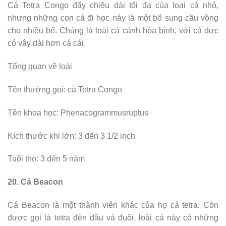
Cá Tetra Congo đẩy chiều dài tối đa của loại cá nhỏ,
nhưng những con cá đi học này là một bổ sung cầu vồng
cho nhiều bể. Chúng là loài cá cảnh hòa bình, với cá đực
có vây dài hơn cá cái.
Tổng quan về loài
Tên thường gọi: cá Tetra Congo
Tên khoa học: Phenacogrammusruptus
Kích thước khi lớn: 3 đến 3 1/2 inch
Tuổi thọ: 3 đến 5 năm
20. Cá Beacon
Cá Beacon là một thành viên khác của họ cá tetra. Còn
được gọi là tetra đèn đầu và đuôi, loài cá này có những