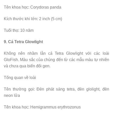
Tên khoa học: Corydoras panda
Kích thước khi lớn: 2 inch (5 cm)
Tuổi thọ: 10 năm
9. Cá Tetra Glowlight
Không nên nhầm lẫn cá Tetra Glowlight với các loài
GloFish. Màu sắc của chúng đến từ các mẫu màu tự nhiên
và chưa qua biến đổi gen.
Tổng quan về loài
Tên thường gọi: Đèn phát sáng tetra, đèn glolight, đèn
neon lửa
Tên khoa học: Hemigrammus erythrozonus