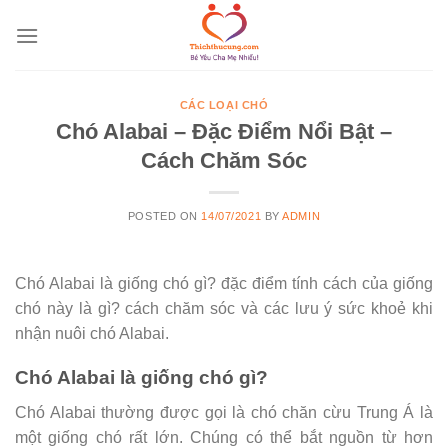
Skip
to
content
CÁC LOẠI CHÓ
Chó Alabai – Đặc Điểm Nổi Bật –
Cách Chăm Sóc
POSTED ON
14/07/2021
BY
ADMIN
Chó Alabai là giống chó gì? đặc điểm tính cách của giống
chó này là gì? cách chăm sóc và các lưu ý sức khoẻ khi
nhận nuôi chó Alabai.
Chó Alabai là giống chó gì?
Chó Alabai thường được gọi là chó chăn cừu Trung Á là
một giống chó rất lớn. Chúng có thể bắt nguồn từ hơn