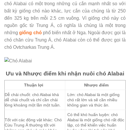
chó Alabai có một trong những cú cắn mạnh nhất so với
bất kỳ giống chó nào khác, lực cắn của chúng là từ 250
đến 325 kg trên mỗi 2.5 cm vuông. Vì giống chó này có
nguồn gốc từ Trung Á, có nghĩa là chúng là một trong
những
giống chó
phổ biến nhất ở Nga. Ngoài được gọi là
chó chăn cừu Trung Á, chó Alabai còn có thể được gọi là
chó Ovtcharkas Trung Á.
Ưu và Nhược điểm khi nhận nuôi chó Alabai
Thuận lợi
Nhược điểm
Dễ chải chuốt: chó Alabai khá
Lớn: chó Alabai là một giống
dễ chải chuốt và chỉ cần chải
chó rất lớn và sẽ cần nhiều
lông khoảng một lần một tuần.
không gian và thức ăn.
Có thể khó huấn luyện: chó
Tốt với các động vật khác: Chó
Alabai là một giống chó rất độc
Cừu Trung Á thường tốt với
lập, có thể khiến việc huấn