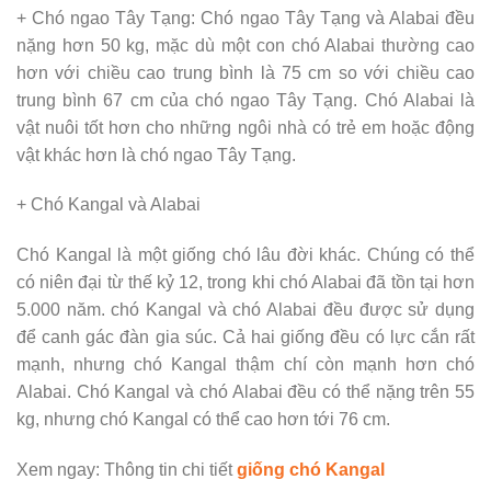
+ Chó ngao Tây Tạng: Chó ngao Tây Tạng và Alabai đều
nặng hơn 50 kg, mặc dù một con chó Alabai thường cao
hơn với chiều cao trung bình là 75 cm so với chiều cao
trung bình 67 cm của chó ngao Tây Tạng. Chó Alabai là
vật nuôi tốt hơn cho những ngôi nhà có trẻ em hoặc động
vật khác hơn là chó ngao Tây Tạng.
+ Chó Kangal và Alabai
Chó Kangal là một giống chó lâu đời khác. Chúng có thể
có niên đại từ thế kỷ 12, trong khi chó Alabai đã tồn tại hơn
5.000 năm. chó Kangal và chó Alabai đều được sử dụng
để canh gác đàn gia súc. Cả hai giống đều có lực cắn rất
mạnh, nhưng chó Kangal thậm chí còn mạnh hơn chó
Alabai. Chó Kangal và chó Alabai đều có thể nặng trên 55
kg, nhưng chó Kangal có thể cao hơn tới 76 cm.
Xem ngay: Thông tin chi tiết
giống chó Kangal