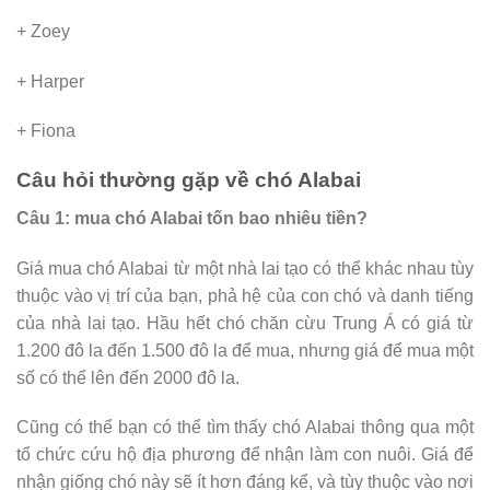
+ Zoey
+ Harper
+ Fiona
Câu hỏi thường gặp về chó Alabai
Câu 1: mua chó Alabai tốn bao nhiêu tiền?
Giá mua chó Alabai từ một nhà lai tạo có thể khác nhau tùy
thuộc vào vị trí của bạn, phả hệ của con chó và danh tiếng
của nhà lai tạo. Hầu hết chó chăn cừu Trung Á có giá từ
1.200 đô la đến 1.500 đô la để mua, nhưng giá để mua một
số có thể lên đến 2000 đô la.
Cũng có thể bạn có thể tìm thấy chó Alabai thông qua một
tổ chức cứu hộ địa phương để nhận làm con nuôi. Giá để
nhận giống chó này sẽ ít hơn đáng kể, và tùy thuộc vào nơi