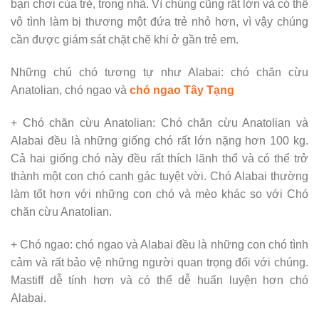
bạn chơi của trẻ, trong nhà. Vì chúng cũng rất lớn và có thể
vô tình làm bị thương một đứa trẻ nhỏ hơn, vì vậy chúng
cần được giám sát chặt chẽ khi ở gần trẻ em.
Những chú chó tương tự như Alabai: chó chăn cừu
Anatolian, chó ngao và
chó ngao Tây Tạng
+ Chó chăn cừu Anatolian: Chó chăn cừu Anatolian và
Alabai đều là những giống chó rất lớn nặng hơn 100 kg.
Cả hai giống chó này đều rất thích lãnh thổ và có thể trở
thành một con chó canh gác tuyệt vời. Chó Alabai thường
làm tốt hơn với những con chó và mèo khác so với Chó
chăn cừu Anatolian.
+ Chó ngao: chó ngao và Alabai đều là những con chó tình
cảm và rất bảo vệ những người quan trọng đối với chúng.
Mastiff dễ tính hơn và có thể dễ huấn luyện hơn chó
Alabai.