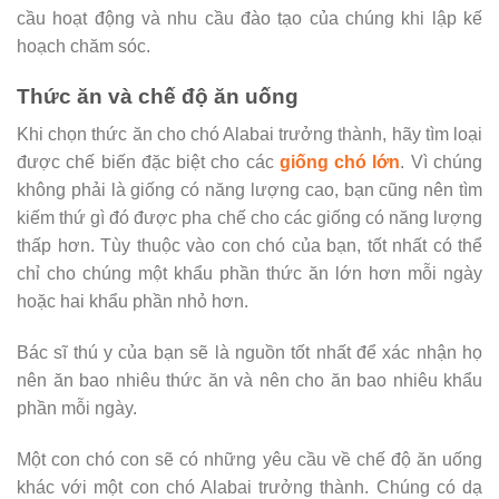
cầu hoạt động và nhu cầu đào tạo của chúng khi lập kế
hoạch chăm sóc.
Thức ăn và chế độ ăn uống
Khi chọn thức ăn cho chó Alabai trưởng thành, hãy tìm loại
được chế biến đặc biệt cho các
giống chó lớn
. Vì chúng
không phải là giống có năng lượng cao, bạn cũng nên tìm
kiếm thứ gì đó được pha chế cho các giống có năng lượng
thấp hơn. Tùy thuộc vào con chó của bạn, tốt nhất có thể
chỉ cho chúng một khẩu phần thức ăn lớn hơn mỗi ngày
hoặc hai khẩu phần nhỏ hơn.
Bác sĩ thú y của bạn sẽ là nguồn tốt nhất để xác nhận họ
nên ăn bao nhiêu thức ăn và nên cho ăn bao nhiêu khẩu
phần mỗi ngày.
Một con chó con sẽ có những yêu cầu về chế độ ăn uống
khác với một con chó Alabai trưởng thành. Chúng có dạ