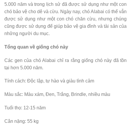
5.000 năm và trong lịch sử đã được sử dụng như một con
chó bảo vệ cho dê và cừu. Ngày nay, chó Alabai có thể vẫn
được sử dụng như một con chó chăn cừu, nhưng chúng
cũng được sử dụng để giúp bảo vệ gia đình và tài sản của
những người du mục.
Tổng quan về giống chó này
Các gen của chó Alabai chỉ ra rằng giống chó này đã tồn
tại hơn 5.000 năm.
Tính cách: Độc lập, tự hào và giàu tình cảm
Màu sắc: Màu xám, Đen, Trắng, Brindle, nhiều màu
Tuổi thọ: 12-15 năm
Cân nặng: 55 kg