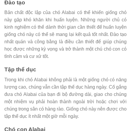
Đào tạo
Bản chất độc lập của chó Alabai có thể khiến giống chó
này gặp khó khăn khi huấn luyện. Những người chủ có
kinh nghiệm có thể dành thời gian cần thiết để huấn luyện
giống chó này có thể sẽ mang lại kết quả tốt nhất. Đào tạo
nhất quán và công bằng là điều cần thiết để giúp chúng
học được những kỳ vọng và trở thành một chú chó con có
tình cảm và cư xử tốt.
Tập thể dục
Trong khi chó Alabai không phải là một giống chó có năng
lượng cao, chúng vẫn cần tập thể dục hàng ngày. Cố gắng
đưa chó Alabai của bạn đi bộ đường dài, giao cho chúng
một nhiệm vụ phải hoàn thành ngoài trời hoặc chơi với
chúng trong sân có hàng rào. Giống chó này nên được cho
tập thể dục ít nhất một giờ mỗi ngày.
Chó con Alabai