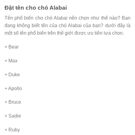
Đặt tên cho chó Alabai
Tên phổ biến cho chó Alabai nên chọn như thế nào? Bạn
đang không biết tên của chó Alabai của bạn? dưới đây là
một số tên phổ biến trên thế giới được ưu tiên lựa chọn.
+ Bear
+ Max
+ Duke
+ Apollo
+ Bruce
+ Sadie
+ Ruby