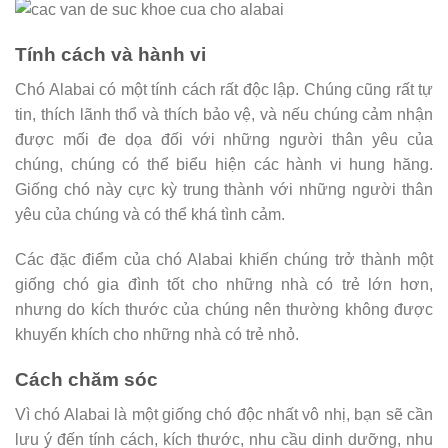
Tính cách và hành vi
Chó Alabai có một tính cách rất độc lập. Chúng cũng rất tự
tin, thích lãnh thổ và thích bảo vệ, và nếu chúng cảm nhận
được mối đe dọa đối với những người thân yêu của
chúng, chúng có thể biểu hiện các hành vi hung hăng.
Giống chó này cực kỳ trung thành với những người thân
yêu của chúng và có thể khá tình cảm.
Các đặc điểm của chó Alabai khiến chúng trở thành một
giống chó gia đình tốt cho những nhà có trẻ lớn hơn,
nhưng do kích thước của chúng nên thường không được
khuyến khích cho những nhà có trẻ nhỏ.
Cách chăm sóc
Vì chó Alabai là một giống chó độc nhất vô nhị, bạn sẽ cần
lưu ý đến tính cách, kích thước, nhu cầu dinh dưỡng, nhu