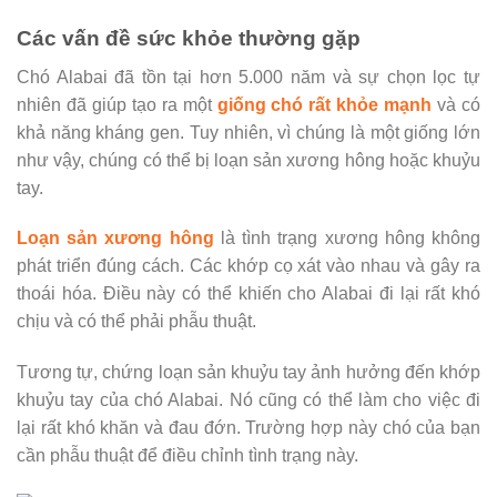
Các vấn đề sức khỏe thường gặp
Chó Alabai đã tồn tại hơn 5.000 năm và sự chọn lọc tự
nhiên đã giúp tạo ra một
giống chó rất khỏe mạnh
và có
khả năng kháng gen. Tuy nhiên, vì chúng là một giống lớn
như vậy, chúng có thể bị loạn sản xương hông hoặc khuỷu
tay.
Loạn sản xương hông
là tình trạng xương hông không
phát triển đúng cách. Các khớp cọ xát vào nhau và gây ra
thoái hóa. Điều này có thể khiến cho Alabai đi lại rất khó
chịu và có thể phải phẫu thuật.
Tương tự, chứng loạn sản khuỷu tay ảnh hưởng đến khớp
khuỷu tay của chó Alabai. Nó cũng có thể làm cho việc đi
lại rất khó khăn và đau đớn. Trường hợp này chó của bạn
cần phẫu thuật để điều chỉnh tình trạng này.