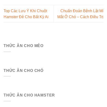
Top Các Lưu Ý Khi Chuột
Chuẩn Đoán Bệnh Lật Mí
Hamster Đẻ Cho Bất Kỳ Ai
Mắt Ở Chó – Cách Điều Trị
THỨC ĂN CHO MÈO
THỨC ĂN CHO CHÓ
THỨC ĂN CHO HAMSTER