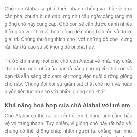
Chó con Alabai sẽ phát triển nhanh chóng và chủ sở hữu
cần phải chuẩn bị để đáp ứng nhu cầu ngày càng tăng mà
giống chó này cung cấp. Chó con sẽ cần được dành nhiều
thời gian vui chơi và hoạt động để chúng bận rộn và được
giải trí. Chúng thường thích chơi với những đồ chơi cứng
rắn làm từ cao su sẽ không dễ bị phá hủy.
Trước khi mang một chú chó con Alabai về nhà, hãy chắc
chắn rằng ngôi nhà của bạn là bằng chứng về chó con và
bạn đã sẵn sàng cho cam kết trong việc nuôi dưỡng giống
chó này. Chúng đòi hỏi sự giám sát chặt chẽ hơn và huấn
luyện liên tục hơn so với nhiều giống chó khác.
Khả năng hoà hợp của chó Alabai với trẻ em
Chó Alabai có thể rất tốt với trẻ em. Chúng tình cảm, bảo
vệ và trung thành. Tuy nhiên, vì giống chó này rất bảo vệ,
chúng có thể không chấp nhận người lạ, chẳng hạn như