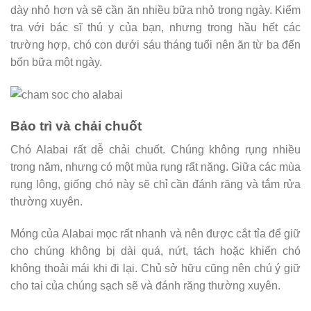
dày nhỏ hơn và sẽ cần ăn nhiều bữa nhỏ trong ngày. Kiểm
tra với bác sĩ thú y của bạn, nhưng trong hầu hết các
trường hợp, chó con dưới sáu tháng tuổi nên ăn từ ba đến
bốn bữa một ngày.
Bảo trì và chải chuốt
Chó Alabai rất dễ chải chuốt. Chúng không rụng nhiều
trong năm, nhưng có một mùa rụng rất nặng. Giữa các mùa
rụng lông, giống chó này sẽ chỉ cần đánh răng và tắm rửa
thường xuyên.
Móng của Alabai mọc rất nhanh và nên được cắt tỉa để giữ
cho chúng không bị dài quá, nứt, tách hoặc khiến chó
không thoải mái khi đi lại. Chủ sở hữu cũng nên chú ý giữ
cho tai của chúng sạch sẽ và đánh răng thường xuyên.