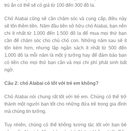
trú ẩn có thể sẽ có giá từ 100 đến 300 đô la.
Chó Alabai cũng sẽ cần chăm sóc và cung cấp, điều này
sẽ tốn thêm tiền. Năm đầu tiên sở hữu chó Alabai, bạn nên
chi ít nhất từ ​​1.000 đến 1.500 đô la để mua mọi thứ bạn
cần để chăm sóc cho chú chó con. Những năm sau sẽ ít
tốn kém hơn, nhưng lập ngân sách ít nhất từ ​​500 đến
1.000 đô la mỗi năm là một ý tưởng hay để đảm bảo bạn
có tiền cho mọi thứ bạn cần và mọi chi phí phát sinh bất
ngờ.
Câu 2: chó Alabai có tốt với trẻ em không?
Chó Alabai nói chung rất tốt với trẻ em. Chúng có thể trở
thành một người bạn tốt cho những đứa trẻ trong gia đình
mà chúng tin tưởng.
Tuy nhiên, chúng có thể không tương tác tốt với bạn bè