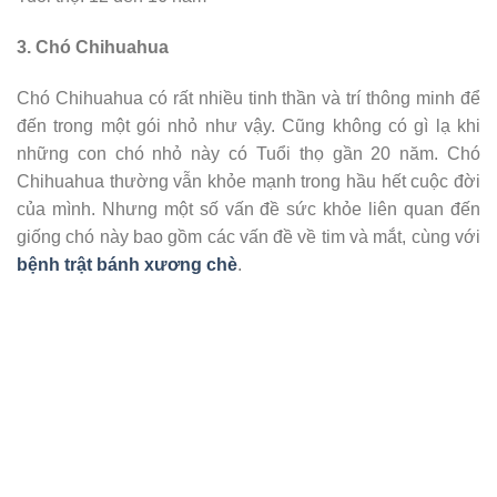
3. Chó Chihuahua
Chó Chihuahua có rất nhiều tinh thần và trí thông minh để
đến trong một gói nhỏ như vậy. Cũng không có gì lạ khi
những con chó nhỏ này có Tuổi thọ gần 20 năm. Chó
Chihuahua thường vẫn khỏe mạnh trong hầu hết cuộc đời
của mình. Nhưng một số vấn đề sức khỏe liên quan đến
giống chó này bao gồm các vấn đề về tim và mắt, cùng với
bệnh trật bánh xương chè
.