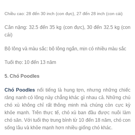
Chiều cao
: 28 đến 30 inch (con đực), 27 đến 28 inch (con cái)
Cân nặng: 32.5 đến 35 kg (con đực), 30 đến 32.5 kg (con
cái)
Bộ lông và màu sắc: bộ lông ngắn, mịn có nhiều màu sắc
Tuổi thọ: 10 đến 13 năm
5. Chó Poodles
Chó Poodles
nổi tiếng là hung tợn, nhưng những chiếc
răng nanh có lông này chẳng khác gì nhau cả. Những chú
chó xù không chỉ rất thông minh mà chúng còn cực kỳ
khỏe mạnh. Trên thực tế, chó xù ban đầu được nuôi làm
chó săn. Với tuổi thọ trung bình từ 10 đến 18 năm, chó con
sống lâu và khỏe mạnh hơn nhiều giống chó khác.