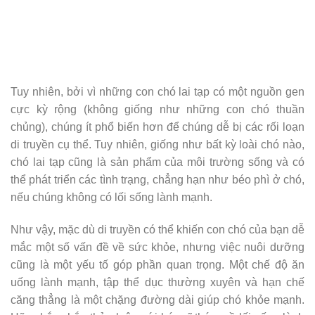
Tuy nhiên, bởi vì những con chó lai tạp có một nguồn gen
cực kỳ rộng (không giống như những con chó thuần
chủng), chúng ít phổ biến hơn để chúng dễ bị các rối loạn
di truyền cụ thể. Tuy nhiên, giống như bất kỳ loài chó nào,
chó lai tạp cũng là sản phẩm của môi trường sống và có
thể phát triển các tình trạng, chẳng hạn như béo phì ở chó,
nếu chúng không có lối sống lành mạnh.
Như vậy, mặc dù di truyền có thể khiến con chó của bạn dễ
mắc một số vấn đề về sức khỏe, nhưng việc nuôi dưỡng
cũng là một yếu tố góp phần quan trọng. Một chế độ ăn
uống lành mạnh, tập thể dục thường xuyên và hạn chế
căng thẳng là một chặng đường dài giúp chó khỏe mạnh.