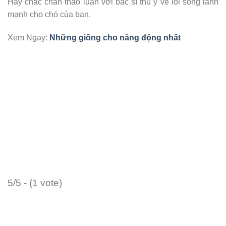
Hãy chắc chắn thảo luận với bác sĩ thú y về lối sống lành
mạnh cho chó của bạn.
Xem Ngay:
Những giống cho năng động nhất
5/5 - (1 vote)