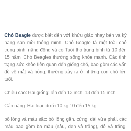
Chó Beagle
được biết đến với khứu giác nhạy bén và kỹ
năng săn mồi thông minh, Chó Beagle là một loài chó
trung bình, năng động và có Tuổi thọ trung bình từ 10 đến
15 năm. Chó Beagles thường sống khỏe mạnh. Các tình
trạng sức khỏe liên quan đến giống chó, bao gồm các vấn
đề về mắt và hông, thường xảy ra ở những con chó lớn
tuổi.
Chiều cao: Hai giống: lên đến 13 inch, 13 đến 15 inch
Cân nặng: Hai loại: dưới 10 kg,10 đến 15 kg
bộ lông và màu sắc: bộ lông gần, cứng, dài vừa phải, các
màu bao gồm ba màu (nâu, đen và trắng), đỏ và trắng,