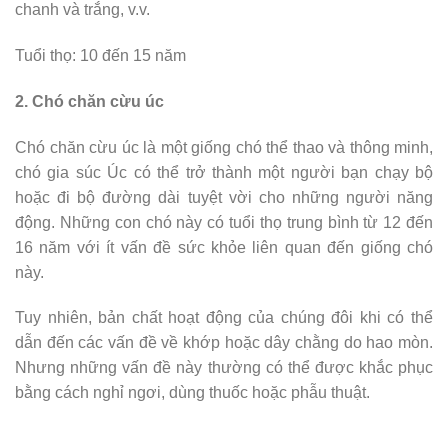
chanh và trắng, v.v.
Tuổi thọ: 10 đến 15 năm
2. Chó chăn cừu úc
Chó chăn cừu úc là một giống chó thể thao và thông minh,
chó gia súc Úc có thể trở thành một người bạn chạy bộ
hoặc đi bộ đường dài tuyệt vời cho những người năng
động. Những con chó này có tuổi thọ trung bình từ 12 đến
16 năm với ít vấn đề sức khỏe liên quan đến giống chó
này.
Tuy nhiên, bản chất hoạt động của chúng đôi khi có thể
dẫn đến các vấn đề về khớp hoặc dây chằng do hao mòn.
Nhưng những vấn đề này thường có thể được khắc phục
bằng cách nghỉ ngơi, dùng thuốc hoặc phẫu thuật.