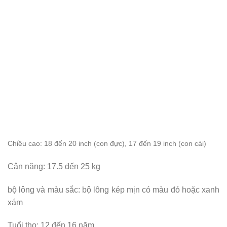
Chiều cao
: 18 đến 20 inch (con đực), 17 đến 19 inch (con cái)
Cân nặng: 17.5 đến 25 kg
bộ lông và màu sắc: bộ lông kép mịn có màu đỏ hoặc xanh
xám
Tuổi thọ: 12 đến 16 năm