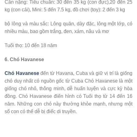
Cân nặng: Tiêu chuẩn: 30 đến 35 kg (con đực),20 đến 25
kg (con cái), Mini: 5 đến 7.5 kg, đồ chơi (toy): 2 đến 3 kg
bộ lông và màu sắc: Lông quăn, dày đặc, lông một lớp, có
nhiều màu, bao gồm trắng, đen, xám, nâu và mơ
Tuổi thọ: 10 đến 18 năm
6. Chó Havanese
Chó Havanese
đến từ Havana, Cuba và giữ vị trí là giống
chó duy nhất có nguồn gốc từ Cuba Chó Havanese là một
giống chó nhỏ, thông minh, dễ huấn luyện và cực kỳ hòa
đồng. Chó Havanese điển hình có Tuổi thọ từ 14 đến 16
năm. Những con chó này thường khỏe mạnh, nhưng một
số con có thể dễ bị điếc di truyền.