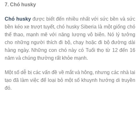
7. Chó husky
Chó husky
được biết đến nhiều nhất với sức bền và sức
bền kéo xe trượt tuyết, chó husky Siberia là một giống chó
thể thao, mạnh mẽ với năng lượng vô biên. Nó lý tưởng
cho những người thích đi bộ, chạy hoặc đi bộ đường dài
hàng ngày. Những con chó này có Tuổi thọ từ 12 đến 16
năm và chúng thường rất khỏe mạnh.
Một số dễ bị các vấn đề về mắt và hông, nhưng các nhà lai
tạo đã làm việc để loại bỏ một số khuynh hướng di truyền
đó.