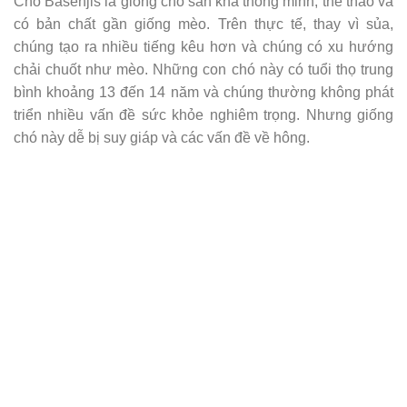
Chó Basenjis là giống chó săn khá thông minh, thể thao và
có bản chất gần giống mèo. Trên thực tế, thay vì sủa,
chúng tạo ra nhiều tiếng kêu hơn và chúng có xu hướng
chải chuốt như mèo. Những con chó này có tuổi thọ trung
bình khoảng 13 đến 14 năm và chúng thường không phát
triển nhiều vấn đề sức khỏe nghiêm trọng. Nhưng giống
chó này dễ bị suy giáp và các vấn đề về hông.