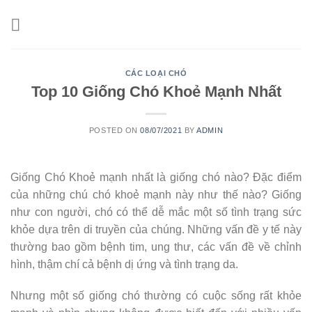
Skip
to
content
CÁC LOẠI CHÓ
Top 10 Giống Chó Khoẻ Mạnh Nhất
POSTED ON
08/07/2021
BY
ADMIN
Giống Chó Khoẻ mạnh nhất là giống chó nào? Đặc điểm
của những chú chó khoẻ mạnh này như thế nào? Giống
như con người, chó có thể dễ mắc một số tình trạng sức
khỏe dựa trên di truyền của chúng. Những vấn đề y tế này
thường bao gồm bệnh tim, ung thư, các vấn đề về chỉnh
hình, thậm chí cả bệnh dị ứng và tình trạng da.
Nhưng một số giống chó thường có cuộc sống rất khỏe