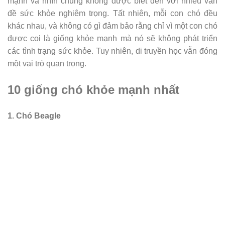
mạnh và nhìn chung không được biết đến với nhiều vấn
đề sức khỏe nghiêm trọng. Tất nhiên, mỗi con chó đều
khác nhau, và không có gì đảm bảo rằng chỉ vì một con chó
được coi là giống khỏe mạnh mà nó sẽ không phát triển
các tình trạng sức khỏe. Tuy nhiên, di truyền học vẫn đóng
một vai trò quan trọng.
10 giống chó khỏe mạnh nhất
1. Chó Beagle