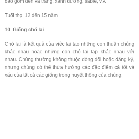
bao gồm đen và trắng, xanh dương, sable, v.v.
Tuổi thọ: 12 đến 15 năm
10. Giống chó lai
Chó lai là kết quả của việc lai tạo những con thuần chủng
khác nhau hoặc những con chó lai tạp khác nhau với
nhau. Chúng thường không thuộc dòng dõi hoặc đăng ký,
nhưng chúng có thể thừa hưởng các đặc điểm cả tốt và
xấu của tất cả các giống trong huyết thống của chúng.