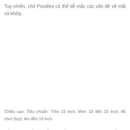
Tuy nhiên, chó Poodles có thể dễ mắc các vấn đề về mắt
và khớp.
Chiều cao
: Tiêu chuẩn: Trên 15 inch, Mini: 10 đến 15 inch, đồ
chơi (toy): lên đến 10 inch