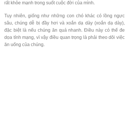
rất khỏe mạnh trong suốt cuộc đời của mình.
Tuy nhiên, giống như những con chó khác có lồng ngực
sâu, chúng dễ bị đầy hơi và xoắn dạ dày (xoắn dạ dày),
đặc biệt là nếu chúng ăn quá nhanh. Điều này có thể đe
dọa tính mạng, vì vậy điều quan trọng là phải theo dõi việc
ăn uống của chúng.