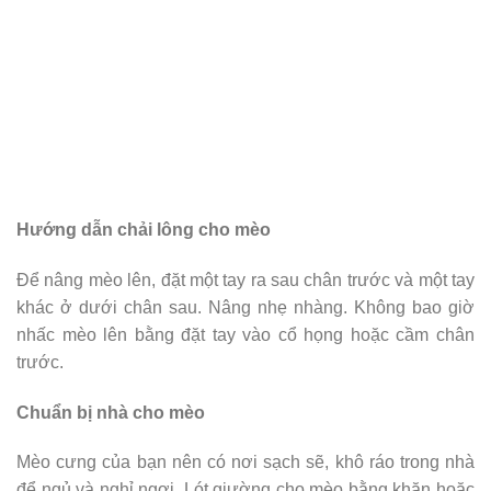
Hướng dẫn chải lông cho mèo
Để nâng mèo lên, đặt một tay ra sau chân trước và một tay
khác ở dưới chân sau. Nâng nhẹ nhàng. Không bao giờ
nhấc mèo lên bằng đặt tay vào cổ họng hoặc cầm chân
trước.
Chuẩn bị nhà cho mèo
Mèo cưng của bạn nên có nơi sạch sẽ, khô ráo trong nhà
để ngủ và nghỉ ngơi. Lót giường cho mèo bằng khăn hoặc