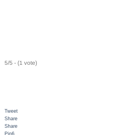
5/5 - (1 vote)
Tweet
Share
Share
Pin
6