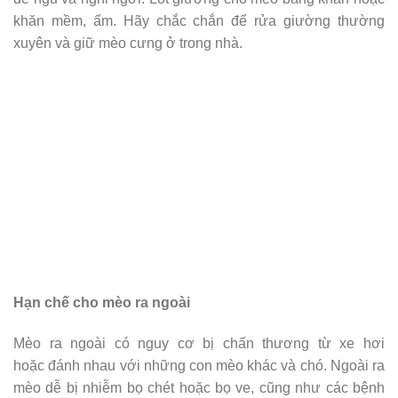
khăn mềm, ấm. Hãy chắc chắn để rửa giường thường
xuyên và giữ mèo cưng ở trong nhà.
Hạn chế cho mèo ra ngoài
Mèo ra ngoài có nguy cơ bị chấn thương từ xe hơi
hoặc đánh nhau với những con mèo khác và chó. Ngoài ra
mèo dễ bị nhiễm bọ chét hoặc bọ ve, cũng như các bệnh