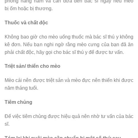
phòng hàng năm và cần đưa đến bác sĩ ngay nếu mèo
bị ốm hoặc bị thương.
Thuốc và chất độc
Không bao giờ cho mèo uống thuốc mà bác sĩ thú y không
kê đơn. Nếu bạn nghi ngờ rằng mèo cưng của bạn đã ăn
phải chất độc, hãy gọi cho bác sĩ thú y để được tư vấn.
Triệt sản/ thiến cho mèo
Mèo cái nên được triệt sản và mèo đực nên thiến khi được
năm tháng tuổi.
Tiêm chủng
Để việc tiêm chủng được hiệu quả nên nhờ tư vấn của bác
sĩ.