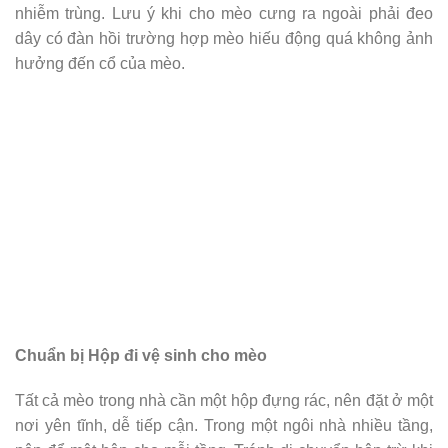
nhiễm trùng. Lưu ý khi cho mèo cưng ra ngoài phải đeo
dây có đàn hồi trường hợp mèo hiếu động quá không ảnh
hưởng đến cổ của mèo.
Chuẩn bị Hộp đi vệ sinh cho mèo
Tất cả mèo trong nhà cần một hộp đựng rác, nên đặt ở một
nơi yên tĩnh, dễ tiếp cận. Trong một ngôi nhà nhiều tầng,