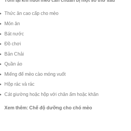
Tóm lại khi nuôi mèo cần chuẩn bị một số thứ sau
Thức ăn cao cấp cho mèo
Món ăn
Bát nước
Đồ chơi
Bản Chải
Quần áo
Miếng để mèo cào móng vuốt
Hộp rác và rác
Cát giường hoặc hộp với chăn ấm hoặc khăn
Xem thêm: Chế độ dưỡng cho chó mèo