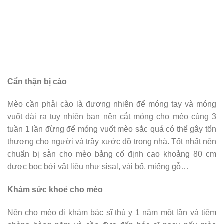
Cẩn thận bị cào
Mèo cần phải cào là đương nhiên để móng tay và móng
vuốt dài ra tuy nhiên bạn nên cắt móng cho mèo cùng 3
tuần 1 lần đừng để móng vuốt mèo sắc quá có thể gây tổn
thương cho người và trầy xước đồ trong nhà. Tốt nhất nên
chuẩn bị sẵn cho mèo bảng cố định cao khoảng 80 cm
được bọc bởi vật liệu như sisal, vải bố, miếng gỗ…
Khám sức khoẻ cho mèo
Nên cho mèo đi khám bác sĩ thú y 1 năm một lần và tiêm