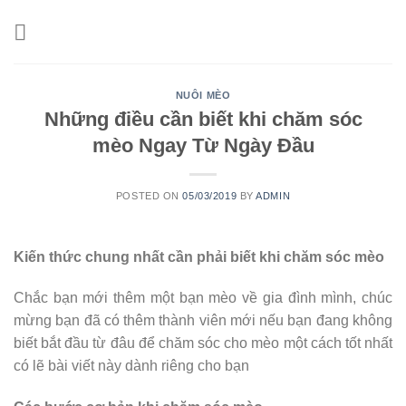
Skip
to
content
NUÔI MÈO
Những điều cần biết khi chăm sóc
mèo Ngay Từ Ngày Đầu
POSTED ON
05/03/2019
BY
ADMIN
Kiến thức chung nhất cần phải biết khi chăm sóc mèo
Chắc bạn mới thêm một bạn mèo về gia đình mình, chúc
mừng bạn đã có thêm thành viên mới nếu bạn đang không
biết bắt đầu từ đâu để chăm sóc cho mèo một cách tốt nhất
có lẽ bài viết này dành riêng cho bạn