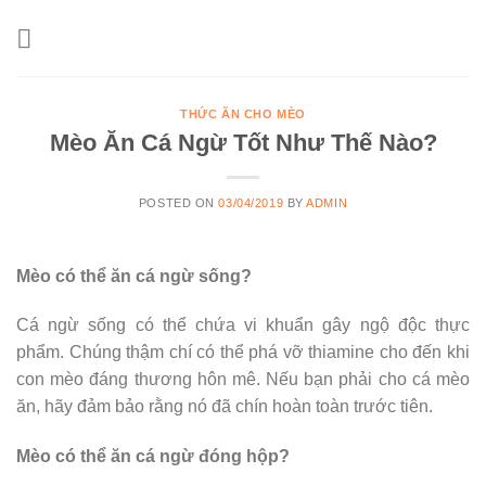
Skip
to
content
THỨC ĂN CHO MÈO
Mèo Ăn Cá Ngừ Tốt Như Thế Nào?
POSTED ON
03/04/2019
BY
ADMIN
Mèo có thể ăn cá ngừ sống?
Cá ngừ sống có thể chứa vi khuẩn gây ngộ độc thực
phẩm. Chúng thậm chí có thể phá vỡ thiamine cho đến khi
con mèo đáng thương hôn mê. Nếu bạn phải cho cá mèo
ăn, hãy đảm bảo rằng nó đã chín hoàn toàn trước tiên.
Mèo có thể ăn cá ngừ đóng hộp?