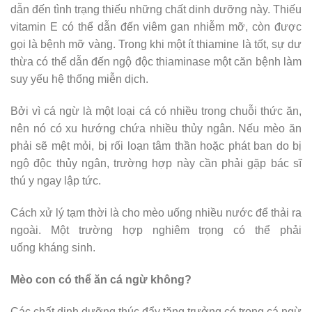
dẫn đến tình trạng thiếu những chất dinh dưỡng này. Thiếu
vitamin E có thể dẫn đến viêm gan nhiễm mỡ, còn được
gọi là bệnh mỡ vàng. Trong khi một ít thiamine là tốt, sự dư
thừa có thể dẫn đến ngộ độc thiaminase một căn bệnh làm
suy yếu hệ thống miễn dịch.
Bởi vì cá ngừ là một loại cá có nhiều trong chuỗi thức ăn,
nên nó có xu hướng chứa nhiều thủy ngân. Nếu mèo ăn
phải sẽ mệt mỏi, bị rối loạn tâm thần hoặc phát ban do bị
ngộ độc thủy ngân, trường hợp này cần phải gặp bác sĩ
thú y ngay lập tức.
Cách xử lý tạm thời là cho mèo uống nhiều nước để thải ra
ngoài. Một trường hợp nghiêm trọng có thể phải
uống kháng sinh.
Mèo con có thể ăn cá ngừ không?
Các chất dinh dưỡng thúc đẩy tăng trưởng có trong cá ngừ