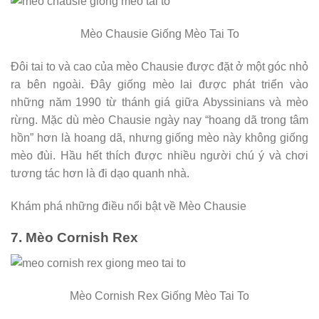
Mèo Chausie Giống Mèo Tai To
Đôi tai to và cao của mèo Chausie được đặt ở một góc nhỏ
ra bên ngoài. Đây giống mèo lai được phát triển vào
những năm 1990 từ thánh giá giữa Abyssinians và mèo
rừng. Mặc dù mèo Chausie ngày nay “hoang dã trong tâm
hồn” hơn là hoang dã, nhưng giống mèo này không giống
mèo đùi. Hầu hết thích được nhiều người chú ý và chơi
tương tác hơn là đi dạo quanh nhà.
Khám phá những điều nổi bật về Mèo Chausie
7. Mèo Cornish Rex
Mèo Cornish Rex Giống Mèo Tai To