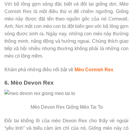
Với bộ lông gợn sóng đặc biệt và đôi tai giống dơi, Mèo
Cornish Rex là một điều thú vị để chiêm ngưỡng. Giống
mèo này được đặt tên theo nguồn gốc của nó Cornwall,
Anh. Nơi một con mèo con bị đột biến gen với bộ lông gợn
sóng được sinh ra. Ngày nay, những con mèo này thường
thông minh, năng động và hướng ngoại. Chúng thích giao
tiếp xã hội nhiều nhưng thường không phải là những con
mèo có lông mềm.
Khám phá những điều nổi bật về
Mèo Cornish Rex
6. Mèo Devon Rex
Mèo Devon Rex Giống Mèo Tai To
Đôi tai khổng lồ của mèo Devon Rex cho thấy vẻ ngoài
“yêu tinh” và biểu cảm ám chỉ của nó. Giống mèo này có