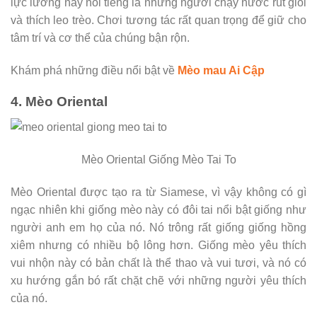
lực lưỡng này nổi tiếng là những người chạy nước rút giỏi
và thích leo trèo. Chơi tương tác rất quan trọng để giữ cho
tâm trí và cơ thể của chúng bận rộn.
Khám phá những điều nổi bật về
Mèo mau Ai Cập
4. Mèo Oriental
Mèo Oriental Giống Mèo Tai To
Mèo Oriental được tạo ra từ Siamese, vì vậy không có gì
ngạc nhiên khi giống mèo này có đôi tai nổi bật giống như
người anh em họ của nó. Nó trông rất giống giống hồng
xiêm nhưng có nhiều bộ lông hơn. Giống mèo yêu thích
vui nhộn này có bản chất là thể thao và vui tươi, và nó có
xu hướng gắn bó rất chặt chẽ với những người yêu thích
của nó.