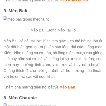
Khám phá những điều nổi bật về
Mèo Abyssinian
9. Mèo Bali
Mèo Bali Giống Mèo Tai To
Mèo Bali có đôi tai lớn, hình tam giác – có thể bắt nguồn từ
một đột biến gen tạo ra phiên bản lông dài của giống mèo
Xiêm. Nhẹ nhàng và cơ bắp, bộ lông mềm mượt của giống
chó này nằm sát cơ thể và chống lại sự xơ xác. Những con
mèo này thường tình cảm, vui tươi và hay nói chuyện.
Chúng thích đi chơi với gia đình và họ thường hòa thuận
với trẻ em và các vật nuôi khác.
Khám phá những điều nổi bật về
Mèo Bali
8. Mèo Chausie