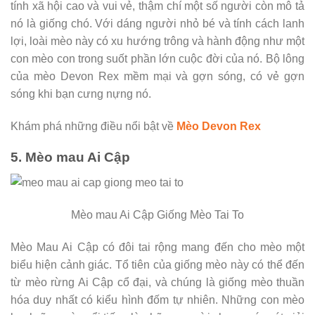
tính xã hội cao và vui vẻ, thậm chí một số người còn mô tả
nó là giống chó. Với dáng người nhỏ bé và tính cách lanh
lợi, loài mèo này có xu hướng trông và hành động như một
con mèo con trong suốt phần lớn cuộc đời của nó. Bộ lông
của mèo Devon Rex mềm mại và gợn sóng, có vẻ gợn
sóng khi bạn cưng nựng nó.
Khám phá những điều nổi bật về
Mèo Devon Rex
5. Mèo mau Ai Cập
Mèo mau Ai Cập Giống Mèo Tai To
Mèo Mau Ai Cập có đôi tai rộng mang đến cho mèo một
biểu hiện cảnh giác. Tổ tiên của giống mèo này có thể đến
từ mèo rừng Ai Cập cổ đại, và chúng là giống mèo thuần
hóa duy nhất có kiểu hình đốm tự nhiên. Những con mèo