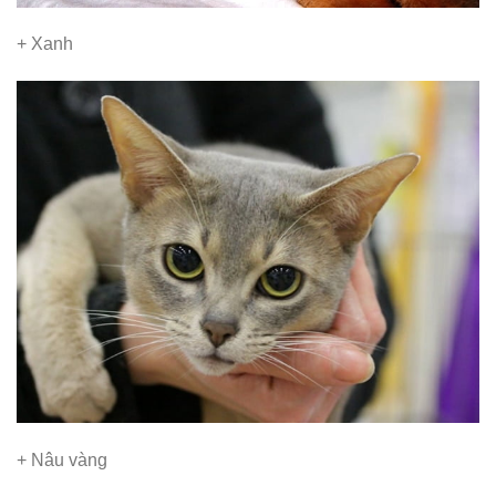
+ Xanh
+ Nâu vàng