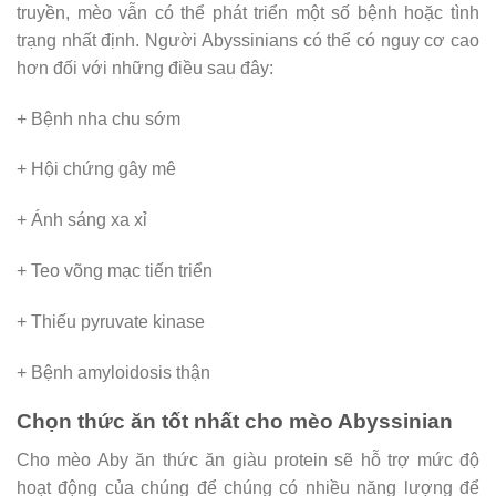
truyền, mèo vẫn có thể phát triển một số bệnh hoặc tình
trạng nhất định. Người Abyssinians có thể có nguy cơ cao
hơn đối với những điều sau đây:
+ Bệnh nha chu sớm
+ Hội chứng gây mê
+ Ánh sáng xa xỉ
+ Teo võng mạc tiến triển
+ Thiếu pyruvate kinase
+ Bệnh amyloidosis thận
Chọn thức ăn tốt nhất cho mèo Abyssinian
Cho mèo Aby ăn thức ăn giàu protein sẽ hỗ trợ mức độ
hoạt động của chúng để chúng có nhiều năng lượng để