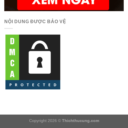
NỘI DUNG ĐƯỢC BẢO VỆ
Copyright 2026 ©
Thichthucung.com