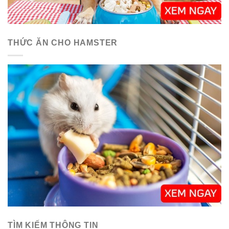
THỨC ĂN CHO HAMSTER
TÌM KIẾM THÔNG TIN