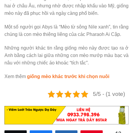
hai ở châu Âu, nhưng nhờ được nhập khẩu vào Mỹ, giống
mèo này đã phục hồi và ngày càng phổ biến.
Một số người gọi Abys là “Mèo từ sông Nile xanh”, tin rằng
chúng là con mèo thiêng liêng của các Pharaoh Ai Cập.
Những người khác tin rằng giống mèo này được tạo ra ở
Anh bằng cách lai giữa những con mèo mướp màu bạc và
nâu với những chiếc áo khoác “tích tắc”.
Xem thêm
giống mèo khác trước khi chọn nuôi
5/5 - (1 vote)