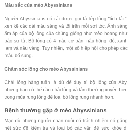
Màu sắc của mèo Abyssinians
Người Abyssinians có cái được gọi là lớp lông “tích tắc”,
xen kẽ các dải màu sáng và tối trên mỗi sợi tóc. Ánh sáng
ấm áp của bộ lông của chúng giống như mèo hoang như
báo sư tử. Bộ lông có 4 màu cơ bản: nâu hồng, đỏ, xanh
lam và nâu vàng. Tuy nhiên, một số hiệp hội cho phép các
màu bổ sung.
Chăm sóc lông cho mèo Abyssinians
Chải lông hàng tuần là đủ để duy trì bộ lông của Aby,
nhưng bạn có thể cần chải lông và tắm thường xuyên hơn
trong mùa rụng lông để loại bỏ lông rụng nhanh hơn.
Bệnh thường gặp ở mèo Abyssinians
Mặc dù những người chăn nuôi có trách nhiệm cố gắng
hết sức để kiểm tra và loại bỏ các vấn đề sức khỏe di