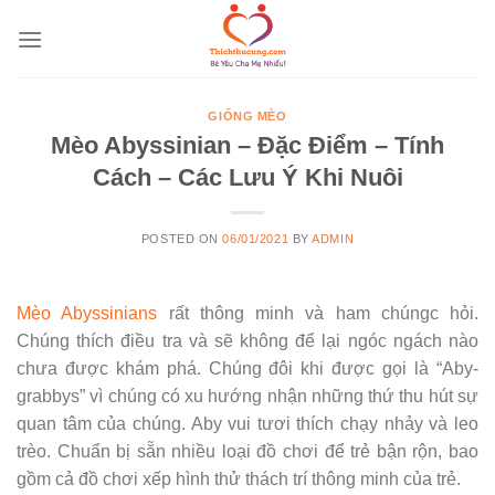
Skip
to
content
GIỐNG MÈO
Mèo Abyssinian – Đặc Điểm – Tính
Cách – Các Lưu Ý Khi Nuôi
POSTED ON
06/01/2021
BY
ADMIN
Mèo Abyssinians
rất thông minh và ham chúngc hỏi.
Chúng thích điều tra và sẽ không để lại ngóc ngách nào
chưa được khám phá. Chúng đôi khi được gọi là “Aby-
grabbys” vì chúng có xu hướng nhận những thứ thu hút sự
quan tâm của chúng. Aby vui tươi thích chạy nhảy và leo
trèo. Chuẩn bị sẵn nhiều loại đồ chơi để trẻ bận rộn, bao
gồm cả đồ chơi xếp hình thử thách trí thông minh của trẻ.