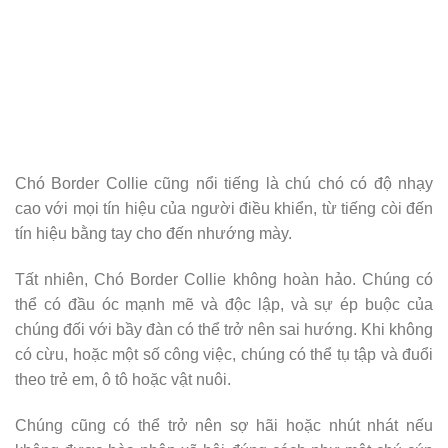
Chó Border Collie cũng nổi tiếng là chú chó có độ nhạy
cao với mọi tín hiệu của người điều khiển, từ tiếng còi đến
tín hiệu bằng tay cho đến nhướng mày.
Tất nhiên, Chó Border Collie không hoàn hảo. Chúng có
thể có đầu óc mạnh mẽ và độc lập, và sự ép buộc của
chúng đối với bầy đàn có thể trở nên sai hướng. Khi không
có cừu, hoặc một số công việc, chúng có thể tụ tập và đuổi
theo trẻ em, ô tô hoặc vật nuôi.
Chúng cũng có thể trở nên sợ hãi hoặc nhút nhát nếu