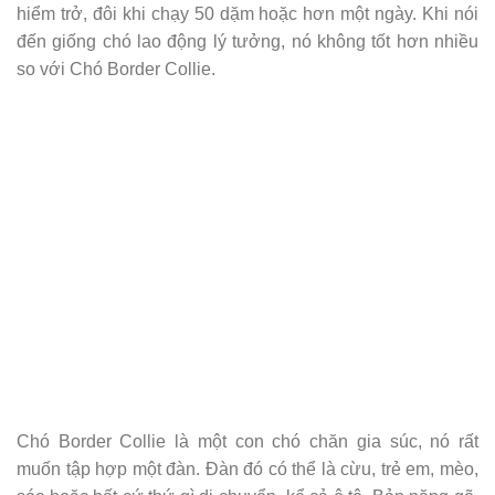
hiểm trở, đôi khi chạy 50 dặm hoặc hơn một ngày. Khi nói
đến giống chó lao động lý tưởng, nó không tốt hơn nhiều
so với Chó Border Collie.
Chó Border Collie là một con chó chăn gia súc, nó rất
muốn tập hợp một đàn. Đàn đó có thể là cừu, trẻ em, mèo,