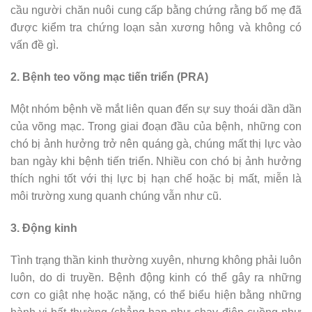
cầu người chăn nuôi cung cấp bằng chứng rằng bố mẹ đã
được kiểm tra chứng loạn sản xương hông và không có
vấn đề gì.
2. Bệnh teo võng mạc tiến triển (PRA)
Một nhóm bệnh về mắt liên quan đến sự suy thoái dần dần
của võng mạc. Trong giai đoạn đầu của bệnh, những con
chó bị ảnh hưởng trở nên quáng gà, chúng mất thị lực vào
ban ngày khi bệnh tiến triển. Nhiều con chó bị ảnh hưởng
thích nghi tốt với thị lực bị hạn chế hoặc bị mất, miễn là
môi trường xung quanh chúng vẫn như cũ.
3. Động kinh
Tình trạng thần kinh thường xuyên, nhưng không phải luôn
luôn, do di truyền. Bệnh động kinh có thể gây ra những
cơn co giật nhẹ hoặc nặng, có thể biểu hiện bằng những