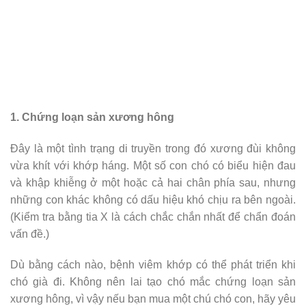
1. Chứng loạn sản xương hông
Đây là một tình trạng di truyền trong đó xương đùi không
vừa khít với khớp háng. Một số con chó có biểu hiện đau
và khập khiễng ở một hoặc cả hai chân phía sau, nhưng
những con khác không có dấu hiệu khó chịu ra bên ngoài.
(Kiểm tra bằng tia X là cách chắc chắn nhất để chẩn đoán
vấn đề.)
Dù bằng cách nào, bệnh viêm khớp có thể phát triển khi
chó già đi. Không nên lai tạo chó mắc chứng loạn sản
xương hông, vì vậy nếu bạn mua một chú chó con, hãy yêu