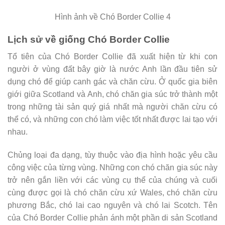
Hình ảnh về Chó Border Collie 4
Lịch sử về giống Chó Border Collie
Tổ tiên của Chó Border Collie đã xuất hiện từ khi con
người ở vùng đất bây giờ là nước Anh lần đầu tiên sử
dụng chó để giúp canh gác và chăn cừu. Ở quốc gia biên
giới giữa Scotland và Anh, chó chăn gia súc trở thành một
trong những tài sản quý giá nhất mà người chăn cừu có
thể có, và những con chó làm việc tốt nhất được lai tạo với
nhau.
Chủng loại đa dạng, tùy thuộc vào địa hình hoặc yêu cầu
công việc của từng vùng. Những con chó chăn gia súc này
trở nên gắn liền với các vùng cụ thể của chúng và cuối
cùng được gọi là chó chăn cừu xứ Wales, chó chăn cừu
phương Bắc, chó lai cao nguyên và chó lai Scotch. Tên
của Chó Border Collie phản ánh một phần di sản Scotland