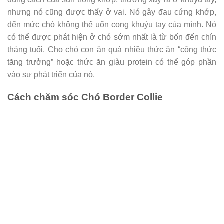
nhưng nó cũng được thấy ở vai. Nó gây đau cứng khớp,
đến mức chó không thể uốn cong khuỷu tay của mình. Nó
có thể được phát hiện ở chó sớm nhất là từ bốn đến chín
tháng tuổi. Cho chó con ăn quá nhiều thức ăn “công thức
tăng trưởng” hoặc thức ăn giàu protein có thể góp phần
vào sự phát triển của nó.
Cách chăm sóc Chó Border Collie