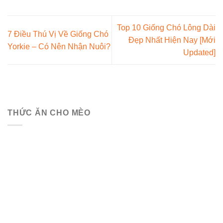
Top 10 Giống Chó Lông Dài
7 Điều Thú Vị Về Giống Chó
Đẹp Nhất Hiện Nay [Mới
Yorkie – Có Nên Nhận Nuôi?
Updated]
THỨC ĂN CHO MÈO