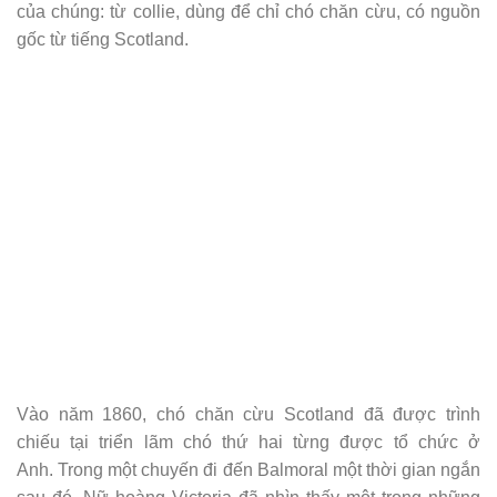
của chúng: từ collie, dùng để chỉ chó chăn cừu, có nguồn
gốc từ tiếng Scotland.
Vào năm 1860, chó chăn cừu Scotland đã được trình
chiếu tại triển lãm chó thứ hai từng được tổ chức ở
Anh. Trong một chuyến đi đến Balmoral một thời gian ngắn