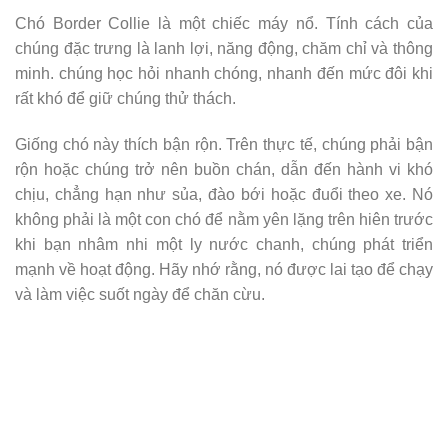
Chó Border Collie là một chiếc máy nổ. Tính cách của
chúng đặc trưng là lanh lợi, năng động, chăm chỉ và thông
minh. chúng học hỏi nhanh chóng, nhanh đến mức đôi khi
rất khó để giữ chúng thử thách.
Giống chó này thích bận rộn. Trên thực tế, chúng phải bận
rộn hoặc chúng trở nên buồn chán, dẫn đến hành vi khó
chịu, chẳng hạn như sủa, đào bới hoặc đuổi theo xe. Nó
không phải là một con chó để nằm yên lặng trên hiên trước
khi bạn nhâm nhi một ly nước chanh, chúng phát triển
mạnh về hoạt động. Hãy nhớ rằng, nó được lai tạo để chạy
và làm việc suốt ngày để chăn cừu.