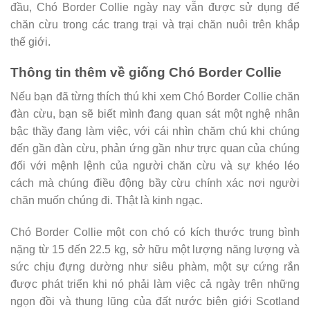
đầu, Chó Border Collie ngày nay vẫn được sử dụng để
chăn cừu trong các trang trại và trại chăn nuôi trên khắp
thế giới.
Thông tin thêm về giống Chó Border Collie
Nếu bạn đã từng thích thú khi xem Chó Border Collie chăn
đàn cừu, bạn sẽ biết mình đang quan sát một nghệ nhân
bậc thầy đang làm việc, với cái nhìn chăm chú khi chúng
đến gần đàn cừu, phản ứng gần như trực quan của chúng
đối với mệnh lệnh của người chăn cừu và sự khéo léo
cách mà chúng điều động bầy cừu chính xác nơi người
chăn muốn chúng đi. Thật là kinh ngạc.
Chó Border Collie một con chó có kích thước trung bình
nặng từ 15 đến 22.5 kg, sở hữu một lượng năng lượng và
sức chịu đựng dường như siêu phàm, một sự cứng rắn
được phát triển khi nó phải làm việc cả ngày trên những
ngọn đồi và thung lũng của đất nước biên giới Scotland