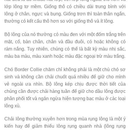
lớp lông tơ mềm. Giống thô có chiều dài trung bình với
lông ở chân, ngực và bụng. Giống trơn thì toàn thân ngắn,
thường có kết cấu thô hơn so với giống thô và ít lông.
Bộ lông của nó thường có màu đen với một đốm trắng trên
mặt, cổ, bàn chân, chân và đầu đuôi, có hoặc không có
rám nắng. Tuy nhiên, chúng có thể là bất kỳ màu nhị sắc,
màu ba màu, màu xanh hoặc màu đặc ngoại trừ màu trắng.
Chó Border Collie chăm chỉ không phải là một chú chó sơ
sinh và không cần chải chuốt quá nhiều để giữ cho mình
vẻ ngoài ưa nhìn. Bộ lông kép chịu được thời tiết của
chúng cần được chải hàng tuần để giữ cho dầu lông được
phân phối tốt và ngăn ngừa hiện tượng bạc màu ở các loại
lông xù.
Chải lông thường xuyên hơn trong mùa rụng lông là một ý
kiến ​​hay để giảm thiểu lông rụng quanh nhà (lông rụng