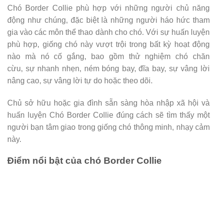
Chó Border Collie phù hợp với những người chủ năng
động như chúng, đặc biệt là những người háo hức tham
gia vào các môn thể thao dành cho chó. Với sự huấn luyện
phù hợp, giống chó này vượt trội trong bất kỳ hoạt động
nào mà nó cố gắng, bao gồm thử nghiệm chó chăn
cừu, sự nhanh nhẹn, ném bóng bay, đĩa bay, sự vâng lời
nâng cao, sự vâng lời tự do hoặc theo dõi.
Chủ sở hữu hoặc gia đình sẵn sàng hòa nhập xã hội và
huấn luyện Chó Border Collie đúng cách sẽ tìm thấy một
người bạn tâm giao trong giống chó thông minh, nhạy cảm
này.
Điểm nổi bật của chó Border Collie