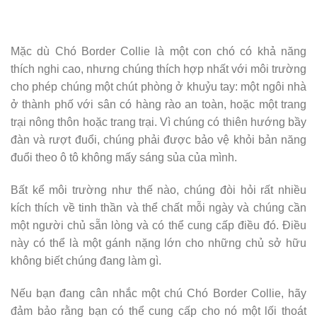
Mặc dù Chó Border Collie là một con chó có khả năng
thích nghi cao, nhưng chúng thích hợp nhất với môi trường
cho phép chúng một chút phòng ở khuỷu tay: một ngôi nhà
ở thành phố với sân có hàng rào an toàn, hoặc một trang
trại nông thôn hoặc trang trại. Vì chúng có thiên hướng bầy
đàn và rượt đuổi, chúng phải được bảo vệ khỏi bản năng
đuổi theo ô tô không mấy sáng sủa của mình.
Bất kể môi trường như thế nào, chúng đòi hỏi rất nhiều
kích thích về tinh thần và thể chất mỗi ngày và chúng cần
một người chủ sẵn lòng và có thể cung cấp điều đó. Điều
này có thể là một gánh nặng lớn cho những chủ sở hữu
không biết chúng đang làm gì.
Nếu bạn đang cân nhắc một chú Chó Border Collie, hãy
đảm bảo rằng bạn có thể cung cấp cho nó một lối thoát