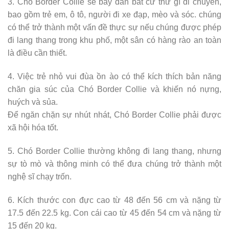
3. Chó Border Collie sẽ bầy đàn bất cứ thứ gì di chuyển,
bao gồm trẻ em, ô tô, người đi xe đạp, mèo và sóc. chúng
có thể trở thành một vấn đề thực sự nếu chúng được phép
đi lang thang trong khu phố, một sân có hàng rào an toàn
là điều cần thiết.
4. Việc trẻ nhỏ vui đùa ồn ào có thể kích thích bản năng
chăn gia súc của Chó Border Collie và khiến nó nựng,
huých và sủa.
Để ngăn chặn sự nhút nhát, Chó Border Collie phải được
xã hội hóa tốt.
5. Chó Border Collie thường không đi lang thang, nhưng
sự tò mò và thông minh có thể đưa chúng trở thành một
nghệ sĩ chạy trốn.
6. Kích thước con đực cao từ 48 đến 56 cm và nặng từ
17.5 đến 22.5 kg. Con cái cao từ 45 đến 54 cm và nặng từ
15 đến 20 kg.