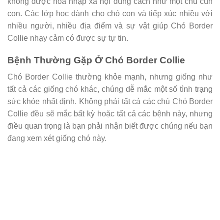
không được hòa nhập xã hội đúng cách như một chú cún
con. Các lớp học dành cho chó con và tiếp xúc nhiều với
nhiều người, nhiều địa điểm và sự vật giúp Chó Border
Collie nhạy cảm có được sự tự tin.
Bệnh Thường Gặp Ở Chó Border Collie
Chó Border Collie thường khỏe mạnh, nhưng giống như
tất cả các giống chó khác, chúng dễ mắc một số tình trạng
sức khỏe nhất định. Không phải tất cả các chú Chó Border
Collie đều sẽ mắc bất kỳ hoặc tất cả các bệnh này, nhưng
điều quan trọng là bạn phải nhận biết được chúng nếu bạn
đang xem xét giống chó này.