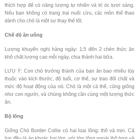
thích hợp để có năng lượng tự nhiên và trí óc tươi sáng.
Nếu bạn không có trang trại nuôi cừu, các môn thể thao
dành cho chó là một sự thay thế tốt.
Chế độ ăn uống
Lượng khuyến nghị hàng ngày: 1,5 đến 2 chén thức ăn
khô chất lượng cao mỗi ngày, chia thành hai bữa.
LƯU Ý: Con chó trưởng thành của bạn ăn bao nhiêu tùy
thuộc vào kích thước, độ tuổi, cơ thể, sự trao đổi chất và
mức độ hoạt động của nó. Chó là một cá thể, cũng giống
như con người, và chúng không cần cùng một lượng thức
ăn.
Bộ lông
Giống Chó Border Collie có hai loại lông: thô và mịn. Cả
hai đều là áo khoác hai lớp, với lớp lông ngoài thô hơn và