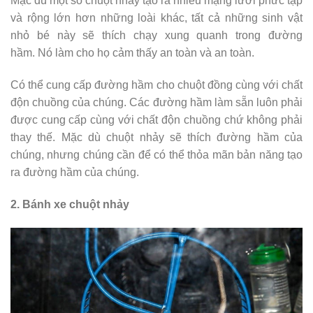
Mặc dù một số chuột nhảy tạo ra nhiều mạng lưới phức tạp
và rộng lớn hơn những loài khác, tất cả những sinh vật
nhỏ bé này sẽ thích chạy xung quanh trong đường
hầm. Nó làm cho họ cảm thấy an toàn và an toàn.
Có thể cung cấp đường hầm cho chuột đồng cùng với chất
độn chuồng của chúng. Các đường hầm làm sẵn luôn phải
được cung cấp cùng với chất độn chuồng chứ không phải
thay thế. Mặc dù chuột nhảy sẽ thích đường hầm của
chúng, nhưng chúng cần để có thể thỏa mãn bản năng tạo
ra đường hầm của chúng.
2. Bánh xe chuột nhảy