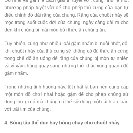
Đồ nhai và gặm là cách giải trí tuyệt vời, cũng như là một
phương pháp tuyệt vời để cho phép thú cưng của bạn tự
điều chỉnh độ dài răng của chúng. Răng của chuột nhảy sẽ
mọc trong suốt cuộc đời của chúng, ngày càng dài ra cho
đến khi chúng bị mài mòn bởi thức ăn chúng ăn.
Tuy nhiên, cũng như nhiều loài gặm nhấm bị nuôi nhốt, đôi
khi chuột nhảy của thú cưng sẽ không có đủ thức ăn cứng
trong chế độ ăn uống để răng của chúng bị mòn tự nhiên
và vì vậy chúng quay sang những thứ khác xung quanh để
gặm nhấm.
Trong những tình huống này, tốt nhất là bạn nên cung cấp
một món đồ chơi nhai hoặc gặm để cho phép chúng sử
dụng thứ gì đó mà chúng có thể sử dụng một cách an toàn
với trái tim của chúng.
4. Bóng tập thể dục hay bóng chạy cho chuột nhảy