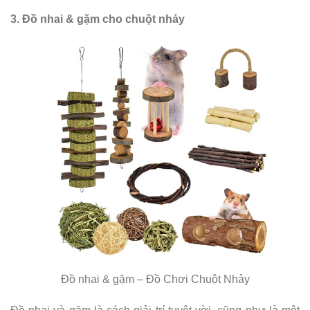
3. Đồ nhai & gặm cho chuột nhảy
Đồ nhai & gặm – Đồ Chơi Chuột Nhảy