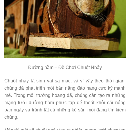
Đường hầm – Đồ Chơi Chuột Nhảy
Chuột nhảy là sinh vật sa mạc, và vì vậy theo thời gian,
chúng đã phát triển một bản năng đào hang cực kỳ mạnh
mẽ. Trong môi trường hoang dã, chúng cần tạo ra những
mạng lưới đường hầm phức tạp để thoát khỏi cái nóng
ban ngày và tránh tất cả những kẻ săn mồi đang tìm kiếm
chúng.