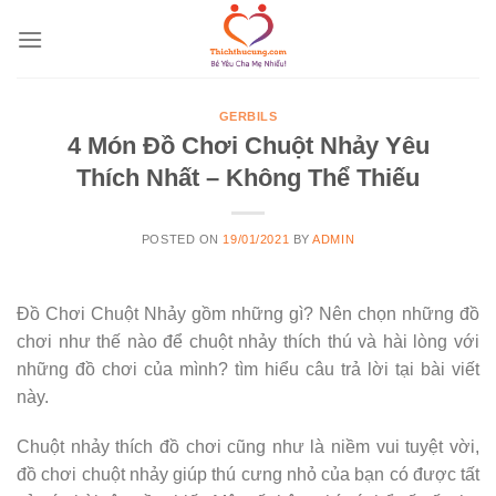
Skip
to
content
GERBILS
4 Món Đồ Chơi Chuột Nhảy Yêu
Thích Nhất – Không Thể Thiếu
POSTED ON
19/01/2021
BY
ADMIN
Đồ Chơi Chuột Nhảy gồm những gì? Nên chọn những đồ
chơi như thế nào để chuột nhảy thích thú và hài lòng với
những đồ chơi của mình? tìm hiểu câu trả lời tại bài viết
này.
Chuột nhảy thích đồ chơi cũng như là niềm vui tuyệt vời,
đồ chơi chuột nhảy giúp thú cưng nhỏ của bạn có được tất