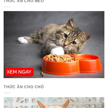
THỨC ĂN CHO MÈO
THỨC ĂN CHO CHÓ