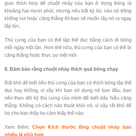
gian thích hợp để chuột nhảy của bạn ở trong bóng là
khoảng hai mươi phút, nhưng nếu bất kỳ lúc nào nó trông
không vui hoặc căng thẳng thì bạn sẽ muốn lấy nó ra ngay
lập tức.
Thú cưng của bạn có thể tập thể dục bằng cách đi bóng
mỗi ngày một lần. Hơn thế nữa, thú cưng của bạn có thể bị
căng thẳng hoặc thực sự mệt mỏi.
8. Đảm bảo rằng chuột nhảy thích quả bóng chạy
Rất khó để biết liệu thú cưng của bạn có thích bóng tập thể
dục hay không, vì vậy khi bạn sử dụng nó ban đầu, bạn
nên theo dõi kỹ thú cưng của mình để biết dấu hiệu căng
thẳng. Không có cách nào thoát khỏi nó, vì vậy rất khó để
họ cho bạn thấy họ cảm thấy thế nào.
Xem thêm:
Chọn Kích thước lồng chuột nhảy bao
nhiêu là phù hợp