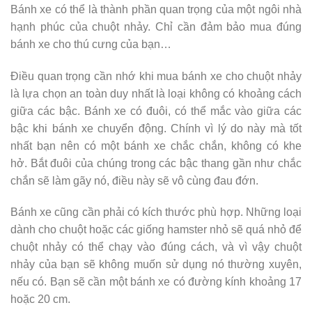
Bánh xe có thể là thành phần quan trọng của một ngôi nhà
hạnh phúc của chuột nhảy. Chỉ cần đảm bảo mua đúng
bánh xe cho thú cưng của bạn…
Điều quan trọng cần nhớ khi mua bánh xe cho chuột nhảy
là lựa chọn an toàn duy nhất là loại không có khoảng cách
giữa các bậc. Bánh xe có đuôi, có thể mắc vào giữa các
bậc khi bánh xe chuyển động. Chính vì lý do này mà tốt
nhất bạn nên có một bánh xe chắc chắn, không có khe
hở. Bắt đuôi của chúng trong các bậc thang gần như chắc
chắn sẽ làm gãy nó, điều này sẽ vô cùng đau đớn.
Bánh xe cũng cần phải có kích thước phù hợp. Những loại
dành cho chuột hoặc các giống hamster nhỏ sẽ quá nhỏ để
chuột nhảy có thể chạy vào đúng cách, và vì vậy chuột
nhảy của bạn sẽ không muốn sử dụng nó thường xuyên,
nếu có. Bạn sẽ cần một bánh xe có đường kính khoảng 17
hoặc 20 cm.