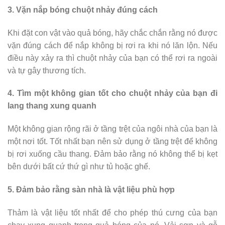
3. Vặn nắp bóng chuột nhảy đúng cách
Khi đặt con vật vào quả bóng, hãy chắc chắn rằng nó được
vặn đúng cách để nắp không bị rơi ra khi nó lăn lộn. Nếu
điều này xảy ra thì chuột nhảy của bạn có thể rơi ra ngoài
và tự gây thương tích.
4. Tìm một không gian tốt cho chuột nhảy của bạn đi
lang thang xung quanh
Một không gian rộng rãi ở tầng trệt của ngôi nhà của bạn là
một nơi tốt. Tốt nhất bạn nên sử dụng ở tầng trệt để không
bị rơi xuống cầu thang. Đảm bảo rằng nó không thể bị kẹt
bên dưới bất cứ thứ gì như tủ hoặc ghế.
5. Đảm bảo rằng sàn nhà là vật liệu phù hợp
Thảm là vật liệu tốt nhất để cho phép thú cưng của bạn