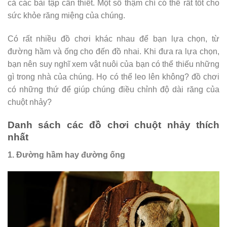
cả các bài tập cần thiết. Một số thậm chí có thể rất tốt cho
sức khỏe răng miệng của chúng.
Có rất nhiều đồ chơi khác nhau để bạn lựa chọn, từ
đường hầm và ống cho đến đồ nhai. Khi đưa ra lựa chọn,
bạn nên suy nghĩ xem vật nuôi của bạn có thể thiếu những
gì trong nhà của chúng. Họ có thể leo lên không? đồ chơi
có những thứ để giúp chúng điều chỉnh độ dài răng của
chuột nhảy?
Danh sách các đồ chơi chuột nhảy thích
nhất
1. Đường hầm hay đường ống