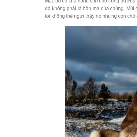
Mặc dù có khả năng con chó trong trường
đó không phải là hồn ma của chúng. Mùi củ
tôi không thể ngửi thấy nó nhưng con chó 