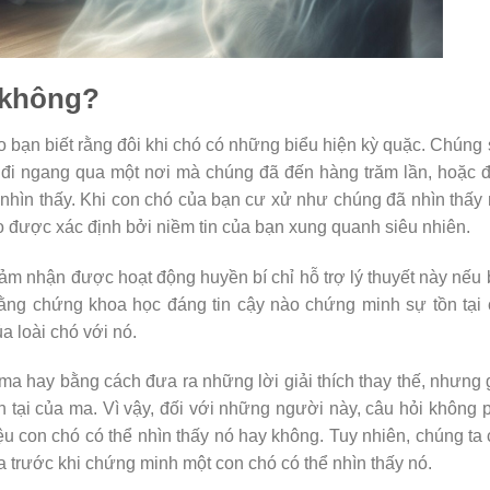
 không?
 bạn biết rằng đôi khi chó có những biểu hiện kỳ ​​quặc. Chúng
 đi ngang qua một nơi mà chúng đã đến hàng trăm lần, hoặc 
 nhìn thấy. Khi con chó của bạn cư xử như chúng đã nhìn thấy
o được xác định bởi niềm tin của bạn xung quanh siêu nhiên.
m nhận được hoạt động huyền bí chỉ hỗ trợ lý thuyết này nếu
bằng chứng khoa học đáng tin cậy nào chứng minh sự tồn tại
a loài chó với nó.
a hay bằng cách đưa ra những lời giải thích thay thế, nhưng
 tại của ma. Vì vậy, đối với những người này, câu hỏi không 
iệu con chó có thể nhìn thấy nó hay không. Tuy nhiên, chúng ta
 trước khi chứng minh một con chó có thể nhìn thấy nó.