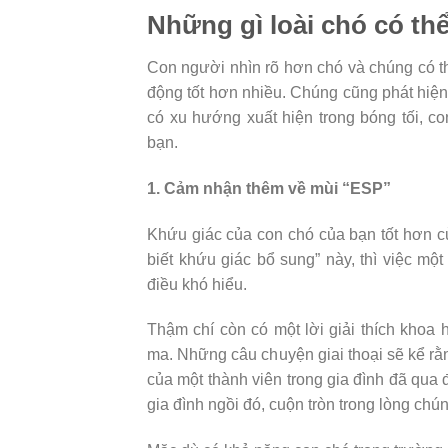
Những gì loài chó có th
Con người nhìn rõ hơn chó và chúng có th
động tốt hơn nhiều. Chúng cũng phát hiện
có xu hướng xuất hiện trong bóng tối, co
bạn.
1. Cảm nhận thêm về mùi “ESP”
Khứu giác của con chó của bạn tốt hơn c
biết khứu giác bổ sung” này, thì việc mộ
điều khó hiểu.
Thậm chí còn có một lời giải thích khoa 
ma. Những câu chuyện giai thoại sẽ kể rằn
của một thành viên trong gia đình đã qua
gia đình ngồi đó, cuộn tròn trong lòng chú