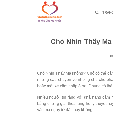
Skip
to
TRAN
content
Chó Nhìn Thấy M
P
Chó Nhìn Thấy Ma không? Chó có thể cả
những câu chuyện về những chú chó phát
hoặc một kẻ xâm nhập ở xa. Chúng có thể 
Nhiều người tin rằng với khả năng cảm n
bằng chứng giai thoại ủng hộ lý thuyết nà
vào ma ngay từ đầu hay không.