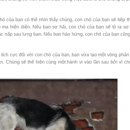
hó của bạn có thể nhìn thấy chúng, con chó của bạn sẽ tiếp 
 ma hiện diện. Nếu bạn sợ hãi, con chó của bạn sẽ tỏ ra sợ
ặc nấp sau lưng bạn. Nếu bạn hào hứng, con chó của bạn cũn
tích cực đối với con chó của bạn, bạn vừa tạo một vòng phản
n. Chúng sẽ thể hiện cùng một hành vi vào lần sau bởi vì c