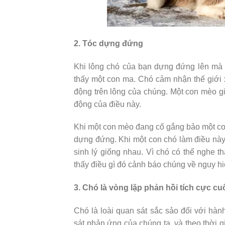
2. Tóc dựng đứng
Khi lông chó của bạn dựng đứng lên mà k
thấy một con ma. Chó cảm nhận thế giới
động trên lông của chúng. Một con mèo gi
động của điều này.
Khi một con mèo đang cố gắng bảo một con 
dựng đứng. Khi một con chó làm điều này,
sinh lý giống nhau. Vì chó có thể nghe 
thấy điều gì đó cảnh báo chúng về nguy h
3. Chó là vòng lặp phản hồi tích cực cu
Chó là loài quan sát sắc sảo đối với hà
sát phản ứng của chúng ta, và theo thời g