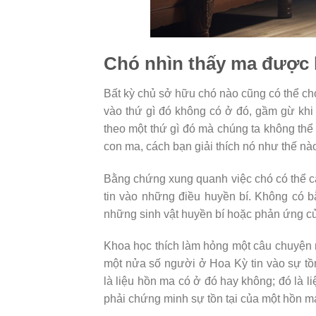
Chó nhìn thấy ma được
Bất kỳ chủ sở hữu chó nào cũng có thể cho
vào thứ gì đó không có ở đó, gầm gừ khi
theo một thứ gì đó mà chúng ta không thể
con ma, cách bạn giải thích nó như thế nà
Bằng chứng xung quanh việc chó có thể cả
tin vào những điều huyền bí. Không có 
những sinh vật huyền bí hoặc phản ứng củ
Khoa học thích làm hỏng một câu chuyện m
một nửa số người ở Hoa Kỳ tin vào sự tồn
là liệu hồn ma có ở đó hay không; đó là l
phải chứng minh sự tồn tại của một hồn ma