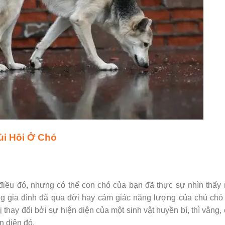
i Hôi Ở Chó
điều đó, nhưng có thể con chó của bạn đã thực sự nhìn thấy
ong gia đình đã qua đời hay cảm giác năng lượng của chú ch
hay đổi bởi sự hiện diện của một sinh vật huyền bí, thì vâng,
n diện đó.