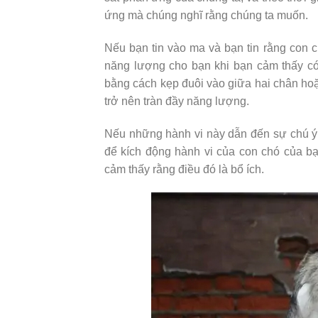
ứng mà chúng nghĩ rằng chúng ta muốn.
Nếu bạn tin vào ma và bạn tin rằng con c
năng lượng cho bạn khi bạn cảm thấy có
bằng cách kẹp đuôi vào giữa hai chân ho
trở nên tràn đầy năng lượng.
Nếu những hành vi này dẫn đến sự chú ý 
để kích động hành vi của con chó của bạ
cảm thấy rằng điều đó là bổ ích.