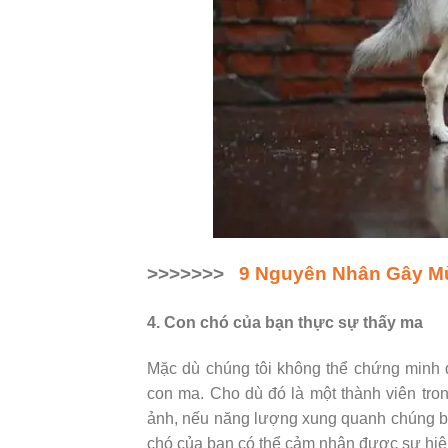
>>>>>>>
9 Nguyên Nhân Gây Mù
4. Con chó của bạn thực sự thấy ma
Mặc dù chúng tôi không thể chứng minh 
con ma. Cho dù đó là một thành viên tr
ảnh, nếu năng lượng xung quanh chúng bị t
chó của bạn có thể cảm nhận được sự hiệ