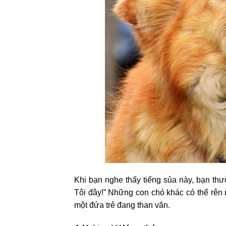
Khi bạn nghe thấy tiếng sủa này, bạn thườ
Tôi đây!” Những con chó khác có thể rên 
một đứa trẻ đang than vãn.