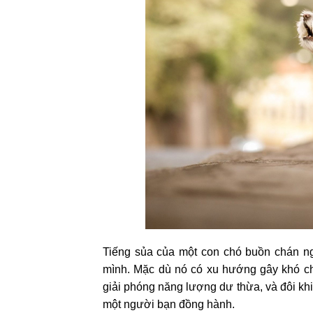
Tiếng sủa của một con chó buồn chán ng
mình. Mặc dù nó có xu hướng gây khó c
giải phóng năng lượng dư thừa, và đôi khi
một người bạn đồng hành.