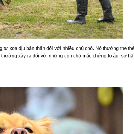
 tự xoa dịu bản thân đối với nhiều chú chó. Nó thường the th
ày thường xảy ra đối với những con chó mắc chứng lo âu, sợ hã