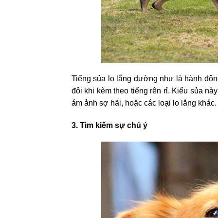
Tiếng sủa lo lắng dường như là hành động
đôi khi kèm theo tiếng rên rỉ. Kiểu sủa n
ám ảnh sợ hãi, hoặc các loại lo lắng khác.
3. Tìm kiếm sự chú ý