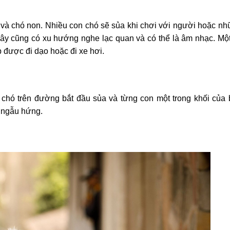
 và chó non. Nhiều con chó sẽ sủa khi chơi với người hoặc n
ây cũng có xu hướng nghe lạc quan và có thể là âm nhạc. Mộ
p được đi dạo hoặc đi xe hơi.
 chó trên đường bắt đầu sủa và từng con một trong khối của
n ngẫu hứng.