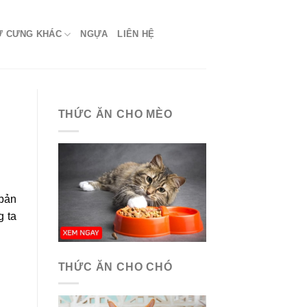
Ứ CƯNG KHÁC
NGỰA
LIÊN HỆ
THỨC ĂN CHO MÈO
 bản
g ta
THỨC ĂN CHO CHÓ