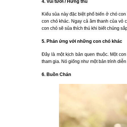
4. Vui tươi / Hứng thú
Kiểu sủa này đặc biệt phổ biến ở chó con
con chó khác. Ngay cả âm thanh của vỏ c
con chó sẽ sủa thích thú khi biết chúng sắ
5. Phản ứng với những con chó khác
Đây là một kịch bản quen thuộc. Một con
tham gia. Nó giống như một bản trình diễ
6. Buồn Chán