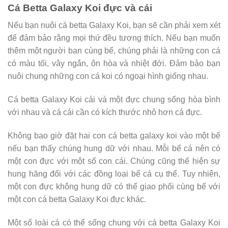
Cá Betta Galaxy Koi đực và cái
Nếu bạn nuôi cá betta Galaxy Koi, bạn sẽ cần phải xem xét
để đảm bảo rằng mọi thứ đều tương thích. Nếu bạn muốn
thêm một người bạn cùng bể, chúng phải là những con cá
có màu tối, vây ngắn, ôn hòa và nhiệt đới. Đảm bảo bạn
nuôi chung những con cá koi có ngoại hình giống nhau.
Cá betta Galaxy Koi cái và một đực chung sống hòa bình
với nhau và cá cái cần có kích thước nhỏ hơn cá đực.
Không bao giờ đặt hai con cá betta galaxy koi vào một bể
nếu bạn thấy chúng hung dữ với nhau. Mỗi bể cá nên có
một con đực với một số con cái. Chúng cũng thể hiện sự
hung hăng đối với các đồng loại bể cá cụ thể. Tuy nhiên,
một con đực không hung dữ có thể giao phối cùng bể với
một con cá betta Galaxy Koi đực khác.
Một số loài cá có thể sống chung với cá betta Galaxy Koi