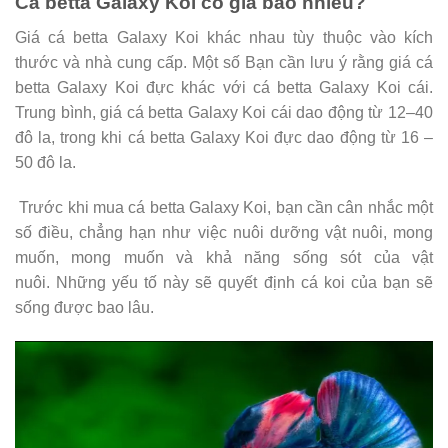
Cá betta Galaxy Koi có giá bao nhiêu?
Giá cá betta Galaxy Koi khác nhau tùy thuộc vào kích
thước và nhà cung cấp. Một số Bạn cần lưu ý rằng giá cá
betta Galaxy Koi đực khác với cá betta Galaxy Koi cái.
Trung bình, giá cá betta Galaxy Koi cái dao động từ 12–40
đô la, trong khi cá betta Galaxy Koi đực dao động từ 16 –
50 đô la.
Trước khi mua cá betta Galaxy Koi, bạn cần cân nhắc một
số điều, chẳng hạn như việc nuôi dưỡng vật nuôi, mong
muốn, mong muốn và khả năng sống sót của vật
nuôi. Những yếu tố này sẽ quyết định cá koi của bạn sẽ
sống được bao lâu.