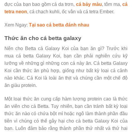
đực của bạn bao gồm cá da trơn,
cá bảy màu
, tôm ma,
cá
tetra neon
, cá chạch kuhli, ốc vằn và cá tetra Ember.
Xem Ngay:
Tại sao cá betta đánh nhau
Thức ăn cho cá betta galaxy
Nên cho Betta cá Galaxy Koi của bạn ăn gì? Trước khi
mua cá betta Galaxy Koi, bạn cần phải nghiên cứu kỹ
lưỡng về những gì những con cá này ăn. Cá betta Galaxy
Koi cần thức ăn phù hợp, giống như bất kỳ loại cá cảnh
nào khác. Cá Koi là loài ăn thịt và chúng cần một chế độ
ăn giàu protein.
Một loại thức ăn cung cấp hàm lượng protein cao là thức
ăn viên cho cá Betta. Tuy nhiên, bạn cần tránh bất kỳ loại
thức ăn nào có chứa bột mì hoặc ngô làm thành phần đầu
tiên vì chúng có thể gây hại cho cá betta Galaxy Koi của
bạn. Luôn đảm bảo rằng thành phần thứ nhất và thứ hai