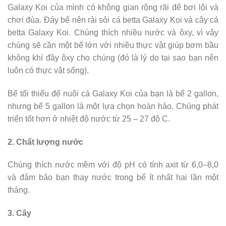
Galaxy Koi của mình có không gian rộng rãi để bơi lội và
chơi đùa. Đáy bể nên rải sỏi cá betta Galaxy Koi và cây cá
betta Galaxy Koi. Chúng thích nhiều nước và ôxy, vì vậy
chúng sẽ cần một bể lớn với nhiều thực vật giúp bơm bầu
không khí đầy ôxy cho chúng (đó là lý do tại sao bạn nên
luôn có thực vật sống).
Bể tối thiểu để nuôi cá Galaxy Koi của bạn là bể 2 gallon,
nhưng bể 5 gallon là một lựa chọn hoàn hảo. Chúng phát
triển tốt hơn ở nhiệt độ nước từ 25 – 27 độ C.
2. Chất lượng nước
Chúng thích nước mềm với độ pH có tính axit từ 6,0–8,0
và đảm bảo bạn thay nước trong bể ít nhất hai lần một
tháng.
3. Cây