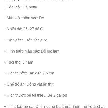
+ Tên loài: Cá betta
+ Mức độ chăm sóc: Dễ
+ Nhiệt độ: 25 -27 độ C
+ Tính cách: Bán tích cực
+ Hình thức màu sắc: Đỏ lục lam
+ Tuổi thọ: 3 năm
+ Kích thước: Lên đến 7.5 cm
+ Chế độ ăn: Động vật ăn thịt
+ Kích thước bể tối thiểu: Bể 2 gallon
+ Thiết lập bể cá: Chọn đúng bể chứa, thêm nước & chất