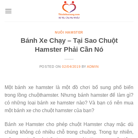
Skip
to
content
NUÔI HAMSTER
Bánh Xe Chạy – Tại Sao Chuột
Hamster Phải Cần Nó
POSTED ON
02/04/2019
BY
ADMIN
Một bánh xe hamster là một đồ chơi bổ sung phổ biến
trong lồng chuộthamster. Nhưng bánh hamster để làm gì?
có những loại bánh xe hamster nào? Và bạn có nên mua
một bánh xe cho chuột hamster của bạn?
Bánh xe Hamster cho phép chuột Hamster chạy mặc dù
chúng không có nhiều chỗ trong chuồng. Trong tự nhiên,