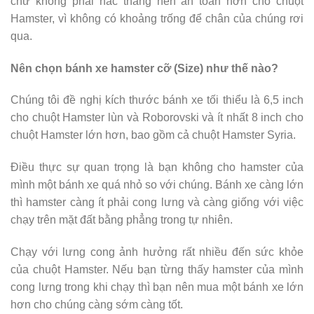
chứ không phải nấc thang nên an toàn hơn cho chuột
Hamster, vì không có khoảng trống để chân của chúng rơi
qua.
Nên chọn bánh xe hamster cỡ (Size) như thế nào?
Chúng tôi đề nghị kích thước bánh xe tối thiểu là 6,5 inch
cho chuột Hamster lùn và Roborovski và ít nhất 8 inch cho
chuột Hamster lớn hơn, bao gồm cả chuột Hamster Syria.
Điều thực sự quan trọng là bạn không cho hamster của
mình một bánh xe quá nhỏ so với chúng. Bánh xe càng lớn
thì hamster càng ít phải cong lưng và càng giống với việc
chạy trên mặt đất bằng phẳng trong tự nhiên.
Chạy với lưng cong ảnh hưởng rất nhiều đến sức khỏe
của chuột Hamster. Nếu bạn từng thấy hamster của mình
cong lưng trong khi chạy thì bạn nên mua một bánh xe lớn
hơn cho chúng càng sớm càng tốt.