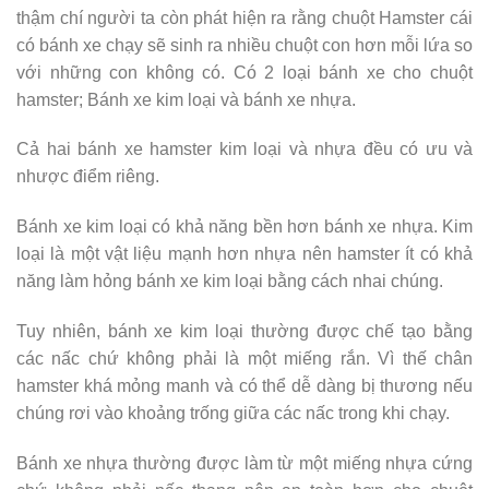
thậm chí người ta còn phát hiện ra rằng chuột Hamster cái
có bánh xe chạy sẽ sinh ra nhiều chuột con hơn mỗi lứa so
với những con không có. Có 2 loại bánh xe cho chuột
hamster; Bánh xe kim loại và bánh xe nhựa.
Cả hai bánh xe hamster kim loại và nhựa đều có ưu và
nhược điểm riêng.
Bánh xe kim loại có khả năng bền hơn bánh xe nhựa. Kim
loại là một vật liệu mạnh hơn nhựa nên hamster ít có khả
năng làm hỏng bánh xe kim loại bằng cách nhai chúng.
Tuy nhiên, bánh xe kim loại thường được chế tạo bằng
các nấc chứ không phải là một miếng rắn. Vì thế chân
hamster khá mỏng manh và có thể dễ dàng bị thương nếu
chúng rơi vào khoảng trống giữa các nấc trong khi chạy.
Bánh xe nhựa thường được làm từ một miếng nhựa cứng