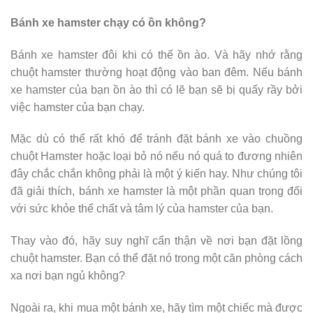
Bánh xe hamster chạy có ồn không?
Bánh xe hamster đôi khi có thể ồn ào. Và hãy nhớ rằng
chuột hamster thường hoạt động vào ban đêm. Nếu bánh
xe hamster của bạn ồn ào thì có lẽ bạn sẽ bị quấy rầy bởi
việc hamster của bạn chạy.
Mặc dù có thể rất khó để tránh đặt bánh xe vào chuồng
chuột Hamster hoặc loại bỏ nó nếu nó quá to đương nhiên
đây chắc chắn không phải là một ý kiến ​​hay. Như chúng tôi
đã giải thích, bánh xe hamster là một phần quan trọng đối
với sức khỏe thể chất và tâm lý của hamster của bạn.
Thay vào đó, hãy suy nghĩ cẩn thận về nơi bạn đặt lồng
chuột hamster. Bạn có thể đặt nó trong một căn phòng cách
xa nơi bạn ngủ không?
Ngoài ra, khi mua một bánh xe, hãy tìm một chiếc mà được