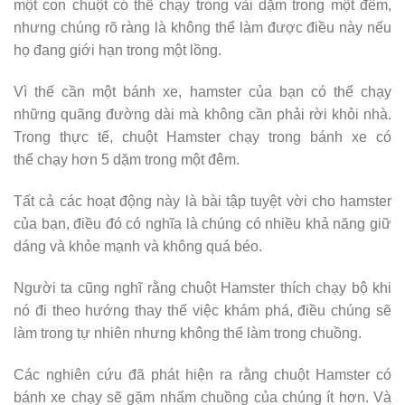
một con chuột có thể chạy trong vài dặm trong một đêm,
nhưng chúng rõ ràng là không thể làm được điều này nếu
họ đang giới hạn trong một lồng.
Vì thế cần một bánh xe, hamster của bạn có thể chạy
những quãng đường dài mà không cần phải rời khỏi nhà.
Trong thực tế, chuột Hamster chạy trong bánh xe có
thể chạy hơn 5 dặm trong một đêm.
Tất cả các hoạt động này là bài tập tuyệt vời cho hamster
của bạn, điều đó có nghĩa là chúng có nhiều khả năng giữ
dáng và khỏe mạnh và không quá béo.
Người ta cũng nghĩ rằng chuột Hamster thích chạy bộ khi
nó đi theo hướng thay thế việc khám phá, điều chúng sẽ
làm trong tự nhiên nhưng không thể làm trong chuồng.
Các nghiên cứu đã phát hiện ra rằng chuột Hamster có
bánh xe chạy sẽ gặm nhấm chuồng của chúng ít hơn. Và