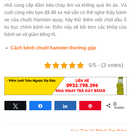
nhà cung cấp đảm bảo chạy êm và không quá ồn ào. Và
cuối cùng nếu bạn đã để xa mà vẫn có thể nghe thấy bánh
xe của chuột Hamster quay, hãy thử thêm một chút dầu ô
liu trục chính bánh xe. Điều này sẽ bôi trơn các khớp của
bánh xe và giảm tiếng rít.
Cách bênh chuột hamster thường gặp
5/5 - (3 votes)
0
Tweet
Share
Share
Pin
SHARES