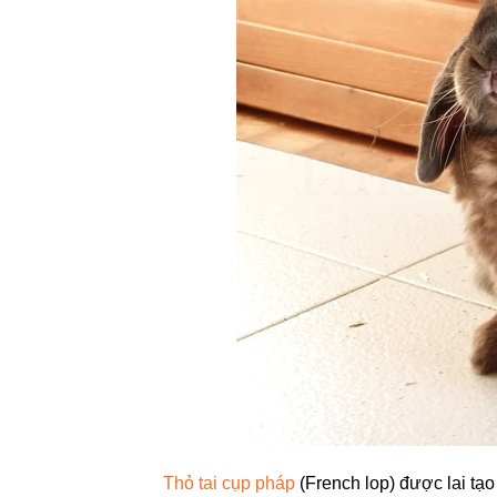
Thỏ tai cụp pháp
(French lop) được lai tạo 