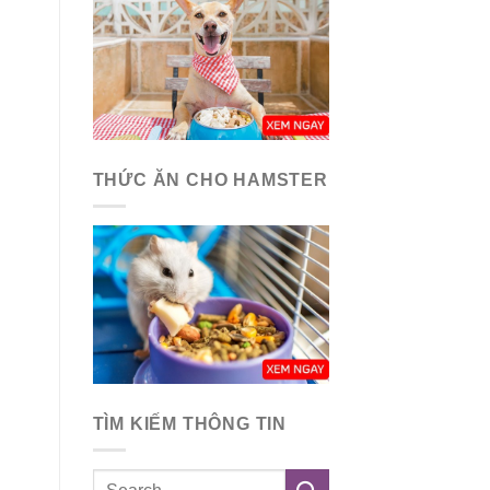
THỨC ĂN CHO HAMSTER
TÌM KIẾM THÔNG TIN