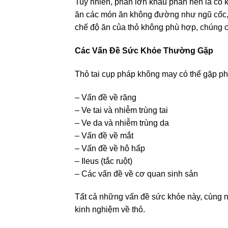
Tuy nhiên, phần lớn khẩu phần nên là cỏ 
ăn các món ăn không đường như ngũ cốc, 
chế độ ăn của thỏ không phù hợp, chúng c
Các Vấn Đề Sức Khỏe Thường Gặp
Thỏ tai cụp pháp không may có thể gặp ph
– Vấn đề về răng
– Ve tai và nhiễm trùng tai
– Ve da và nhiễm trùng da
– Vấn đề về mắt
– Vấn đề về hô hấp
– Ileus (tắc ruột)
– Các vấn đề về cơ quan sinh sản
Tất cả những vấn đề sức khỏe này, cùng n
kinh nghiệm về thỏ.