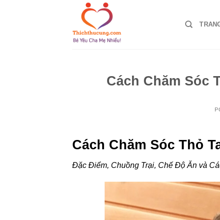
Skip
to
TRAN
content
Cách Chăm Sóc T
P
Cách Chăm Sóc Thỏ Ta
Đặc Điểm, Chuồng Trại, Chế Độ Ăn và Cá