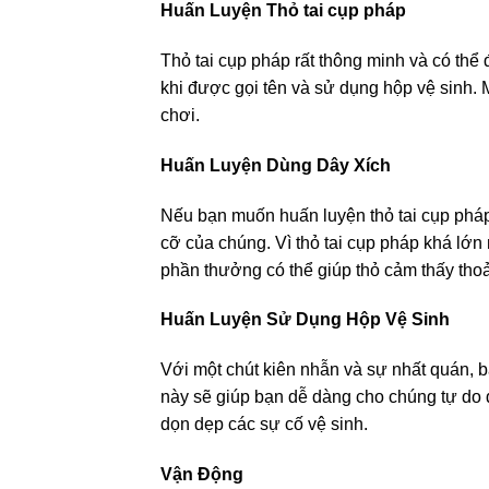
Huấn Luyện Thỏ tai cụp pháp
Thỏ tai cụp pháp rất thông minh và có thể
khi được gọi tên và sử dụng hộp vệ sinh. 
chơi.
Huấn Luyện Dùng Dây Xích
Nếu bạn muốn huấn luyện thỏ tai cụp pháp
cỡ của chúng. Vì thỏ tai cụp pháp khá lớn
phần thưởng có thể giúp thỏ cảm thấy thoả
Huấn Luyện Sử Dụng Hộp Vệ Sinh
Với một chút kiên nhẫn và sự nhất quán, b
này sẽ giúp bạn dễ dàng cho chúng tự do đ
dọn dẹp các sự cố vệ sinh.
Vận Động