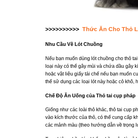
>>>>>>>>>>
Thức Ăn Cho Thỏ L
Nhu Cầu Về Lót Chuồng
Nếu bạn muốn dùng lót chuồng cho thỏ tai 
loại này có thể gây mùi và chứa dầu gây 
hoặc vật liệu giấy tái chế nếu bạn muốn c
thể sử dụng các loại lót này hoặc cỏ khô,
Chế Độ Ăn Uống của Thỏ tai cụp pháp
Giống như các loài thỏ khác, thỏ tai cụp p
vào kích thước của thỏ, có thể cung cấp k
các mảnh màu (theo hướng dẫn về trọng l