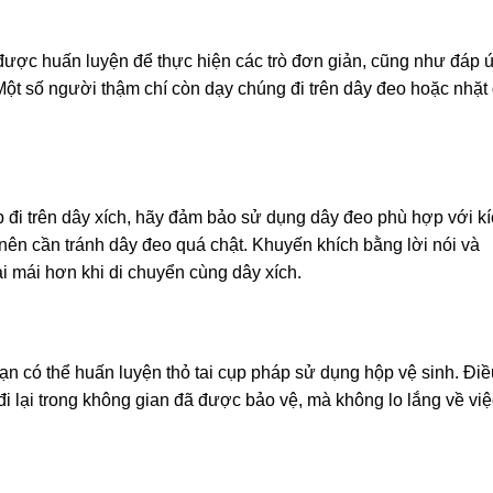
 được huấn luyện để thực hiện các trò đơn giản, cũng như đáp 
Một số người thậm chí còn dạy chúng đi trên dây đeo hoặc nhặt
 đi trên dây xích, hãy đảm bảo sử dụng dây đeo phù hợp với k
 nên cần tránh dây đeo quá chật. Khuyến khích bằng lời nói và
i mái hơn khi di chuyển cùng dây xích.
ạn có thể huấn luyện thỏ tai cụp pháp sử dụng hộp vệ sinh. Điề
i lại trong không gian đã được bảo vệ, mà không lo lắng về việ