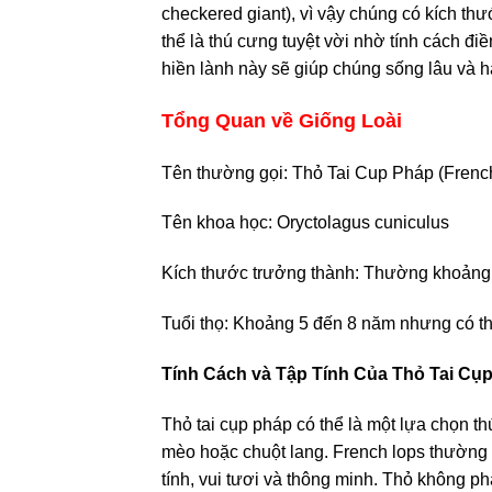
checkered giant), vì vậy chúng có kích thư
thể là thú cưng tuyệt vời nhờ tính cách đ
hiền lành này sẽ giúp chúng sống lâu và 
Tổng Quan về Giống Loài
Tên thường gọi: Thỏ Tai Cup Pháp (French
Tên khoa học: Oryctolagus cuniculus
Kích thước trưởng thành: Thường khoảng
Tuổi thọ: Khoảng 5 đến 8 năm nhưng có t
Tính Cách và Tập Tính Của Thỏ Tai Cụ
Thỏ tai cụp pháp có thể là một lựa chọn t
mèo hoặc chuột lang. French lops thường đư
tính, vui tươi và thông minh. Thỏ không phả