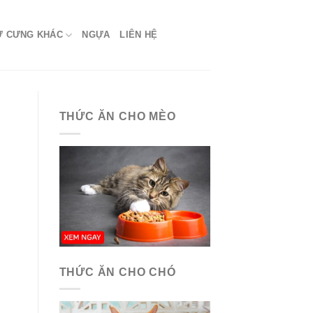
Ứ CƯNG KHÁC
NGỰA
LIÊN HỆ
THỨC ĂN CHO MÈO
THỨC ĂN CHO CHÓ