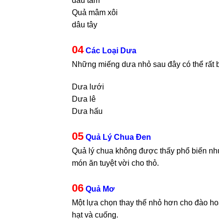
dâu tằm
Quả mâm xôi
dâu tây
04
Các Loại Dưa
Những miếng dưa nhỏ sau đây có thể rất b
Dưa lưới
Dưa lê
Dưa hấu
05
Quả Lý Chua Đen
Quả lý chua không được thấy phổ biến như
món ăn tuyệt vời cho thỏ.
06
Quả Mơ
Một lựa chọn thay thế nhỏ hơn cho đào hoặ
hạt và cuống.