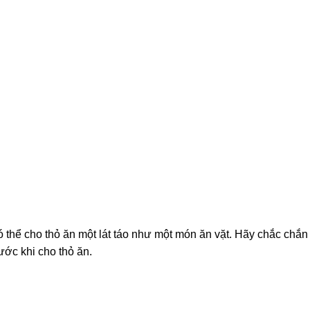
ó thể cho thỏ ăn một lát táo như một món ăn vặt. Hãy chắc chắn
ước khi cho thỏ ăn.