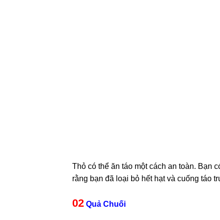
Thỏ có thể ăn táo một cách an toàn. Bạn c
rằng bạn đã loại bỏ hết hạt và cuống táo tr
02
Quả Chuối