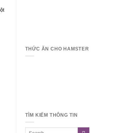
ột
THỨC ĂN CHO HAMSTER
TÌM KIẾM THÔNG TIN