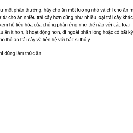
ư một phần thưởng, hãy cho ăn một lượng nhỏ và chỉ cho ăn m
 từ từ cho ăn nhiều trái cây hơn cũng như nhiều loại trái cây khác
 xem hệ tiêu hóa của chúng phản ứng như thế nào với các loại
 ăn ít hơn, ít hoạt động hơn, đi ngoài phân lỏng hoặc có bất kỳ
 thỏ ăn trái cây và liên hệ với bác sĩ thú y.
khi dùng làm thức ăn