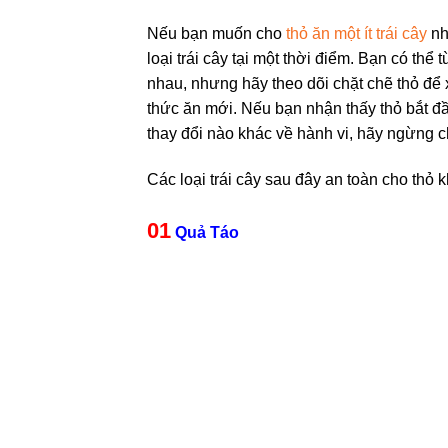
Nếu bạn muốn cho
thỏ ăn một ít trái cây
nh
loại trái cây tại một thời điểm. Bạn có thể
nhau, nhưng hãy theo dõi chặt chẽ thỏ để
thức ăn mới. Nếu bạn nhận thấy thỏ bắt đầu
thay đổi nào khác về hành vi, hãy ngừng cho
Các loại trái cây sau đây an toàn cho thỏ 
01
Quả Táo