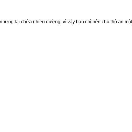
 nhưng lại chứa nhiều đường, vì vậy bạn chỉ nên cho thỏ ăn mộ