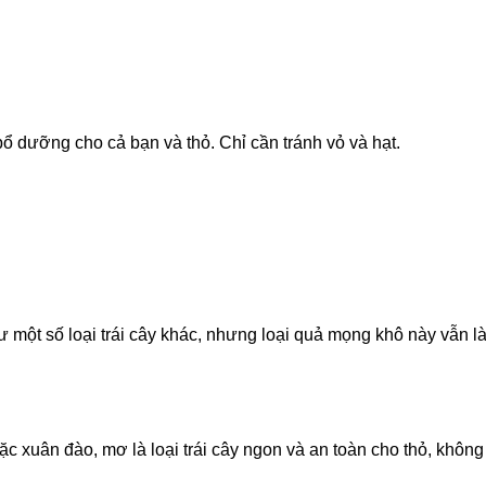
ổ dưỡng cho cả bạn và thỏ. Chỉ cần tránh vỏ và hạt.
 một số loại trái cây khác, nhưng loại quả mọng khô này vẫn l
c xuân đào, mơ là loại trái cây ngon và an toàn cho thỏ, không