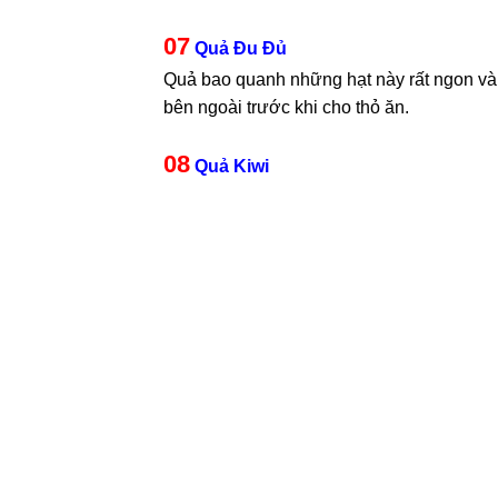
07
Quả Đu Đủ
Quả bao quanh những hạt này rất ngon và 
bên ngoài trước khi cho thỏ ăn.
08
Quả Kiwi