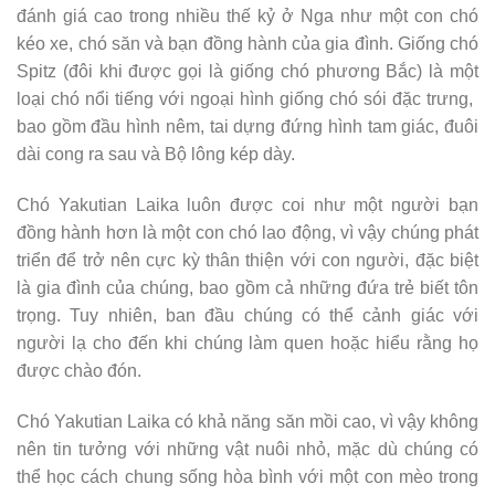
đánh giá cao trong nhiều thế kỷ ở Nga như một con chó
kéo xe, chó săn và bạn đồng hành của gia đình. Giống chó
Spitz (đôi khi được gọi là giống chó phương Bắc) là một
loại chó nổi tiếng với ngoại hình giống chó sói đặc trưng, ​​
bao gồm đầu hình nêm, tai dựng đứng hình tam giác, đuôi
dài cong ra sau và Bộ lông kép dày.
Chó Yakutian Laika luôn được coi như một người bạn
đồng hành hơn là một con chó lao động, vì vậy chúng phát
triển để trở nên cực kỳ thân thiện với con người, đặc biệt
là gia đình của chúng, bao gồm cả những đứa trẻ biết tôn
trọng. Tuy nhiên, ban đầu chúng có thể cảnh giác với
người lạ cho đến khi chúng làm quen hoặc hiểu rằng họ
được chào đón.
Chó Yakutian Laika có khả năng săn mồi cao, vì vậy không
nên tin tưởng với những vật nuôi nhỏ, mặc dù chúng có
thể học cách chung sống hòa bình với một con mèo trong