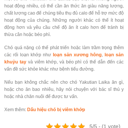
hoạt động nhiều, có thể cần ăn thức ăn giàu năng lượng,
chất lượng cao để chúng tiêu thụ đủ calo để hỗ trợ mức độ
hoạt động của chúng. Những người khác có thể ít hoạt
động hơn và yêu cầu chế độ ăn ít calo hơn để tránh bị
thừa cân hoặc béo phì.
Chó quá nặng có thể phát triển hoặc làm trầm trọng thêm
các rối loạn khớp như
loạn sản xương hông
,
loạn sản
khuỷu tay
và viêm khớp, và béo phì có thể dẫn đến các
vấn đề sức khỏe khác như bệnh tiểu đường.
Nếu bạn không chắc nên cho chó Yakutian Laika ăn gì,
hoặc cho ăn bao nhiêu, hãy nói chuyện với bác sĩ thú y
hoặc nhà chăn nuôi để được tư vấn.
Xem thêm:
Dấu hiệu chó bị viêm khớp
5/5 - (1 vote)