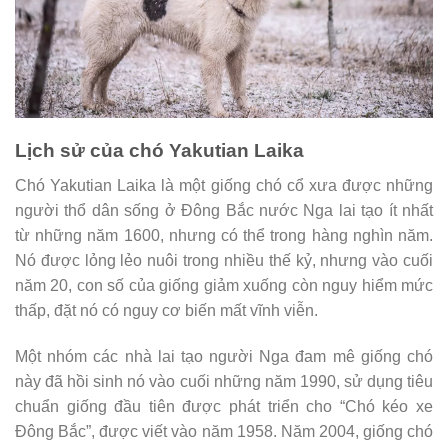
Lịch sử của chó Yakutian Laika
Chó Yakutian Laika là một giống chó cổ xưa được những
người thổ dân sống ở Đông Bắc nước Nga lai tạo ít nhất
từ ​​những năm 1600, nhưng có thể trong hàng nghìn năm.
Nó được lỏng lẻo nuôi trong nhiều thế kỷ, nhưng vào cuối
năm 20, con số của giống giảm xuống còn nguy hiểm mức
thấp, đặt nó có nguy cơ biến mất vĩnh viễn.
Một nhóm các nhà lai tạo người Nga đam mê giống chó
này đã hồi sinh nó vào cuối những năm 1990, sử dụng tiêu
chuẩn giống đầu tiên được phát triển cho “Chó kéo xe
Đông Bắc”, được viết vào năm 1958. Năm 2004, giống chó