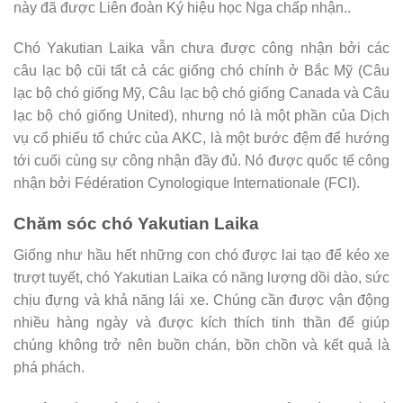
này đã được Liên đoàn Ký hiệu học Nga chấp nhận..
Chó Yakutian Laika vẫn chưa được công nhận bởi các
câu lạc bộ cũi tất cả các giống chó chính ở Bắc Mỹ (Câu
lạc bộ chó giống Mỹ, Câu lạc bộ chó giống Canada và Câu
lạc bộ chó giống United), nhưng nó là một phần của Dịch
vụ cổ phiếu tổ chức của AKC, là một bước đệm để hướng
tới cuối cùng sự công nhận đầy đủ. Nó được quốc tế công
nhận bởi Fédération Cynologique Internationale (FCI).
Chăm sóc chó Yakutian Laika
Giống như hầu hết những con chó được lai tạo để kéo xe
trượt tuyết, chó Yakutian Laika có năng lượng dồi dào, sức
chịu đựng và khả năng lái xe. Chúng cần được vận động
nhiều hàng ngày và được kích thích tinh thần để giúp
chúng không trở nên buồn chán, bồn chồn và kết quả là
phá phách.