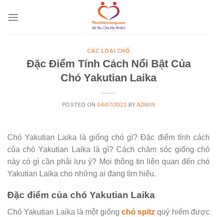
Skip
to
content
CÁC LOẠI CHÓ
Đặc Điểm Tính Cách Nổi Bật Của
Chó Yakutian Laika
POSTED ON
04/07/2021
BY
ADMIN
Chó Yakutian Laika là giống chó gì? Đặc điểm tính cách
của chó Yakutian Laika là gì? Cách chăm sóc giống chó
này có gì cần phải lưu ý? Mọi thông tin liên quan đến chó
Yakutian Laika cho những ai đang tìm hiểu.
Đặc điểm của chó Yakutian Laika
Chó Yakutian Laika là một giống
chó spitz
quý hiếm được