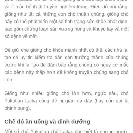
và ít mắc bệnh di truyền nghiêm trọng. Điều đó nói rằng,
giống như tất cả những con chó thuần chủng, giống chó
này có thể phát triển một số tình trạng sức khỏe nhất định,
bao gồm chứng loạn sản xương hông và khuỷu tay và một
số bệnh về mắt.
Để giữ cho giống chó khỏe mạnh nhất có thể, các nhà lai
tạo có uy tín kiểm tra đàn con trưởng thành của chúng
trước khi lai tạo để đảm bảo rằng chúng có nguy cơ mắc
các bệnh này thấp hơn để không truyền chúng sang chó
con.
Giống như nhiều giống chó lớn hơn, ngực sâu, chó
Yakutian Laika cũng dễ bị giãn dạ dày (hay còn gọi là
phình bụng).
Chế độ ăn uống và dinh dưỡng
Một số chó Yakutian chó Laika, đặc biệt là những người