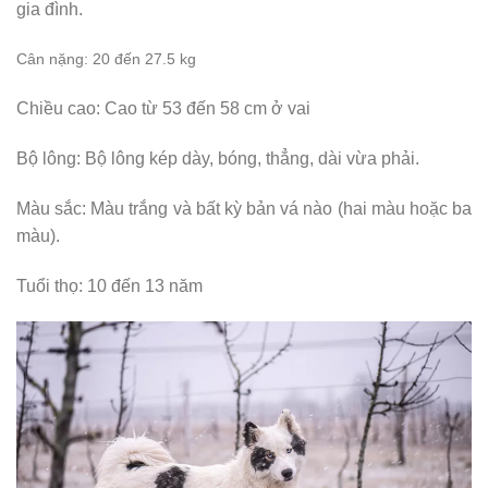
gia đình.
Cân nặng: 20 đến 27.5 kg
Chiều cao: Cao từ 53 đến 58 cm ở vai
Bộ lông: Bộ lông kép dày, bóng, thẳng, dài vừa phải.
Màu sắc: Màu trắng và bất kỳ bản vá nào (hai màu hoặc ba
màu).
Tuổi thọ: 10 đến 13 năm