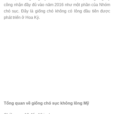
công nhận đầy đủ vào năm 2016 như một phần của Nhóm
chó sục. Đây là giống chó không có lông đầu tiên được
phát triển ở Hoa Kỳ.
Tổng quan về giống chó sục không lông Mỹ