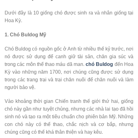
Dưới đây là 10 giống chó được sinh ra và nhân giống tại
Hoa Kỳ.
1. Chó Buldog Mỹ
Chó Buldog có nguồn gốc ở Anh từ nhiều thế kỷ trước, nơi
nó được sử dụng để canh giữ tài sản, chăn gia súc và
trong các môn thể thao máu dã man.
chó Buldog
đến Hoa
Kỳ vào những năm 1700, nơi chúng cũng được sử dụng
trong các trang trại và trại chăn nuôi để chăn nuôi và làm
người bảo vệ.
Vào khoảng thời gian Chiến tranh thế giới thứ hai, giống
chó này gần như tuyệt chủng, nhưng các nhà lai tạo đã hồi
sinh nó và tạo ra một tiêu chuẩn cho phiên bản Mỹ. Những
con chó này có thể thao, chắc nịch và cơ bắp, nhưng
chúng cũng có thể khá thân thiện và hay kêu.