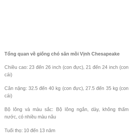
Tổng quan về giống chó săn mồi Vịnh Chesapeake
Chiều cao: 23 đến 26 inch (con đực), 21 đến 24 inch (con
cái)
Cân nặng: 32.5 đến 40 kg (con đực), 27.5 đến 35 kg (con
cái)
Bộ lông và màu sắc: Bộ lông ngắn, dày, không thấm
nước, có nhiều màu nâu
Tuổi thọ: 10 đến 13 năm