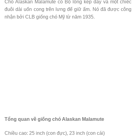
Chó Alaskan Malamute có Bộ lông kép dày và một chiếc
đuôi dài uốn cong trên lưng để giữ ấm. Nó đã được công
nhận bởi CLB giống chó Mỹ từ năm 1935.
Tổng quan về giống chó Alaskan Malamute
Chiều cao: 25 inch (con đực), 23 inch (con cái)