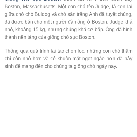
Boston, Massachusetts. Một con chó tên Judge, là con lai
giữa chó chó Buldog và chó săn trắng Anh đã tuyệt chủng,
đã được bán cho một người đàn ông ở Boston. Judge khá
nhỏ, khoảng 15 kg, nhưng chúng khá cơ bắp. Ông đã hình
thành nền tảng của giống chó sục Boston.
Thông qua quá trình lai tạo chọn lọc, những con chó thậm
chí còn nhỏ hơn và có khuôn mặt ngọt ngào hơn đã nảy
sinh để mang đến cho chúng ta giống chó ngày nay.