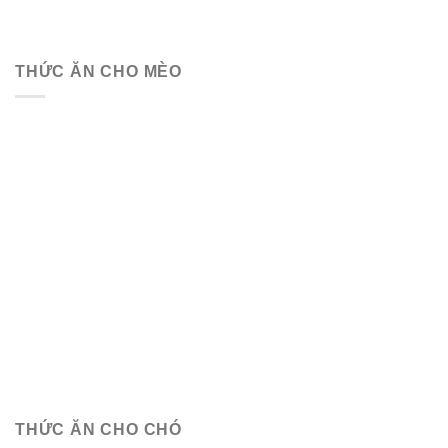
THỨC ĂN CHO MÈO
THỨC ĂN CHO CHÓ