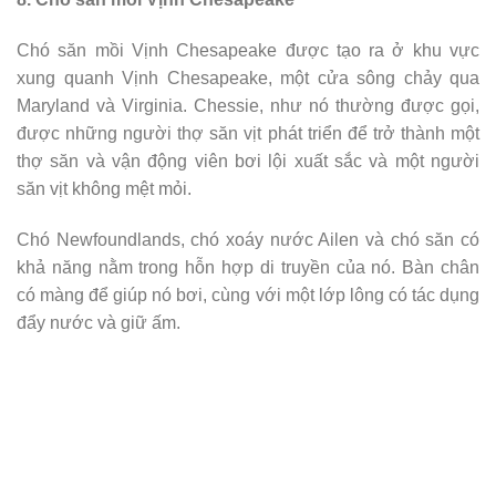
Chó săn mồi Vịnh Chesapeake được tạo ra ở khu vực
xung quanh Vịnh Chesapeake, một cửa sông chảy qua
Maryland và Virginia. Chessie, như nó thường được gọi,
được những người thợ săn vịt phát triển để trở thành một
thợ săn và vận động viên bơi lội xuất sắc và một người
săn vịt không mệt mỏi.
Chó Newfoundlands, chó xoáy nước Ailen và chó săn có
khả năng nằm trong hỗn hợp di truyền của nó. Bàn chân
có màng để giúp nó bơi, cùng với một lớp lông có tác dụng
đẩy nước và giữ ấm.