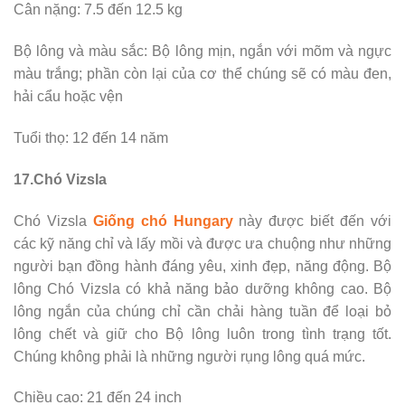
Cân nặng: 7.5 đến 12.5 kg
Bộ lông và màu sắc: Bộ lông mịn, ngắn với mõm và ngực
màu trắng; phần còn lại của cơ thể chúng sẽ có màu đen,
hải cẩu hoặc vện
Tuổi thọ: 12 đến 14 năm
17.Chó Vizsla
Chó Vizsla
Giống chó Hungary
này được biết đến với
các kỹ năng chỉ và lấy mồi và được ưa chuộng như những
người bạn đồng hành đáng yêu, xinh đẹp, năng động. Bộ
lông Chó Vizsla có khả năng bảo dưỡng không cao. Bộ
lông ngắn của chúng chỉ cần chải hàng tuần để loại bỏ
lông chết và giữ cho Bộ lông luôn trong tình trạng tốt.
Chúng không phải là những người rụng lông quá mức.
Chiều cao: 21 đến 24 inch