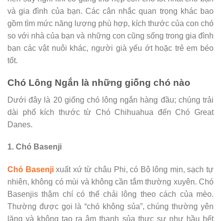
và gia đình của bạn. Các cân nhắc quan trọng khác bao
gồm tìm mức năng lượng phù hợp, kích thước của con chó
so với nhà của bạn và những con cũng sống trong gia đình
bạn các vật nuôi khác, người già yếu ớt hoặc trẻ em béo
tốt.
Chó Lông Ngắn là những giống chó nào
Dưới đây là 20 giống chó lông ngắn hàng đầu; chúng trải
dài phổ kích thước từ Chó Chihuahua đến Chó Great
Danes.
1. Chó Basenji
Chó Basenji
xuất xứ từ châu Phi, có Bộ lông mịn, sạch tự
nhiên, không có mùi và không cần tắm thường xuyên. Chó
Basenjis thậm chí có thể chải lông theo cách của mèo.
Thường được gọi là “chó không sủa”, chúng thường yên
lặng và không tạo ra âm thanh sủa thực sự như hầu hết