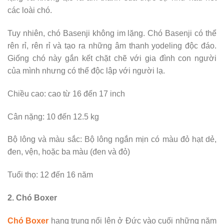
các loài chó.
Tuy nhiên, chó Basenji không im lặng. Chó Basenji có thể
rên rỉ, rên rỉ và tạo ra những âm thanh yodeling độc đáo.
Giống chó này gắn kết chặt chẽ với gia đình con người
của mình nhưng có thể độc lập với người lạ.
Chiều cao: cao từ 16 đến 17 inch
Cân nặng: 10 đến 12.5 kg
Bộ lông và màu sắc: Bộ lông ngắn mịn có màu đỏ hạt dẻ,
đen, vện, hoặc ba màu (đen và đỏ)
Tuổi thọ: 12 đến 16 năm
2. Chó Boxer
Chó Boxer
hạng trung nổi lên ở Đức vào cuối những năm