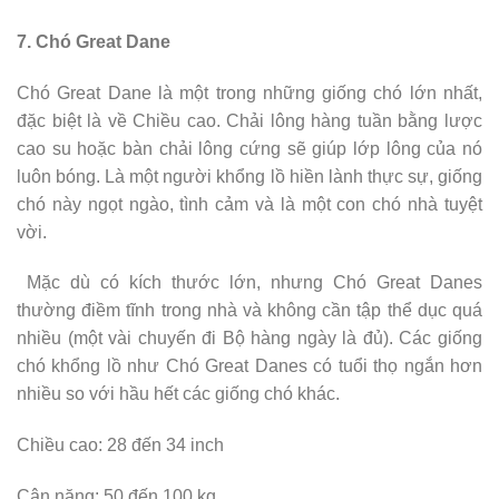
7. Chó Great Dane
Chó Great Dane là một trong những giống chó lớn nhất,
đặc biệt là về Chiều cao. Chải lông hàng tuần bằng lược
cao su hoặc bàn chải lông cứng sẽ giúp lớp lông của nó
luôn bóng. Là một người khổng lồ hiền lành thực sự, giống
chó này ngọt ngào, tình cảm và là một con chó nhà tuyệt
vời.
Mặc dù có kích thước lớn, nhưng Chó Great Danes
thường điềm tĩnh trong nhà và không cần tập thể dục quá
nhiều (một vài chuyến đi Bộ hàng ngày là đủ). Các giống
chó khổng lồ như Chó Great Danes có tuổi thọ ngắn hơn
nhiều so với hầu hết các giống chó khác.
Chiều cao: 28 đến 34 inch
Cân nặng: 50 đến 100 kg