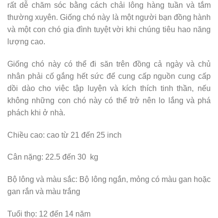
rất dễ chăm sóc bằng cách chải lông hàng tuần và tắm
thường xuyên. Giống chó này là một người bạn đồng hành
và một con chó gia đình tuyệt vời khi chúng tiêu hao năng
lượng cao.
Giống chó này có thể đi săn trên đồng cả ngày và chủ
nhân phải cố gắng hết sức để cung cấp nguồn cung cấp
dồi dào cho việc tập luyện và kích thích tinh thần, nếu
không những con chó này có thể trở nên lo lắng và phá
phách khi ở nhà.
Chiều cao: cao từ 21 đến 25 inch
Cân nặng: 22.5 đến 30 kg
Bộ lông và màu sắc: Bộ lông ngắn, mỏng có màu gan hoặc
gan rắn và màu trắng
Tuổi thọ: 12 đến 14 năm