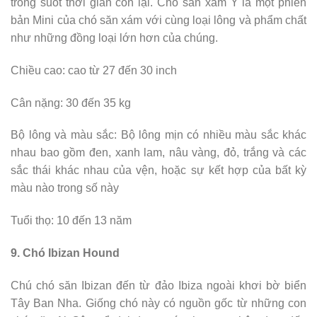
trong suốt thời gian còn lại. Chó săn xám Ý là một phiên
bản Mini của chó săn xám với cùng loại lông và phẩm chất
như những đồng loại lớn hơn của chúng.
Chiều cao: cao từ 27 đến 30 inch
Cân nặng: 30 đến 35 kg
Bộ lông và màu sắc: Bộ lông mịn có nhiều màu sắc khác
nhau bao gồm đen, xanh lam, nâu vàng, đỏ, trắng và các
sắc thái khác nhau của vện, hoặc sự kết hợp của bất kỳ
màu nào trong số này
Tuổi thọ: 10 đến 13 năm
9. Chó Ibizan Hound
Chú chó săn Ibizan đến từ đảo Ibiza ngoài khơi bờ biển
Tây Ban Nha. Giống chó này có nguồn gốc từ những con