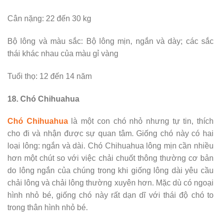
Cân nặng: 22 đến 30 kg
Bộ lông và màu sắc: Bộ lông mịn, ngắn và dày; các sắc
thái khác nhau của màu gỉ vàng
Tuổi thọ: 12 đến 14 năm
18. Chó Chihuahua
Chó Chihuahua
là một con chó nhỏ nhưng tự tin, thích
cho đi và nhận được sự quan tâm. Giống chó này có hai
loại lông: ngắn và dài. Chó Chihuahua lông mịn cần nhiều
hơn một chút so với việc chải chuốt thông thường cơ bản
do lông ngắn của chúng trong khi giống lông dài yêu cầu
chải lông và chải lông thường xuyên hơn. Mặc dù có ngoại
hình nhỏ bé, giống chó này rất dạn dĩ với thái độ chó to
trong thân hình nhỏ bé.