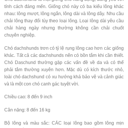
tính cách đáng mến. Giống chó này có ba kiểu lông khác
nhau: lông mượt, lông ngắn, lông dài và lông dây. Nhu cầu
chải lông thay đổi tùy theo loại lông. Loại lông dài yêu cầu
chải hàng ngày nhưng thường không cần chải chuốt
chuyên nghiệp.
Chó dachshunds trơn có tỷ lệ rụng lông cao hơn các giống
khác. Tất cả các dachshunds nên có bồn tắm khi cần thiết.
Chó Daschund thường gặp các vấn đề về da và có thể
phải tắm thường xuyên hơn. Mặc dù có kích thước nhỏ,
loài chó dachshund có xu hướng khá bảo vệ và cảnh giác
và là một con chó canh gác tuyệt vời.
Chiều cao: 8 đến 9 inch
Cân nặng: 8 đến 16 kg
Bộ lông và màu sắc: CÁC loại lông bao gồm lông mịn