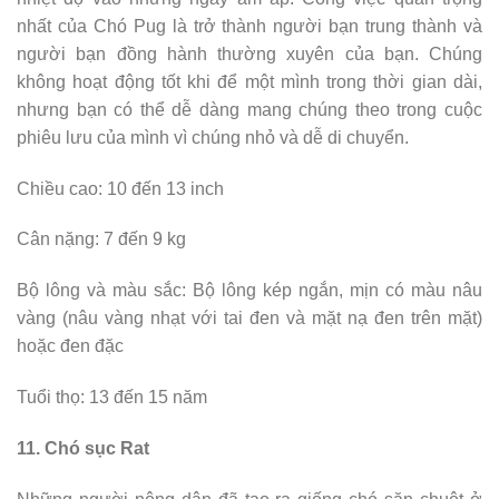
nhất của Chó Pug là trở thành người bạn trung thành và
người bạn đồng hành thường xuyên của bạn. Chúng
không hoạt động tốt khi để một mình trong thời gian dài,
nhưng bạn có thể dễ dàng mang chúng theo trong cuộc
phiêu lưu của mình vì chúng nhỏ và dễ di chuyển.
Chiều cao: 10 đến 13 inch
Cân nặng: 7 đến 9 kg
Bộ lông và màu sắc: Bộ lông kép ngắn, mịn có màu nâu
vàng (nâu vàng nhạt với tai đen và mặt nạ đen trên mặt)
hoặc đen đặc
Tuổi thọ: 13 đến 15 năm
11. Chó sục Rat