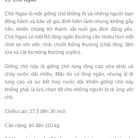
Chó Ngao là một giống chó khổng lồ và những người bạn
đồng hành và bảo vệ gia đình hiền lành nhưng không gây
hấn, khiến chúng trở thành vật nuôi gia đình đáng yêu.
Chó Ngao có một Bộ lông ngắn thường cần nhiều hơn một
chút so với việc chải chuốt thông thường (chải lông, tắm
rửa và cắt tỉa móng thường xuyên).
Giống chó này là giống chó rụng lông cao vừa phải và
chảy nước dãi nhiều. Mặc dù có lông ngắn, nhưng tỷ lệ
rụng cao và sự kết hợp nước dãi khiến giống chó này
không phải là lựa chọn tốt cho những người bị dị ứng với
chó.
Chiều cao: 27,5 đến 30 inch
Cân nặng: 60 đến 110 kg