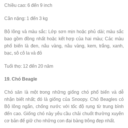
Chiều cao: 6 đến 9 inch
Cân nặng: 1 đến 3 kg
Bộ lông và màu sắc: Lớp sơn mịn hoặc phủ dài; màu sắc
bao gồm đồng nhất hoặc kết hợp của hai màu; Các màu
phổ biến là đen, nâu vàng, nâu vàng, kem, trắng, xanh,
bạc, sô cô la và đỏ
Tuổi thọ: 12 đến 20 năm
19. Chó Beagle
Chó săn là một trong những giống chó phổ biến và dễ
nhận biết nhất; đó là giống của Snoopy. Chó Beagles có
Bộ lông ngắn, chống nước với tốc độ rụng từ trung bình
đến cao. Giống chó này yêu cầu chải chuốt thường xuyên
cơ bản để giữ cho những con đại bàng trông đẹp nhất.