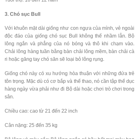
3. Chó sục Bull
Với khuôn mặt dài giống như con ngựa của mình, vẻ ngoài
độc đáo của giống chó sục Bull không thể nhầm lẫn. Bộ
lông ngắn và phẳng của nó bóng và thô khi chạm vào.
Chải lông hàng tuần bằng bàn chải lông mềm, bàn chải cà
ri hoặc găng tay chó săn sẽ loại bỏ lông rụng.
Giống chó này có xu hướng hòa thuận với những đứa trẻ
tôn trọng. Mặc dù có cơ bắp và thể thao, nó cần tập thể dục
hàng ngày vừa phải như đi Bộ dài hoặc chơi trò chơi trong
sân.
Chiều cao: cao từ 21 đến 22 inch
Cân nặng: 25 đến 35 kg