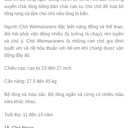
xuyên chải lông bằng bàn chải cao su cho chó để loại bỏ
lông rụng và tắm cho chó nếu lông bị bẩn.
Người Chó Weimaraners đặc biệt năng động và thể thao,
đòi hỏi phải vận động nhiều (lý tưởng là chạy), rèn luyện
và chú ý. Chó Weimaraners là những con chó gia đình
tuyệt vời và rất hòa thuận với trẻ em khi chúng được vận
động đầy đủ.
Chiều cao: cao từ 23 đến 27 inch
Cân nặng: 27.5 đến 45 kg
Bộ lông và màu sắc: Bộ lông ngắn và cứng có nhiều màu
xám khác nhau.
Tuổi thọ: 11 đến 13 năm
15. Chó Ngao