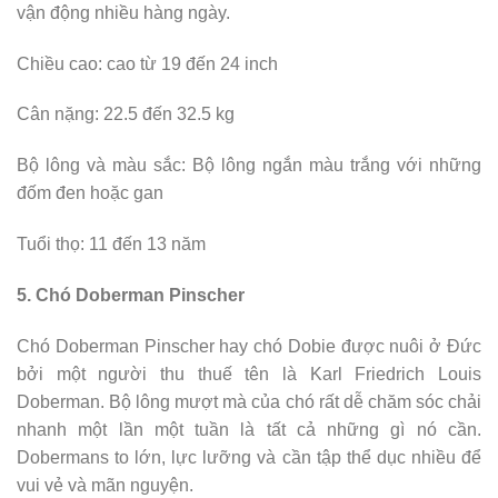
vận động nhiều hàng ngày.
Chiều cao: cao từ 19 đến 24 inch
Cân nặng: 22.5 đến 32.5 kg
Bộ lông và màu sắc: Bộ lông ngắn màu trắng với những
đốm đen hoặc gan
Tuổi thọ: 11 đến 13 năm
5. Chó Doberman Pinscher
Chó Doberman Pinscher hay chó Dobie được nuôi ở Đức
bởi một người thu thuế tên là Karl Friedrich Louis
Doberman. Bộ lông mượt mà của chó rất dễ chăm sóc chải
nhanh một lần một tuần là tất cả những gì nó cần.
Dobermans to lớn, lực lưỡng và cần tập thể dục nhiều để
vui vẻ và mãn nguyện.