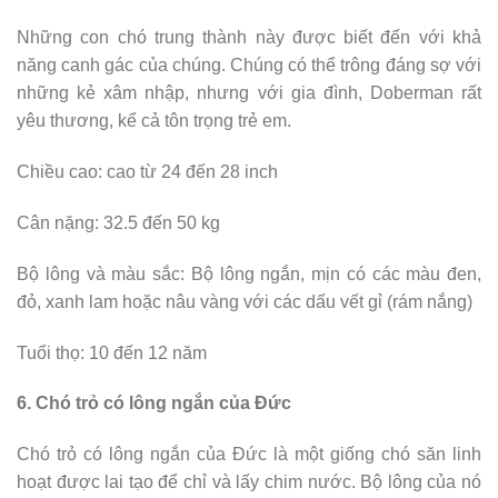
Những con chó trung thành này được biết đến với khả
năng canh gác của chúng. Chúng có thể trông đáng sợ với
những kẻ xâm nhập, nhưng với gia đình, Doberman rất
yêu thương, kể cả tôn trọng trẻ em.
Chiều cao: cao từ 24 đến 28 inch
Cân nặng: 32.5 đến 50 kg
Bộ lông và màu sắc: Bộ lông ngắn, mịn có các màu đen,
đỏ, xanh lam hoặc nâu vàng với các dấu vết gỉ (rám nắng)
Tuổi thọ: 10 đến 12 năm
6. Chó trỏ có lông ngắn của Đức
Chó trỏ có lông ngắn của Đức là một giống chó săn linh
hoạt được lai tạo để chỉ và lấy chim nước. Bộ lông của nó