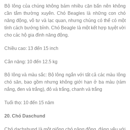
Bộ lông của chúng không bám nhiều cặn bẩn nên không
cần tắm thường xuyên. Chó Beagles là những con chó
năng động, vô tư và lạc quan, nhưng chúng có thể có một
tính cách bướng bỉnh. Chó Beagle là một kết hợp tuyệt vời
cho các hộ gia đình năng động.
Chiều cao: 13 đến 15 inch
Cân nặng: 10 đến 12.5 kg
Bộ lông và màu sắc: Bộ lông ngắn với tất cả các màu lông
chó săn, bao gồm nhưng không giới hạn ở ba màu (rám
nắng, đen và trắng), đỏ và trắng, chanh và trắng
Tuổi thọ: 10 đến 15 năm
20. Chó Daschund
Chó dachshund là một giống chó năng động, đáng yêu với