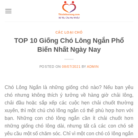
Skip
to
content
CÁC LOẠI CHÓ
TOP 10 Giống Chó Lông Ngắn Phổ
Biến Nhất Ngày Nay
POSTED ON
08/07/2021
BY
ADMIN
Chó Lông Ngắn là những giống chó nào? Nếu bạn yêu
chó nhưng không thích ý tưởng về hàng giờ chải lông,
chải đầu hoặc sắp xếp các cuộc hẹn chải chuốt thường
xuyên, thì một chú chó lông ngắn có thể phù hợp hơn với
bạn. Những con chó lông ngắn cần ít chải chuốt hơn
những giống chó lông dài, nhưng tất cả các con chó sẽ
yêu cầu một số chăm sóc. Chỉ vì một con chó có lông ngắn