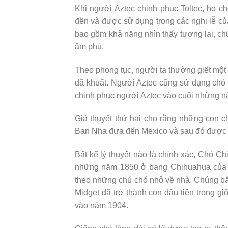
Khi người Aztec chinh phục Toltec, họ ch
đền và được sử dụng trong các nghi lễ củ
bao gồm khả năng nhìn thấy tương lai, ch
âm phủ.
Theo phong tục, người ta thường giết một
đã khuất. Người Aztec cũng sử dụng chó
chinh phục người Aztec vào cuối những n
Giả thuyết thứ hai cho rằng những con 
Ban Nha đưa đến Mexico và sau đó được l
Bất kể lý thuyết nào là chính xác, Chó C
những năm 1850 ở bang Chihuahua của M
theo những chú chó nhỏ về nhà. Chúng bắ
Midget đã trở thành con đầu tiên trong 
vào năm 1904.