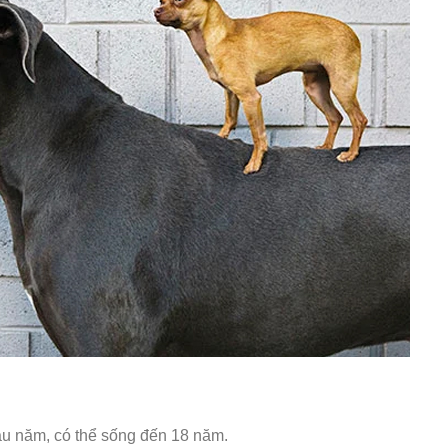
âu năm, có thể sống đến 18 năm.