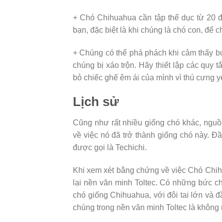
+ Chó Chihuahua cần tập thể dục từ 20 
bạn, đặc biệt là khi chúng là chó con, để 
+ Chúng có thể phá phách khi cảm thấy b
chúng bị xáo trộn. Hãy thiết lập các quy
bỏ chiếc ghế êm ái của mình vì thú cưng 
Lịch sử
Cũng như rất nhiều giống chó khác, nguồ
về việc nó đã trở thành giống chó này. 
được gọi là Techichi.
Khi xem xét bằng chứng về việc Chó Chih
lại nền văn minh Toltec. Có những bức ch
chó giống Chihuahua, với đôi tai lớn và 
chúng trong nền văn minh Toltec là không 