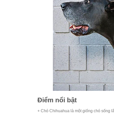
Điểm nổi bật
+ Chó Chihuahua là một giống chó sống l