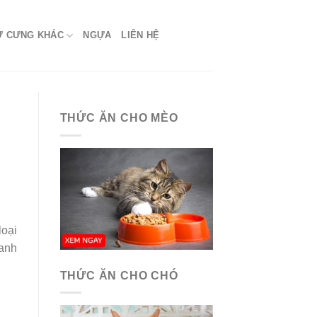
Ứ CƯNG KHÁC
NGỰA
LIÊN HỆ
THỨC ĂN CHO MÈO
loại
anh
THỨC ĂN CHO CHÓ