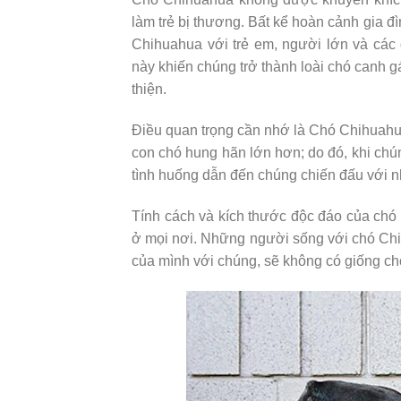
làm trẻ bị thương. Bất kể hoàn cảnh gia đì
Chihuahua với trẻ em, người lớn và các 
này khiến chúng trở thành loài chó canh 
thiện.
Điều quan trọng cần nhớ là Chó Chihuahu
con chó hung hãn lớn hơn; do đó, khi chún
tình huống dẫn đến chúng chiến đấu với 
Tính cách và kích thước độc đáo của chó
ở mọi nơi. Những người sống với chó Chih
của mình với chúng, sẽ không có giống c