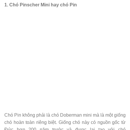
1. Chó Pinscher Mini hay chó Pin
Chó Pin không phải là chó Doberman mini mà là một giống
chó hoàn toàn riêng biệt. Giống chó này có nguồn gốc từ
Đức hơn 200 năm trước và được lai tạo với chó