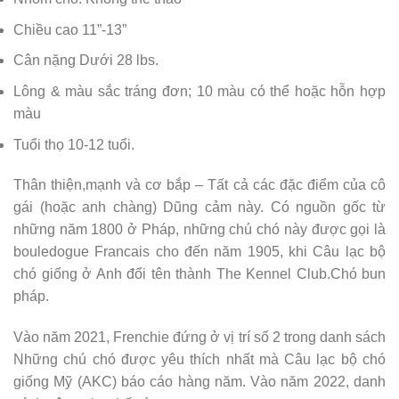
Chiều cao 11”-13”
Cân nặng Dưới 28 lbs.
Lông & màu sắc tráng đơn; 10 màu có thể hoặc hỗn hợp
màu
Tuổi thọ 10-12 tuổi.
Thân thiện,mạnh và cơ bắp – Tất cả các đặc điểm của cô
gái (hoặc anh chàng) Dũng cảm này. Có nguồn gốc từ
những năm 1800 ở Pháp, những chú chó này được gọi là
bouledogue Francais cho đến năm 1905, khi Câu lạc bộ
chó giống ở Anh đổi tên thành The Kennel Club.Chó bun
pháp.
Vào năm 2021, Frenchie đứng ở vị trí số 2 trong danh sách
Những chú chó được yêu thích nhất mà Câu lạc bộ chó
giống Mỹ (AKC) báo cáo hàng năm. Vào năm 2022, danh