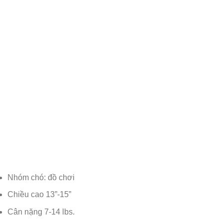
Nhóm chó: đồ chơi
Chiều cao 13”-15”
Cân nặng 7-14 lbs.