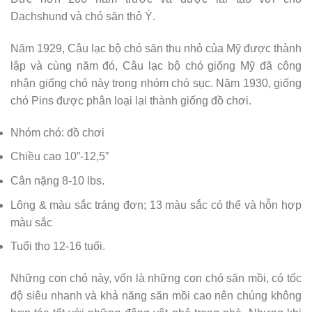
Dachshund và chó săn thỏ Ý.
Năm 1929, Câu lạc bộ chó săn thu nhỏ của Mỹ được thành
lập và cùng năm đó, Câu lạc bộ chó giống Mỹ đã công
nhận giống chó này trong nhóm chó sục. Năm 1930, giống
chó Pins được phân loại lại thành giống đồ chơi.
Nhóm chó: đồ chơi
Chiều cao 10”-12,5”
Cân nặng 8-10 lbs.
Lông & màu sắc tráng đơn; 13 màu sắc có thể và hỗn hợp
màu sắc
Tuổi thọ 12-16 tuổi.
Những con chó này, vốn là những con chó săn mồi, có tốc
độ siêu nhanh và khả năng săn mồi cao nên chúng không