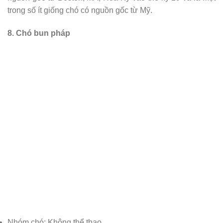
trong số ít giống chó có nguồn gốc từ Mỹ.
8. Chó bun pháp
Nhóm chó: Không thể thao