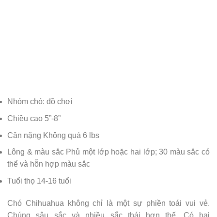
Nhóm chó: đồ chơi
Chiều cao 5”-8”
Cân nặng Không quá 6 lbs
Lông & màu sắc Phủ một lớp hoặc hai lớp; 30 màu sắc có
thể và hỗn hợp màu sắc
Tuổi thọ 14-16 tuổi
Chó Chihuahua không chỉ là một sự phiền toái vui vẻ.
Chúng sâu sắc và nhiều sắc thái hơn thế. Có hai