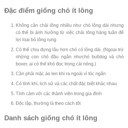
Đặc điểm giống chó ít lông
Không cần chải lông nhiều như chó lông dài nhưng
có thể bị ảnh hưởng từ việc chải lông hàng tuần để
lợi loại bỏ lông rụng
Có thể chịu đựng lâu hơn chó có lông dài. (Ngoại trừ
những con chó đầu ngắn nhưchó bulldog và chó
boxer, ai có thể khó đọc trong cái nóng.)
Cần phải mặc áo len khi ra ngoài vì tóc ngắn
Có tính khí, lịch sử và các chất đặc biệt khác nhau
Tình cảm với các thành viên trong gia đình
Độc lập, thường là theo cách tốt
Danh sách giống chó ít lông