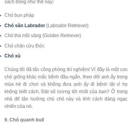
sách trông như thế này:
Chó bun pháp
Chó săn
Labrador
(Labrador Retriever)
Chó tha mồi vàng (Golden Retriever)
Chó chăn cừu Đức
Chó xù
Chúng tôi đã tấn công phòng thí nghiệm! Vì đây là một con
chó giống khác mắc bệnh đầu ngắn, theo dõi anh ấy trong
mùa hè đi chơi và không đưa anh ấy đi bệnh tật vì họ
không biết cách. Đặt số lượng tốt nhất của bạn? Ở trong
nhà để tận hưởng chú chó này và tính cách đáng ngạc
nhiên của nó.
9. Chó quanh bull