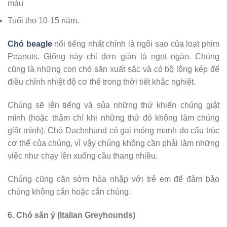
màu
Tuổi thọ 10-15 năm.
Chó beagle
nổi tiếng nhất chính là ngôi sao của loạt phim
Peanuts. Giống này chỉ đơn giản là ngọt ngào. Chúng
cũng là những con chó săn xuất sắc và có bộ lông kép để
điều chỉnh nhiệt độ cơ thể trong thời tiết khắc nghiệt.
Chúng sẽ lên tiếng và sủa những thứ khiến chúng giật
mình (hoặc thậm chí khi những thứ đó không làm chúng
giật mình). Chó Dachshund có gai mỏng manh do cấu trúc
cơ thể của chúng, vì vậy chúng không cần phải làm những
việc như chạy lên xuống cầu thang nhiều.
Chúng cũng cần sớm hòa nhập với trẻ em để đảm bảo
chúng không cắn hoặc cắn chúng.
6. Chó săn ý (Italian Greyhounds)