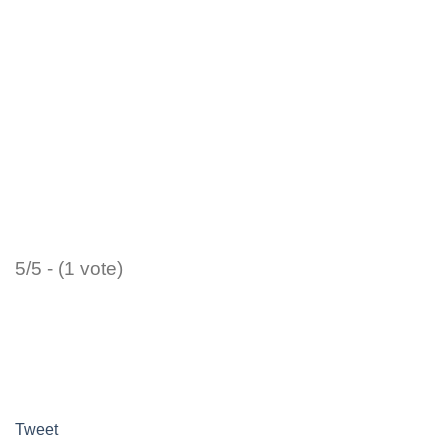
5/5 - (1 vote)
Tweet