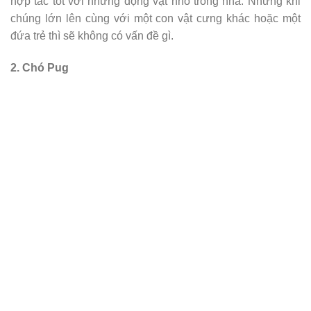
hợp tác tốt với những động vật nhỏ trong nhà. Nhưng khi
chúng lớn lên cùng với một con vật cưng khác hoặc một
đứa trẻ thì sẽ không có vấn đề gì.
2. Chó Pug