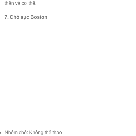
thần và cơ thể.
7. Chó sục Boston
Nhóm chó: Không thể thao