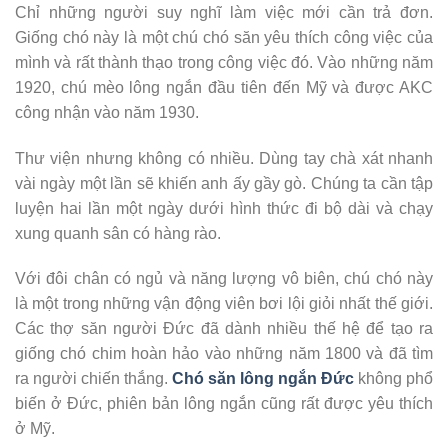
Chỉ những người suy nghĩ làm việc mới cần trả đơn.
Giống chó này là một chú chó săn yêu thích công việc của
mình và rất thành thạo trong công việc đó. Vào những năm
1920, chú mèo lông ngắn đầu tiên đến Mỹ và được AKC
công nhận vào năm 1930.
Thư viện nhưng không có nhiều. Dùng tay chà xát nhanh
vài ngày một lần sẽ khiến anh ấy gầy gò. Chúng ta cần tập
luyện hai lần một ngày dưới hình thức đi bộ dài và chạy
xung quanh sân có hàng rào.
Với đôi chân có ngủ và năng lượng vô biên, chú chó này
là một trong những vận động viên bơi lội giỏi nhất thế giới.
Các thợ săn người Đức đã dành nhiều thế hệ để tạo ra
giống chó chim hoàn hảo vào những năm 1800 và đã tìm
ra người chiến thắng.
Chó săn lông ngắn Đức
không phổ
biến ở Đức, phiên bản lông ngắn cũng rất được yêu thích
ở Mỹ.