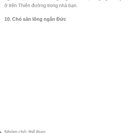
ở trên Thiên đường trong nhà bạn.
10. Chó săn lông ngắn Đức
Nhóm chó: thể thao