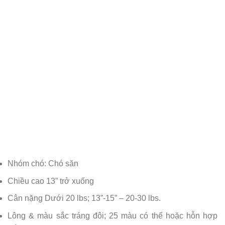
Nhóm chó: Chó săn
Chiều cao 13” trở xuống
Cân nặng Dưới 20 lbs; 13”-15” – 20-30 lbs.
Lông & màu sắc tráng đôi; 25 màu có thể hoặc hỗn hợp