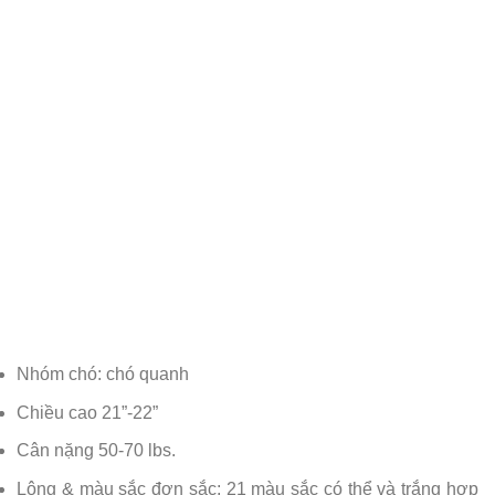
Nhóm chó: chó quanh
Chiều cao 21”-22”
Cân nặng 50-70 lbs.
Lông & màu sắc đơn sắc; 21 màu sắc có thể và trắng hợp