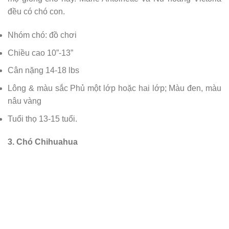
đều có chó con.
Nhóm chó: đồ chơi
Chiều cao 10”-13”
Cân nặng 14-18 lbs
Lông & màu sắc Phủ một lớp hoặc hai lớp; Màu đen, màu
nâu vàng
Tuổi thọ 13-15 tuổi.
3. Chó Chihuahua