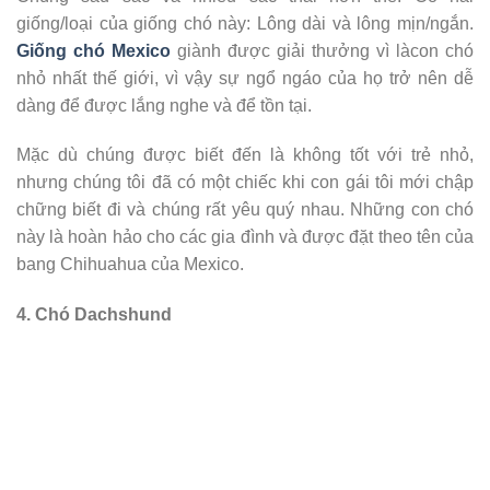
giống/loại của giống chó này: Lông dài và lông mịn/ngắn.
Giống chó Mexico
giành được giải thưởng vì làcon chó
nhỏ nhất thế giới, vì vậy sự ngổ ngáo của họ trở nên dễ
dàng để được lắng nghe và để tồn tại.
Mặc dù chúng được biết đến là không tốt với trẻ nhỏ,
nhưng chúng tôi đã có một chiếc khi con gái tôi mới chập
chững biết đi và chúng rất yêu quý nhau. Những con chó
này là hoàn hảo cho các gia đình và được đặt theo tên của
bang Chihuahua của Mexico.
4. Chó Dachshund