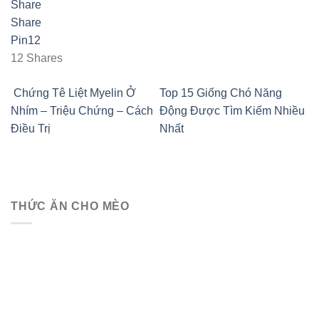
Share
Share
Pin
12
12
Shares
Chứng Tê Liệt Myelin Ở
Top 15 Giống Chó Năng
Nhím – Triệu Chứng – Cách
Động Được Tìm Kiếm Nhiều
Điều Trị
Nhất
THỨC ĂN CHO MÈO