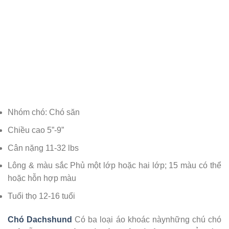
Nhóm chó: Chó săn
Chiều cao 5”-9”
Cân nặng 11-32 lbs
Lông & màu sắc Phủ một lớp hoặc hai lớp; 15 màu có thể
hoặc hỗn hợp màu
Tuổi thọ 12-16 tuổi
Chó Dachshund
Có ba loại áo khoác nàynhững chú chó