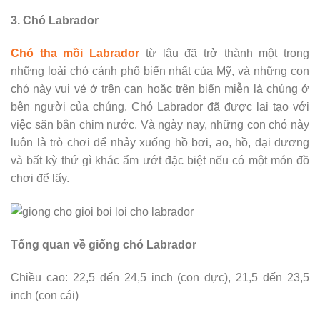
3. Chó Labrador
Chó tha mồi Labrador
từ lâu đã trở thành một trong
những loài chó cảnh phổ biến nhất của Mỹ, và những con
chó này vui vẻ ở trên cạn hoặc trên biển miễn là chúng ở
bên người của chúng. Chó Labrador đã được lai tạo với
việc săn bắn chim nước. Và ngày nay, những con chó này
luôn là trò chơi để nhảy xuống hồ bơi, ao, hồ, đại dương
và bất kỳ thứ gì khác ẩm ướt đặc biệt nếu có một món đồ
chơi để lấy.
Tổng quan về giống chó Labrador
Chiều cao: 22,5 đến 24,5 inch (con đực), 21,5 đến 23,5
inch (con cái)