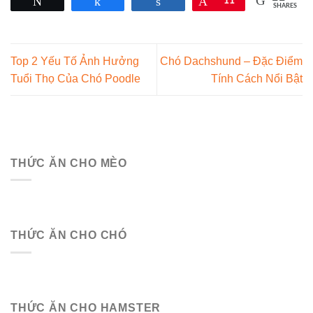
Tweet
Share
Share
Pin
11
SHARES
Top 2 Yếu Tố Ảnh Hưởng
Chó Dachshund – Đặc Điểm
Tuổi Thọ Của Chó Poodle
Tính Cách Nổi Bật
THỨC ĂN CHO MÈO
THỨC ĂN CHO CHÓ
THỨC ĂN CHO HAMSTER