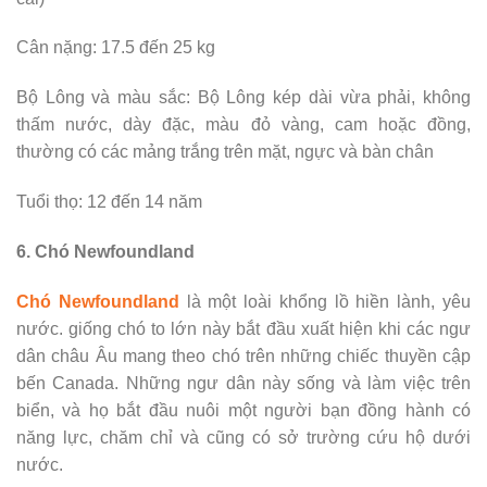
Cân nặng: 17.5 đến 25 kg
Bộ Lông và màu sắc: Bộ Lông kép dài vừa phải, không
thấm nước, dày đặc, màu đỏ vàng, cam hoặc đồng,
thường có các mảng trắng trên mặt, ngực và bàn chân
Tuổi thọ: 12 đến 14 năm
6. Chó Newfoundland
Chó Newfoundland
là một loài khổng lồ hiền lành, yêu
nước. giống chó to lớn này bắt đầu xuất hiện khi các ngư
dân châu Âu mang theo chó trên những chiếc thuyền cập
bến Canada. Những ngư dân này sống và làm việc trên
biển, và họ bắt đầu nuôi một người bạn đồng hành có
năng lực, chăm chỉ và cũng có sở trường cứu hộ dưới
nước.