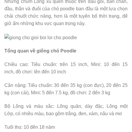
Những chùm Lông xù quen thuộc trên đầu gối, bàn chân,
đầu, thân và đuôi của chó poodle ban đầu là một lựa chọn
chải chuốt chức năng, hơn là một tuyên bố thời trang, để
giữ ấm những khu vực quan trọng này.
Tổng quan về giống chó Poodle
Chiều cao: Tiêu chuẩn: trên 15 inch, Mini: 10 đến 15
inch, đồ chơi: lên đến 10 inch
Cân nặng: Tiêu chuẩn: 30 đến 35 kg (con đực), 20 đến 25
kg (con cái), Mini: 5 đến 7.5 kg, đồ chơi: 2 đến 3 kg
Bộ Lông và màu sắc: Lông quăn, dày đặc, Lông một
Lớp, có nhiều màu, bao gồm trắng, đen, xám, nâu và mơ
Tuổi thọ: 10 đến 18 năm