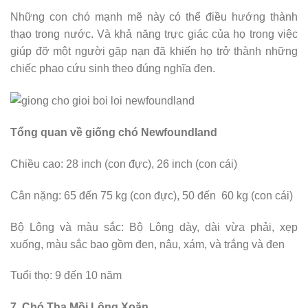
Những con chó mạnh mẽ này có thể điều hướng thành
thạo trong nước. Và khả năng trực giác của họ trong việc
giúp đỡ một người gặp nạn đã khiến họ trở thành những
chiếc phao cứu sinh theo đúng nghĩa đen.
Tổng quan về giống chó Newfoundland
Chiều cao: 28 inch (con đực), 26 inch (con cái)
Cân nặng: 65 đến 75 kg (con đực), 50 đến 60 kg (con cái)
Bộ Lông và màu sắc: Bộ Lông dày, dài vừa phải, xẹp
xuống, màu sắc bao gồm đen, nâu, xám, và trắng và đen
Tuổi thọ: 9 đến 10 năm
7. Chó Tha Mồi Lông Xoăn