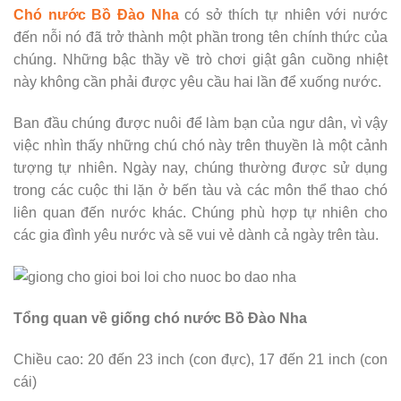
Chó nước Bồ Đào Nha
có sở thích tự nhiên với nước
đến nỗi nó đã trở thành một phần trong tên chính thức của
chúng. Những bậc thầy về trò chơi giật gân cuồng nhiệt
này không cần phải được yêu cầu hai lần để xuống nước.
Ban đầu chúng được nuôi để làm bạn của ngư dân, vì vậy
việc nhìn thấy những chú chó này trên thuyền là một cảnh
tượng tự nhiên. Ngày nay, chúng thường được sử dụng
trong các cuộc thi lặn ở bến tàu và các môn thể thao chó
liên quan đến nước khác. Chúng phù hợp tự nhiên cho
các gia đình yêu nước và sẽ vui vẻ dành cả ngày trên tàu.
Tổng quan về giống chó nước Bồ Đào Nha
Chiều cao: 20 đến 23 inch (con đực), 17 đến 21 inch (con
cái)