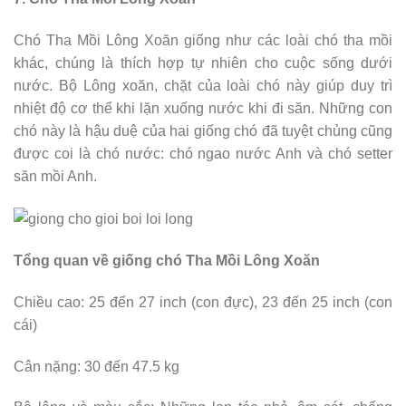
Chó Tha Mồi Lông Xoăn giống như các loài chó tha mồi
khác, chúng là thích hợp tự nhiên cho cuộc sống dưới
nước. Bộ Lông xoăn, chặt của loài chó này giúp duy trì
nhiệt độ cơ thể khi lặn xuống nước khi đi săn. Những con
chó này là hậu duệ của hai giống chó đã tuyệt chủng cũng
được coi là chó nước: chó ngao nước Anh và chó setter
săn mồi Anh.
Tổng quan về giống chó Tha Mồi Lông Xoăn
Chiều cao: 25 đến 27 inch (con đực), 23 đến 25 inch (con
cái)
Cân nặng: 30 đến 47.5 kg