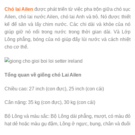
Chó lai Ailen
được phát triển từ việc pha trộn giữa chó sục
Ailen, chó lai nước Ailen, chó lai Anh và trỏ. Nó được thiết
kế để săn và lấy chim nước. Các chi dài và khỏe của nó
giúp giữ nó nổi trong nước trong thời gian dài. Và Lớp
Lông phẳng, bóng của nó giúp đẩy lùi nước và cách nhiệt
cho cơ thể.
Tổng quan về giống chó Lai Ailen
Chiều cao: 27 inch (con đực), 25 inch (con cái)
Cân nặng: 35 kg (con đực), 30 kg (con cái)
Bộ Lông và màu sắc: Bộ Lông dài phẳng, mượt, có màu đỏ
hạt dẻ hoặc màu gụ đậm, Lông ở ngực, bụng, chân và đuôi