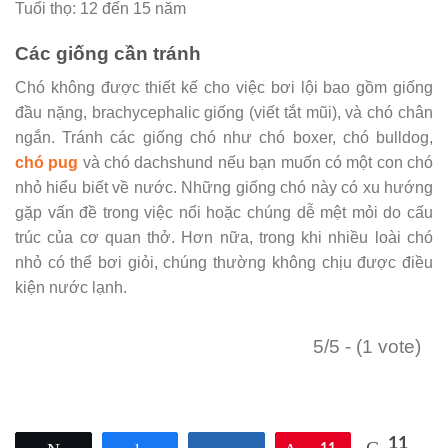
Tuổi thọ: 12 đến 15 năm
Các giống cần tránh
Chó không được thiết kế cho việc bơi lội bao gồm giống
đầu nặng, brachycephalic giống (viết tắt mũi), và chó chân
ngắn. Tránh các giống chó như chó boxer, chó bulldog,
chó pug
và chó dachshund nếu bạn muốn có một con chó
nhỏ hiểu biết về nước. Những giống chó này có xu hướng
gặp vấn đề trong việc nổi hoặc chúng dễ mệt mỏi do cấu
trúc của cơ quan thở. Hơn nữa, trong khi nhiều loài chó
nhỏ có thể bơi giỏi, chúng thường không chịu được điều
kiện nước lạnh.
5/5 - (1 vote)
11