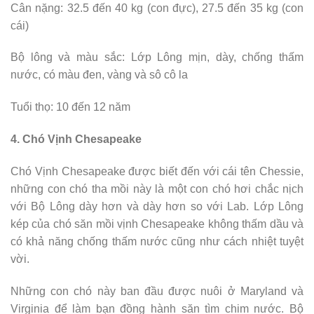
Cân nặng: 32.5 đến 40 kg (con đực), 27.5 đến 35 kg (con
cái)
Bộ lông và màu sắc: Lớp Lông mịn, dày, chống thấm
nước, có màu đen, vàng và sô cô la
Tuổi thọ: 10 đến 12 năm
4. Chó Vịnh Chesapeake
Chó Vịnh Chesapeake được biết đến với cái tên Chessie,
những con chó tha mồi này là một con chó hơi chắc nịch
với Bộ Lông dày hơn và dày hơn so với Lab. Lớp Lông
kép của chó săn mồi vịnh Chesapeake không thấm dầu và
có khả năng chống thấm nước cũng như cách nhiệt tuyệt
vời.
Những con chó này ban đầu được nuôi ở Maryland và
Virginia để làm bạn đồng hành săn tìm chim nước. Bộ