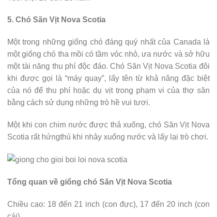
5. Chó Săn Vịt Nova Scotia
Một trong những giống chó đáng quý nhất của Canada là
một giống chó tha mồi có tầm vóc nhỏ, ưa nước và sở hữu
một tài năng thu phí độc đáo. Chó Săn Vịt Nova Scotia đôi
khi được gọi là “máy quay”, lấy tên từ khả năng đặc biệt
của nó để thu phí hoặc dụ vịt trong phạm vi của thợ săn
bằng cách sử dụng những trò hề vui tươi.
Một khi con chim nước được thả xuống, chó Săn Vịt Nova
Scotia rất hứngthú khi nhảy xuống nước và lấy lại trò chơi.
Tổng quan về giống chó Săn Vịt Nova Scotia
Chiều cao: 18 đến 21 inch (con đực), 17 đến 20 inch (con
cái)