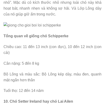
nhỏ”. Mặc dù có kích thước nhỏ nhưng loài chó này khá
hoạt bát, nhanh nhẹn và không sợ hãi. Và Lớp Lông dày
của nó giúp giữ ấm trong nước.
Tổng quan về giống chó Schipperke
Chiều cao: 11 đến 13 inch (con đực), 10 đến 12 inch (con
cái)
Cân nặng: 5 đến 8 kg
Bộ Lông và màu sắc: Bộ Lông kép dày, màu đen, quanh
mặt ngắn hơn thân
Tuổi thọ: 12 đến 14 năm
10. Chó Setter Ireland hay chó Lai Ailen