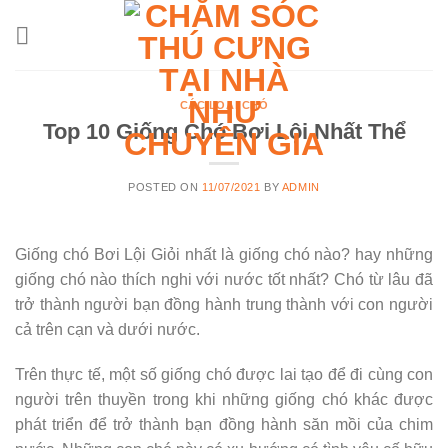
Skip
to
content
CÁC LOẠI CHÓ
Top 10 Giống Chó Bơi Lội Nhất Thể
POSTED ON
11/07/2021
BY
ADMIN
Giống chó Bơi Lội Giỏi nhất là giống chó nào? hay những
giống chó nào thích nghi với nước tốt nhất? Chó từ lâu đã
trở thành người bạn đồng hành trung thành với con người
cả trên cạn và dưới nước.
Trên thực tế, một số giống chó được lai tạo để đi cùng con
người trên thuyền trong khi những giống chó khác được
phát triển để trở thành bạn đồng hành săn mồi của chim