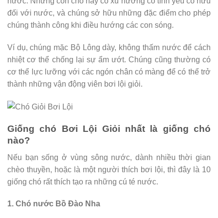
nước. Những con chó này có xu hướng có tình yêu cố hữu
đối với nước, và chúng sở hữu những đặc điểm cho phép
chúng thành công khi điều hướng các con sóng.
Ví dụ, chúng mặc Bộ Lông dày, không thấm nước để cách
nhiệt cơ thể chống lại sự ẩm ướt. Chúng cũng thường có
cơ thể lực lưỡng với các ngón chân có màng để có thể trở
thành những vận động viên bơi lội giỏi.
Giống chó Bơi Lội Giỏi nhất là giống chó
nào?
Nếu bạn sống ở vùng sông nước, dành nhiều thời gian
chèo thuyền, hoặc là một người thích bơi lội, thì đây là 10
giống chó rất thích tạo ra những cú té nước.
1. Chó nước Bồ Đào Nha