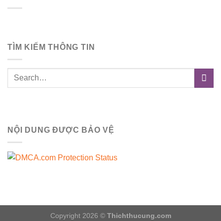
TÌM KIẾM THÔNG TIN
NỘI DUNG ĐƯỢC BẢO VỆ
Copyright 2026 ©
Thichthucung.com