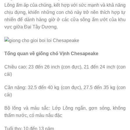
Lông ấm áp của chúng, kết hợp với sức mạnh và khả năng
chịu đựng, khiến những con chó này trở nên thích hợp tự
nhiên để dành hàng giờ ở các cửa sông ẩm ướt của khu
vực giữa Đại Tây Dương.
Tổng quan về giống chó Vịnh Chesapeake
Chiều cao: 23 đến 26 inch (con đực), 21 đến 24 inch (con
cái)
Cân nặng: 32.5 đến 40 kg (con đực), 27.5 đến 35 kg (con
cái)
Bộ lông và màu sắc: Lớp Lông ngắn, gợn sóng, không
thấm nước, có màu nâu đặc
Tuổi thọ: 10 đến 13 năm