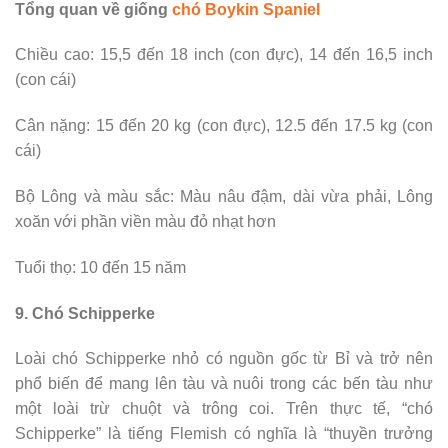
Tổng quan về giống
chó Boykin Spaniel
Chiều cao: 15,5 đến 18 inch (con đực), 14 đến 16,5 inch
(con cái)
Cân nặng: 15 đến 20 kg (con đực), 12.5 đến 17.5 kg (con
cái)
Bộ Lông và màu sắc: Màu nâu đậm, dài vừa phải, Lông
xoăn với phần viền màu đỏ nhạt hơn
Tuổi thọ: 10 đến 15 năm
9. Chó Schipperke
Loài chó Schipperke nhỏ có nguồn gốc từ Bỉ và trở nên
phổ biến để mang lên tàu và nuôi trong các bến tàu như
một loài trừ chuột và trông coi. Trên thực tế, “chó
Schipperke” là tiếng Flemish có nghĩa là “thuyền trưởng