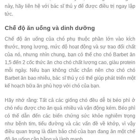
này, hãy liên hệ với bác sĩ thú y để được điều trị ngay lập
tức.
Chế độ ăn uống và dinh dưỡng
Chế độ ăn uống của chó phụ thuộc phần lớn vào kích
thước, trọng lượng, mức độ hoạt động và sự trao đổi chất
của nó, nhưng nhìn chung, bạn có thể cho chó Barbet ăn
1,5 đến 2 cốc thức ăn cho chó chất lượng cao, giàu protein
mỗi ngày. Nếu bạn không chắc chắn nên cho chó chó
Barbet ăn bao nhiêu, bác sĩ thú y có thể giúp phát triển một
kế hoạch bữa ăn phù hợp với chó của bạn.
Hãy nhớ rằng: Tất cả các giống chó đều dễ bị béo phì ở
chó nếu được cho ăn quá nhiều và vận động kém. Béo phì
có thể dẫn đến các biến chứng sức khỏe nghiêm trọng
như bệnh tim, tiểu đường và các vấn đề về khớp, vì vậy
điều quan trọng là đảm bảo chó của bạn đang ăn một chế
độ ăn uống cân bằng và lành mạnh.