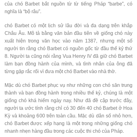
của chó Barbet bắt nguồn từ từ tiếng Pháp “barbe”, có
nghĩa là “bộ râu”.
chó Barbet có một lịch sử lâu đời và đa dạng trên khắp
Châu Âu. Mô tả bằng văn bản đầu tiên về giống chó này
xuất hiện trong văn học vào năm 1387, nhưng một số
người tin rằng chó Barbet có nguồn gốc từ đầu thế kỷ thứ
8. Người ta cũng nói rằng Vua Henry IV đã giữ chó Barbet
làm bạn đồng hành của mình, và tình nhân của ông đã
từng gặp rắc rối vì đưa một chó Barbet vào nhà thờ.
Mặc dù chó Barbet phục vụ như những con chó săn trung
thành và bạn đồng hành trong nhiều thế kỷ, chúng là một
giống chó khá hiếm ngày nay. Như đã đề cập trước đây,
người ta ước tính rằng chỉ có 30 đến 40 chó Barbet ở Hoa
Kỳ và khoảng 600 trên toàn cầu. Mặc dù dân số nhỏ hơn,
chó Barbet được xếp hạng là một trong những giống chó
nhanh nhẹn hàng đầu trong các cuộc thi chó của Pháp.