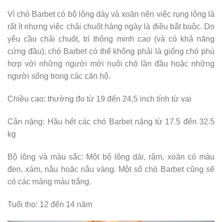
Vì chó Barbet có bộ lông dày và xoăn nên việc rụng lông là
rất ít nhưng việc chải chuốt hàng ngày là điều bắt buộc. Do
yêu cầu chải chuốt, trí thông minh cao (và có khả năng
cứng đầu), chó Barbet có thể không phải là giống chó phù
hợp với những người mới nuôi chó lần đầu hoặc những
người sống trong các căn hộ.
Chiều cao: thường đo từ 19 đến 24,5 inch tính từ vai
Cân nặng: Hầu hết các chó Barbet nặng từ 17.5 đến 32.5
kg
Bộ lông và màu sắc: Một bộ lông dài, rậm, xoăn có màu
đen, xám, nâu hoặc nâu vàng. Một số chó Barbet cũng sẽ
có các mảng màu trắng.
Tuổi thọ: 12 đến 14 năm