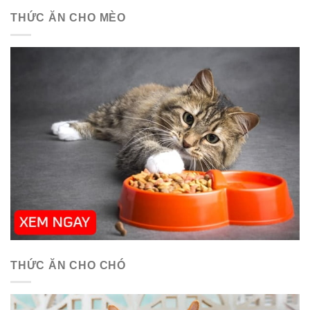
THỨC ĂN CHO MÈO
THỨC ĂN CHO CHÓ