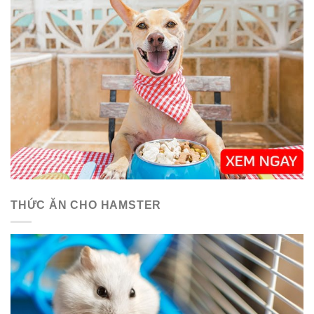
THỨC ĂN CHO HAMSTER