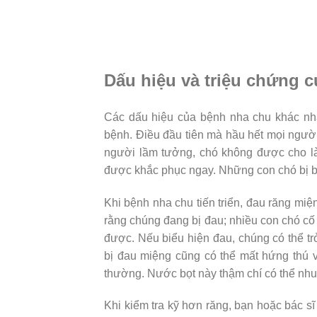
Dấu hiệu và triệu chứng 
Các dấu hiệu của bệnh nha chu khác nh
bệnh. Điều đầu tiên mà hầu hết mọi người
người lầm tưởng, chó không được cho là
được khắc phục ngay. Những con chó bị bện
Khi bệnh nha chu tiến triển, đau răng mi
rằng chúng đang bị đau; nhiều con chó cố
được. Nếu biểu hiện đau, chúng có thể t
bị đau miệng cũng có thể mất hứng thú v
thường. Nước bọt này thậm chí có thể nh
Khi kiểm tra kỹ hơn răng, bạn hoặc bác sĩ