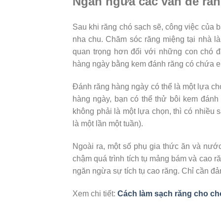
Ngăn ngừa các vấn đề ră
Sau khi răng chó sạch sẽ, công việc của b
nha chu. Chăm sóc răng miệng tại nhà là 
quan trọng hơn đối với những con chó đ
hàng ngày bằng kem đánh răng có chứa en
Đánh răng hàng ngày có thể là một lựa ch
hàng ngày, bạn có thể thử bôi kem đánh
không phải là một lựa chọn, thì có nhiều
là một lần một tuần).
Ngoài ra, một số phụ gia thức ăn và nước
chậm quá trình tích tụ mảng bám và cao r
ngăn ngừa sự tích tụ cao răng. Chỉ cần đ
Xem chi tiết:
Cách làm sạch răng cho ch