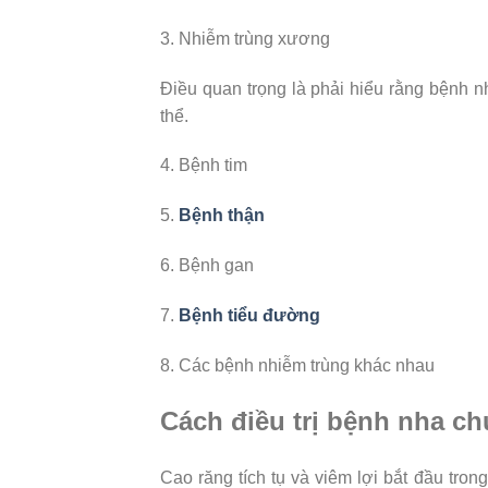
3. Nhiễm trùng xương
Điều quan trọng là phải hiểu rằng bệnh n
thể.
4. Bệnh tim
5.
Bệnh thận
6. Bệnh gan
7.
Bệnh tiểu đường
8. Các bệnh nhiễm trùng khác nhau
Cách điều trị bệnh nha ch
Cao răng tích tụ và viêm lợi bắt đầu tro