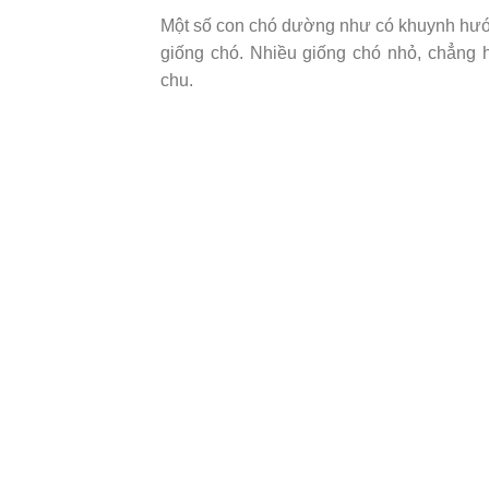
Một số con chó dường như có khuynh hướn
giống chó. Nhiều giống chó nhỏ, chẳng
chu.