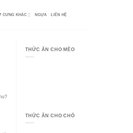
Ứ CƯNG KHÁC
NGỰA
LIÊN HỆ
THỨC ĂN CHO MÈO
hu?
THỨC ĂN CHO CHÓ