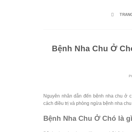
Skip
to
TRAN
content
Bệnh Nha Chu Ở Ch
P
Nguyên nhân dẫn đến bệnh nha chu ở ch
cách điều trị và phòng ngừa bệnh nha chu
Bệnh Nha Chu Ở Chó là g