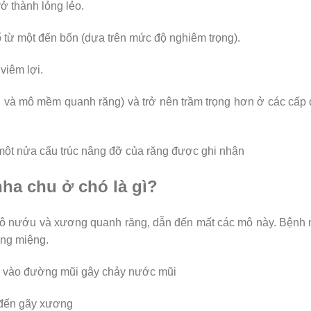
rở thành lỏng lẻo.
từ một đến bốn (dựa trên mức độ nghiêm trọng).
viêm lợi.
ơng và mô mềm quanh răng) và trở nên trầm trọng hơn ở các cấp
 một nửa cấu trúc nâng đỡ của răng được ghi nhận
ha chu ở chó là gì?
ô nướu và xương quanh răng, dẫn đến mất các mô này. Bệnh 
ong miệng.
ệng vào đường mũi gây chảy nước mũi
 đến gãy xương