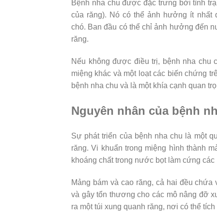
Bệnh nha chu được đặc trưng bởi tình tr
của răng). Nó có thể ảnh hưởng ít nhất
chó. Ban đầu có thể chỉ ảnh hưởng đến 
răng.
Nếu không được điều trị, bệnh nha chu 
miệng khác và một loạt các biến chứng t
bệnh nha chu và là một khía cạnh quan tr
Nguyên nhân của bệnh nh
Sự phát triển của bệnh nha chu là một q
răng. Vi khuẩn trong miệng hình thành m
khoáng chất trong nước bọt làm cứng các 
Mảng bám và cao răng, cả hai đều chứa vi
và gây tổn thương cho các mô nâng đỡ x
ra một túi xung quanh răng, nơi có thể tíc