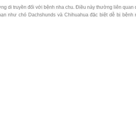
g di truyền đối với bệnh nha chu. Điều này thường liên quan
 hạn như chó Dachshunds và Chihuahua đặc biệt dễ bị bệnh 