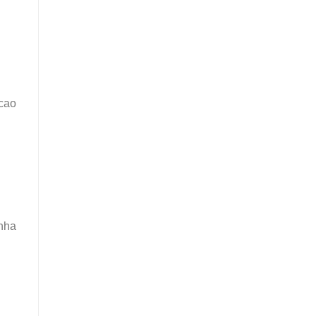
 cao
nha