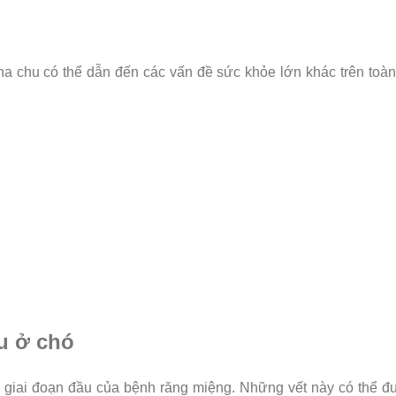
ha chu có thể dẫn đến các vấn đề sức khỏe lớn khác trên toà
u ở chó
ng giai đoạn đầu của bệnh răng miệng. Những vết này có thể 