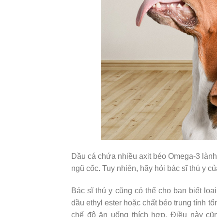
Dầu cá chứa nhiều axit béo Omega-3 lành 
ngũ cốc. Tuy nhiên, hãy hỏi bác sĩ thú y c
Bác sĩ thú y cũng có thể cho bạn biết loại
dầu ethyl ester hoặc chất béo trung tính t
chế độ ăn uống thích hợp. Điều này cũ