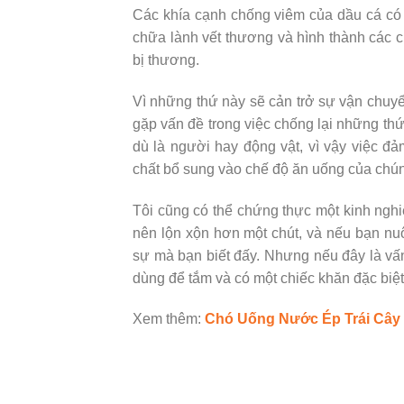
Các khía cạnh chống viêm của dầu cá có t
chữa lành vết thương và hình thành các c
bị thương.
Vì những thứ này sẽ cản trở sự vận chuyể
gặp vấn đề trong việc chống lại những th
dù là người hay động vật, vì vậy việc 
chất bổ sung vào chế độ ăn uống của chúng
Tôi cũng có thể chứng thực một kinh ngh
nên lộn xộn hơn một chút, và nếu bạn nuô
sự mà bạn biết đấy. Nhưng nếu đây là vấ
dùng để tắm và có một chiếc khăn đặc biệt
Xem thêm:
Chó Uống Nước Ép Trái Cây