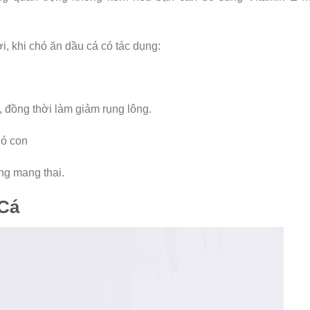
i, khi chó ăn dầu cá có tác dụng:
 đồng thời làm giảm rụng lông.
hó con
ng mang thai.
 Cá