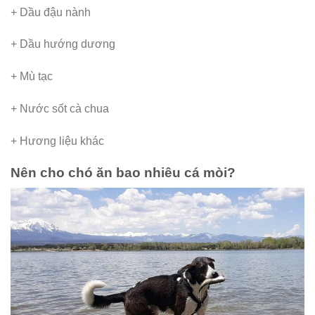
+ Dầu đậu nành
+ Dầu hướng dương
+ Mù tạc
+ Nước sốt cà chua
+ Hương liệu khác
Nên cho chó ăn bao nhiêu cá mòi?