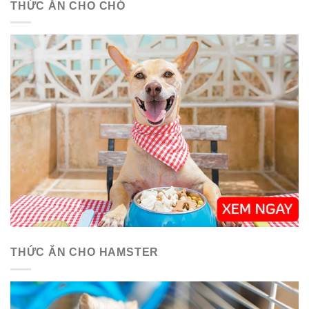
THỨC ĂN CHO CHÓ
THỨC ĂN CHO HAMSTER