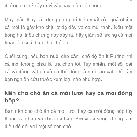
dị ứng có thể xảy ra vì vậy hãy luôn cẩn trọng.
May mắn thay, tác dụng phụ phổ biến nhất của quá nhiều
cá mòi là gây khó chịu ở dạ dày và có mùi tanh. Nếu một
trong hai triệu chứng này xảy ra, hãy giảm số lượng cá mòi
hoặc tần suất bạn cho chó ăn.
Cuối cùng, nếu bạn nuôi chó cần chế độ ăn ít Purine, thì
cá mòi không phải là lựa chọn tốt. Tuy nhiên, một số loài
cá và động vật có vỏ có thể dùng làm đồ ăn vặt, chỉ cần
bạn nghiên cứu trước xem loại nào phù hợp.
Nên cho chó ăn cá mòi tươi hay cá mòi đóng
hộp?
Bạn nên cho chó ăn cá mòi tươi hay cá mòi đóng hộp tùy
thuộc vào bạn và chó của bạn. Bởi vì cá sống không làm
điều đó đối với một số con chó.