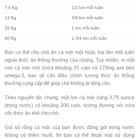
7.5 Kg
1/2 lon mỗi tuần
13 Kg
5/8 lon mỗi tuần
25 Kg
1 lon mỗi tuần
50 Kg
1 3/4 lon mỗi tuần
Bạn có thể cho chó ăn cá mòi một hoặc hai lần một tuần
ngoài thức ăn thông thường của chúng. Tuy nhiên, vì một
con cá mòi nhỏ chứa khoảng 25 calo và 175mg axit béo
omega-3, bạn sẽ cần điều chỉnh lượng thức ăn thông
thường cung cấp để giúp chó không bị tăng cân.
Theo nguyên tắc chung, một lon cá mòi nặng 3,75 ounce
(trong nước) có khoảng 200 calo, tương đương với nửa
cốc thức ăn khô cho chó.
Giả sử rằng cá mòi của bạn được đóng gói trong nước
không có thêm muối, thì bạn có thể thoải mái sử dụng