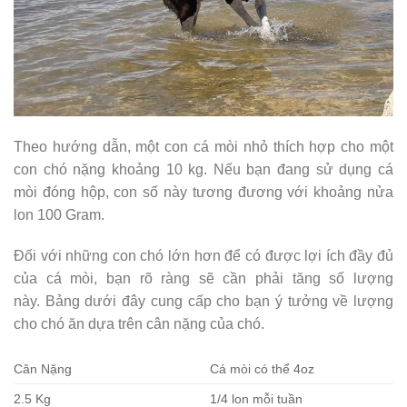
Theo hướng dẫn, một con cá mòi nhỏ thích hợp cho một
con chó nặng khoảng 10 kg. Nếu bạn đang sử dụng cá
mòi đóng hộp, con số này tương đương với khoảng nửa
lon 100 Gram.
Đối với những con chó lớn hơn để có được lợi ích đầy đủ
của cá mòi, bạn rõ ràng sẽ cần phải tăng số lượng
này. Bảng dưới đây cung cấp cho bạn ý tưởng về lượng
cho chó ăn dựa trên cân nặng của chó.
Cân Nặng
Cá mòi có thể 4oz
2.5 Kg
1/4 lon mỗi tuần