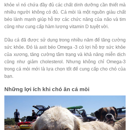
khỏe vì nó chứa đầy đủ các chất dinh dưỡng cần thiết mà
nhiều người không có đủ. Cá mòi là một nguồn giàu chất
béo lành mạnh giúp hỗ trợ các chức năng của não và tim
cũng như cung cấp hàm lượng vitamin D tuyệt vời.
Dầu cá đã được sử dụng trong nhiều năm để tăng cường
sức khỏe. Đó là axit béo Omega -3 có lợi hỗ trợ sức khỏe
của xương, tăng cường tâm trạng và khả năng miễn dịch
cũng như giảm cholesterol. Nhưng không chỉ Omega-3
trong cá mòi mới là lựa chọn tốt để cung cấp cho chó của
bạn.
Những lợi ích khi chó ăn cá mòi