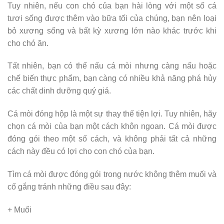
Tuy nhiên, nếu con chó của bạn hài lòng với một số cá
tươi sống được thêm vào bữa tối của chúng, bạn nên loại
bỏ xương sống và bất kỳ xương lớn nào khác trước khi
cho chó ăn.
Tất nhiên, bạn có thể nấu cá mòi nhưng càng nấu hoặc
chế biến thực phẩm, bạn càng có nhiều khả năng phá hủy
các chất dinh dưỡng quý giá.
Cá mòi đóng hộp là một sự thay thế tiện lợi. Tuy nhiên, hãy
chọn cá mòi của bạn một cách khôn ngoan. Cá mòi được
đóng gói theo một số cách, và không phải tất cả những
cách này đều có lợi cho con chó của bạn.
Tìm cá mòi được đóng gói trong nước không thêm muối và
cố gắng tránh những điều sau đây:
+ Muối