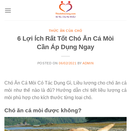
Skip
to
content
THỨC ĂN CỦA CHÓ
6 Lợi Ích Rất Tốt Chó Ăn Cá Mòi
Cần Áp Dụng Ngay
POSTED ON
06/02/2021
BY
ADMIN
Chó Ăn Cá Mòi Có Tác Dụng Gì, Liều lượng cho chó ăn cá
mòi như thế nào là đủ? Hướng dẫn chi tiết liều lượng cá
mòi phù hợp cho kích thước từng loại chó.
Chó ăn cá mòi được không?