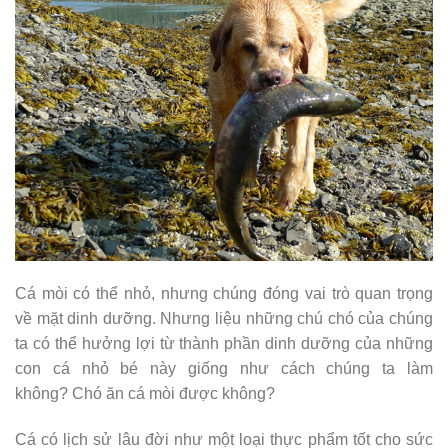
Cá mòi có thể nhỏ, nhưng chúng đóng vai trò quan trọng
về mặt dinh dưỡng. Nhưng liệu những chú chó của chúng
ta có thể hưởng lợi từ thành phần dinh dưỡng của những
con cá nhỏ bé này giống như cách chúng ta làm
không? Chó ăn cá mòi được không?
Cá có lịch sử lâu đời như một loại thực phẩm tốt cho sức