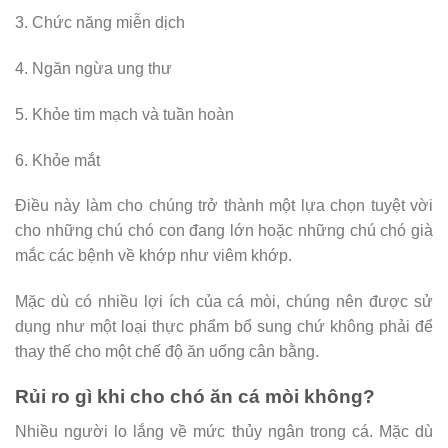
3. Chức năng miễn dịch
4. Ngăn ngừa ung thư
5. Khỏe tim mạch và tuần hoàn
6. Khỏe mắt
Điều này làm cho chúng trở thành một lựa chọn tuyệt vời
cho những chú chó con đang lớn hoặc những chú chó già
mắc các bệnh về khớp như viêm khớp.
Mặc dù có nhiều lợi ích của cá mòi, chúng nên được sử
dụng như một loại thực phẩm bổ sung chứ không phải để
thay thế cho một chế độ ăn uống cân bằng.
Rủi ro gì khi cho chó ăn cá mòi không?
Nhiều người lo lắng về mức thủy ngân trong cá. Mặc dù