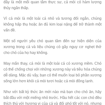
đây là một mối quan tâm thực sự, cá mòi có hàm lượng
thủy ngân thấp.
Vì cá mòi là một loài cá nhỏ và tương đối ngắn, chúng
không hấp thụ hoặc ăn đủ kim loại nặng để trở thành một
vấn đề.
Một số người yêu chó quan tâm đến sự hiện diện của
xương trong cá và liệu chúng có gây nguy cơ nghẹt thở
cho chó của họ hay không.
May mắn thay, cá mòi là một loài cá có xương mềm. Chó
có thể chống chọi với những xương này và tiêu hóa chúng
dễ dàng. Mặc dù vậy, bạn có thể muốn loại bỏ phần xương
sống lớn hơn khỏi cá mòi tươi hoặc cá mòi đông lạnh.
Như với bất kỳ thức ăn mới nào mà bạn cho chó ăn, hãy
bắt đầu với một miếng nhỏ trước. Hầu hết các con chó đều
thích thú với hương vị của cá và đối phó tốt với nó, nhưng